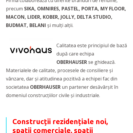
Firma colaborează cu diferite branduri de renume,
precum
SIKA, OMNIRES, PASTEL, PORTA, MY FLOOR,
MACON, LIDER, KOBER, JOLLY, DELTA STUDIO,
BUDMAT, BELANI
și mulți alții.
Calitatea este principiul de bază
după care echipa
OBERHAUSER
se ghidează.
Materialele de calitate, procesele de consiliere și
vânzare, dar și atitudinea pozitivă a echipei fac din
societatea
OBERHAUSER
un partener desăvârșit în
domeniul construcțiilor civile și industriale.
Construcții rezidențiale noi,
spații comerciale, spații