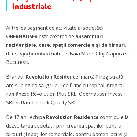
industriale
Al treilea segment de activitate al societății
OBERHAUSER
este crearea de
ansambluri
rezidențiale, case, spații comerciale și de birouri
,
dar și
spații industriale
, în Baia Mare, Cluj-Napoca și
București.
Brandul
Revolution Residence
, marcă înregistrată
are sub egida sa, grupul de firme cu capital integral
românesc: Revolution Plus SRL, Oberhauser Invest
SRL si Bau Technik Quality SRL.
De 17 ani, echipa
Revolution Residence
contribuie la
dezvoltarea societății prin crearea spațiilor pentru
birouri și spațiilor comerciale, pentru oameni activi și