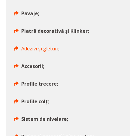
Pavaje;
Piatră decorativă și Klinker;
Adezivi și gleturi
;
Accesorii;
Profile trecere;
Profile colț;
Sistem de nivelare;