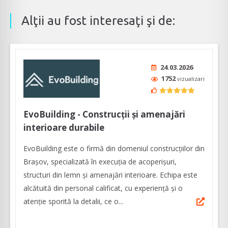
Alţii au fost interesaţi şi de:
24.03.2026
1752
vizualizari
EvoBuilding - Construcții și amenajări
interioare durabile
EvoBuilding este o firmă din domeniul construcțiilor din
Brașov, specializată în execuția de acoperișuri,
structuri din lemn și amenajări interioare. Echipa este
alcătuită din personal calificat, cu experiență și o
atenție sporită la detalii, ce o...