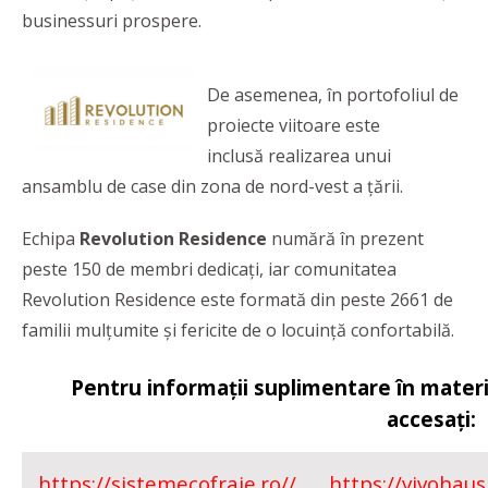
businessuri prospere.
De asemenea, în portofoliul de
proiecte viitoare este
inclusă realizarea unui
ansamblu de case din zona de nord-vest a țării.
Echipa
Revolution Residence
numără în prezent
peste 150 de membri dedicați, iar comunitatea
Revolution Residence este formată din peste 2661 de
familii mulțumite și fericite de o locuință confortabilă.
Pentru informații suplimentare în materie
accesați:
https://sistemecofraje.ro//
https://vivohaus