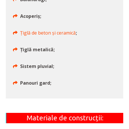
Acoperiș;
Țiglă de beton și ceramică
;
Țiglă metalică;
Sistem pluvial;
Panouri gard;
Materiale de construcții: