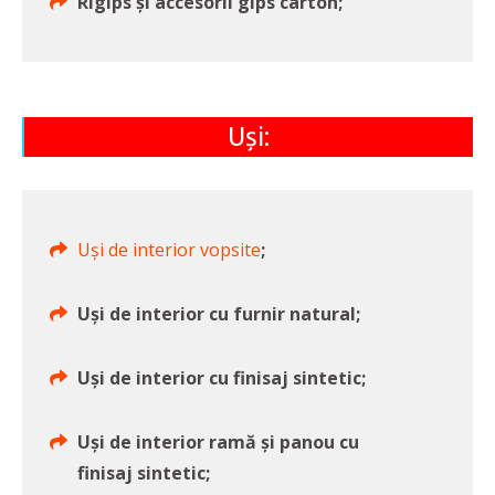
Rigips și accesorii gips carton;
Uși:
Uși de interior vopsite
;
Uși de interior cu furnir natural;
Uși de interior cu finisaj sintetic;
Uși de interior ramă și panou cu
finisaj sintetic;