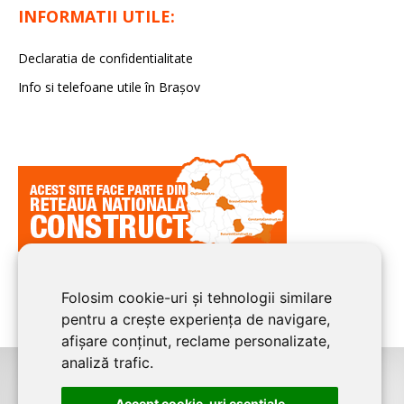
INFORMATII UTILE:
Declaratia de confidentialitate
Info si telefoane utile în Braşov
Folosim cookie-uri și tehnologii similare
pentru a crește experiența de navigare,
afișare conținut, reclame personalizate,
analiză trafic.
©2008-2026
BRASOV CONSTRUCT
este un serviciu de promovare online
Accept cookie-uri esenţiale