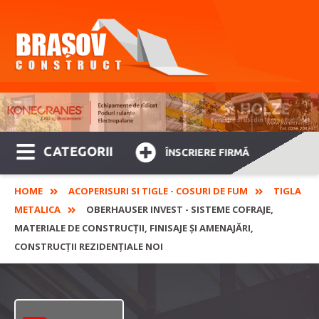
CATEGORII
ÎNSCRIERE FIRMĂ
HOME
ACOPERISURI SI TIGLE - COSURI DE FUM
TIGLA
METALICA
OBERHAUSER INVEST - SISTEME COFRAJE,
MATERIALE DE CONSTRUCȚII, FINISAJE ȘI AMENAJĂRI,
CONSTRUCȚII REZIDENȚIALE NOI