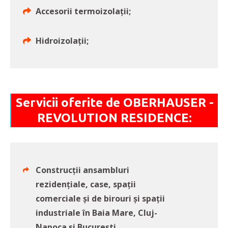
Accesorii termoizolații;
Hidroizolații;
Servicii oferite de OBERHAUSER -
REVOLUTION RESIDENCE:
Construcții ansambluri
rezidențiale, case, spații
comerciale și de birouri și spații
industriale în Baia Mare, Cluj-
Napoca și București.