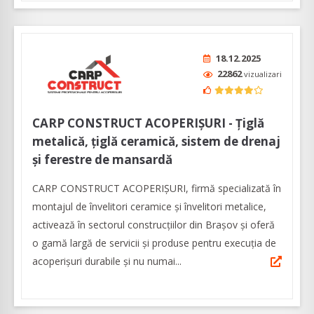
18.12.2025
22862
vizualizari
CARP CONSTRUCT ACOPERIȘURI - Țiglă
metalică, țiglă ceramică, sistem de drenaj
și ferestre de mansardă
CARP CONSTRUCT ACOPERIȘURI, firmă specializată în
montajul de învelitori ceramice și învelitori metalice,
activează în sectorul construcțiilor din Brașov și oferă
o gamă largă de servicii și produse pentru execuția de
acoperișuri durabile și nu numai...