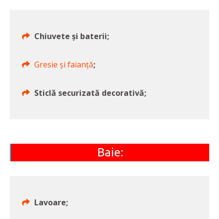
Chiuvete și baterii;
Gresie și faianță
;
Sticlă securizată decorativă;
Baie:
Lavoare;