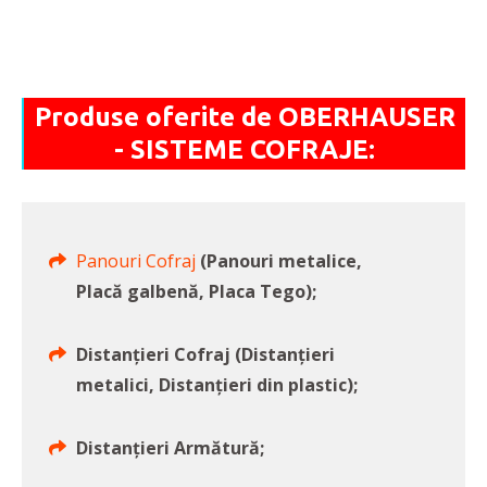
Produse oferite de OBERHAUSER
- SISTEME COFRAJE:
Panouri Cofraj
(Panouri metalice,
Placă galbenă, Placa Tego);
Distanțieri Cofraj (Distanțieri
metalici, Distanțieri din plastic);
Distanțieri Armătură;