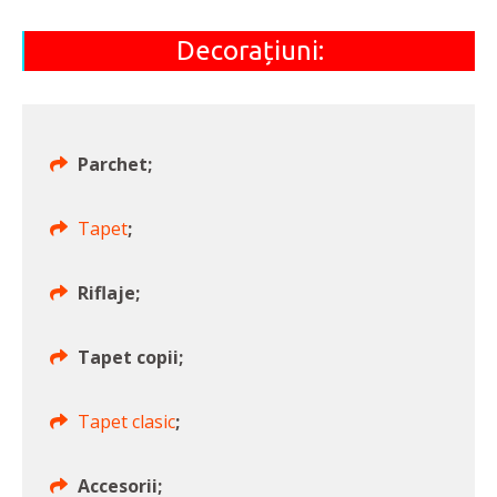
Decorațiuni:
Parchet;
Tapet
;
Riflaje;
Tapet copii;
Tapet clasic
;
Accesorii;