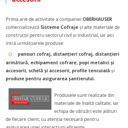
Prima arie de activitate a companiei
OBERHAUSER
comercializează
Sisteme Cofraje
și alte materiale de
construcții pentru sectorul civil și industrial, iar aici
intră următoarele produse:
panouri cofraj, distanțieri cofraj, distanțieri
armătură, echipament cofrare, popi metalici și
accesorii, schelă și accesorii, profile tencuială
și
produse pentru asigurarea șantierului.
Produsele sunt realizate din
materiale de înaltă calitate, iar
echipa de vânzări este alături
de fiecare client, cu atenția necesară pentru
asigurarea unei interacțiuni eficiente.