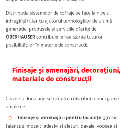
Distribuția sistemelor de cofraje se face la nivelul
întregii țări, iar cu ajutorul tehnologiilor de ultimă
generație, produsele și serviciile oferite de
OBERHAUSER
contribuie la realizarea tuturor
posibilităților în materie de construcții.
Finisaje și amenajări, decorațiuni,
materiale de construcții
Cea de-a doua arie se ocupă cu distribuția unei game
ample de:
finisaje și amenajări pentru locuințe
(gresie,
faianță și mozaic, adezivi și gleturi, pavaje, vopsea și