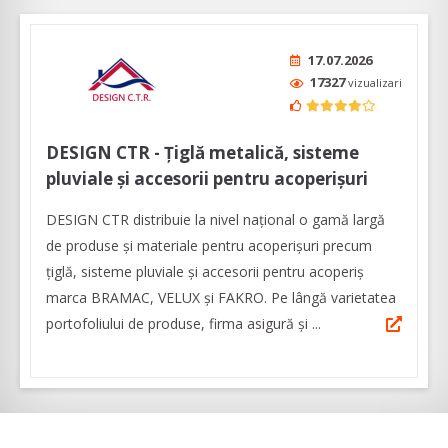
17.07.2026
17327
vizualizari
DESIGN CTR - Țiglă metalică, sisteme
pluviale și accesorii pentru acoperișuri
DESIGN CTR distribuie la nivel național o gamă largă
de produse și materiale pentru acoperișuri precum
țiglă, sisteme pluviale și accesorii pentru acoperiș
marca BRAMAC, VELUX și FAKRO. Pe lângă varietatea
portofoliului de produse, firma asigură și ...