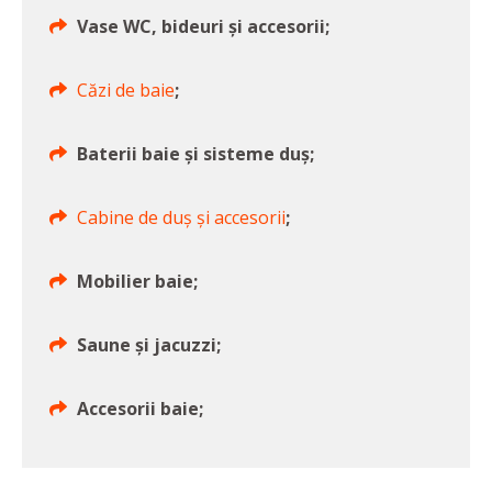
Vase WC, bideuri și accesorii;
Căzi de baie
;
Baterii baie și sisteme duș;
Cabine de duș și accesorii
;
Mobilier baie;
Saune și jacuzzi;
Accesorii baie;