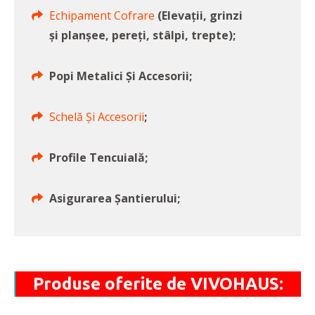
Echipament Cofrare
(Elevații, grinzi
și planșee, pereți, stâlpi, trepte);
Popi Metalici Și Accesorii;
Schelă Și Accesorii
;
Profile Tencuială;
Asigurarea Șantierului;
Produse oferite de VIVOHAUS: