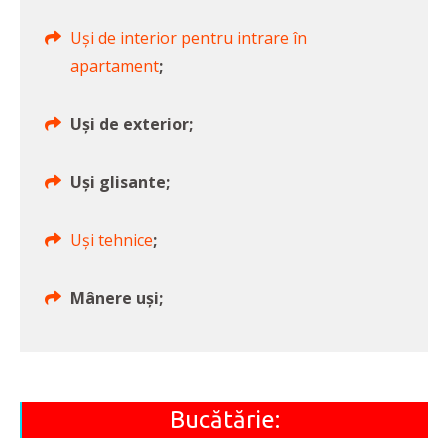
Uși de interior pentru intrare în
apartament
;
Uși de exterior;
Uși glisante;
Uși tehnice
;
Mânere uși;
Bucătărie: