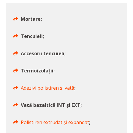
Mortare;
Tencuieli;
Accesorii tencuieli;
Termoizolații;
Adezivi polistiren și vată
;
Vată bazaltică INT și EXT;
Polistiren extrudat și expandat
;