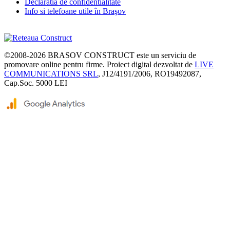
Declaratia de confidentialitate
Info si telefoane utile în Braşov
©2008-2026
BRASOV CONSTRUCT
este un serviciu de
promovare online pentru firme. Proiect digital dezvoltat de
LIVE
COMMUNICATIONS SRL
, J12/4191/2006, RO19492087,
Cap.Soc. 5000 LEI