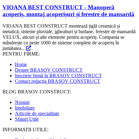
VIOANA BEST CONSTRUCT - Manoperă
acoperiș, montaj acoperișuri și ferestre de mansardă
VIOANA BEST CONSTRUCT montează țiglă ceramică și
metalică, sisteme pluviale, jgheaburi și burlane, ferestre de mansardă
VELUX, aticuri și alte elemente pentru acoperiș. Compania se
mândrește cu peste 1000 de sisteme complete de acoperiș în
jumătatea...
PENTRU FIRME:
Home
Despre BRASOV CONSTRUCT
Inscriere firmă în BRASOV CONSTRUCT
Contact redacţia BRASOV CONSTRUCT
BLOG BRASOV CONSTRUCT:
Noutati
Imobiliare
Articole de specialitate
Sfaturi Utile
INFORMATII UTILE: