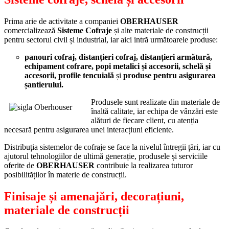
Prima arie de activitate a companiei
OBERHAUSER
comercializează
Sisteme Cofraje
și alte materiale de construcții
pentru sectorul civil și industrial, iar aici intră următoarele produse:
panouri cofraj, distanțieri cofraj, distanțieri armătură,
echipament cofrare, popi metalici și accesorii, schelă și
accesorii, profile tencuială
și
produse pentru asigurarea
șantierului.
Produsele sunt realizate din materiale de
înaltă calitate, iar echipa de vânzări este
alături de fiecare client, cu atenția
necesară pentru asigurarea unei interacțiuni eficiente.
Distribuția sistemelor de cofraje se face la nivelul întregii țări, iar cu
ajutorul tehnologiilor de ultimă generație, produsele și serviciile
oferite de
OBERHAUSER
contribuie la realizarea tuturor
posibilităților în materie de construcții.
Finisaje și amenajări, decorațiuni,
materiale de construcții