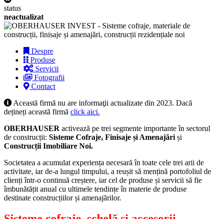
status
neactualizat
Despre
Produse
Servicii
Fotografii
Contact
Această firmă nu are informaţii actualizate din 2023. Dacă
dețineți această firmă
click aici.
OBERHAUSER
activează pe trei segmente importante în sectorul
de construcții:
Sisteme Cofraje, Finisaje și Amenajări
și
Construcții Imobiliare Noi.
Societatea a acumulat experiența necesară în toate cele trei arii de
activitate, iar de-a lungul timpului, a reușit să mențină portofoliul de
clienți într-o continuă creștere, iar cel de produse și servicii să fie
îmbunătățit anual cu ultimele tendințe în materie de produse
destinate construcțiilor și amenajărilor.
Sisteme cofraje, schelă și accesorii