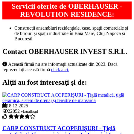
Servicii oferite de OBERHAUSER -
REVOLUTION RESIDENCE:
Construcții ansambluri rezidențiale, case, spații comerciale și
de birouri și spații industriale în Baia Mare, Cluj-Napoca și
București.
Contact OBERHAUSER INVEST S.R.L.
Această firmă nu are informaţii actualizate din 2023. Dacă
reprezentaţi această firmă
click aici.
Alţii au fost interesaţi şi de:
18.12.2025
22852
vizualizari
CARP CONSTRUCT ACOPERIȘURI - Țiglă