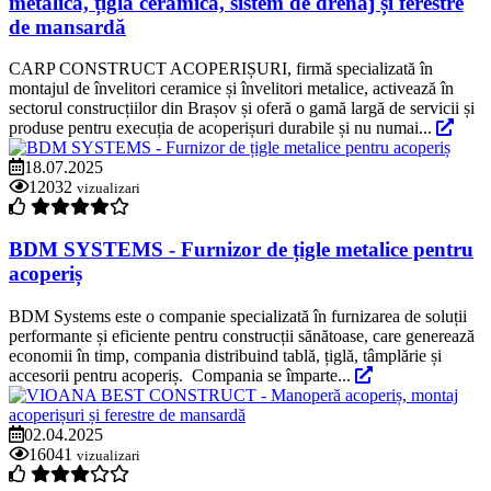
metalică, țiglă ceramică, sistem de drenaj și ferestre
de mansardă
CARP CONSTRUCT ACOPERIȘURI, firmă specializată în
montajul de învelitori ceramice și învelitori metalice, activează în
sectorul construcțiilor din Brașov și oferă o gamă largă de servicii și
produse pentru execuția de acoperișuri durabile și nu numai...
18.07.2025
12032
vizualizari
BDM SYSTEMS - Furnizor de țigle metalice pentru
acoperiș
BDM Systems este o companie specializată în furnizarea de soluții
performante și eficiente pentru construcții sănătoase, care generează
economii în timp, compania distribuind tablă, țiglă, tâmplărie și
accesorii pentru acoperiș. Compania se împarte...
02.04.2025
16041
vizualizari