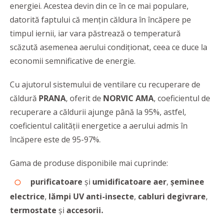
energiei. Acestea devin din ce în ce mai populare,
datorită faptului că mențin căldura în încăpere pe
timpul iernii, iar vara păstrează o temperatură
scăzută asemenea aerului condiţionat, ceea ce duce la
economii semnificative de energie.
Cu ajutorul sistemului de ventilare cu recuperare de
căldură
PRANA
, oferit de
NORVIC AMA
, coeficientul de
recuperare a căldurii ajunge până la 95%, astfel,
coeficientul calităţii energetice a aerului admis în
încăpere este de 95-97%.
Gama de produse disponibile mai cuprinde:
purificatoare
și
umidificatoare aer
,
șeminee
electrice
,
lămpi UV anti-insecte
,
cabluri degivrare
,
termostate
și
accesorii.