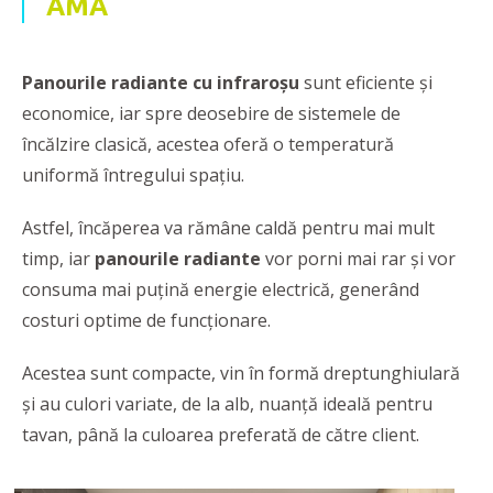
AMA
Panourile radiante cu infraroșu
sunt eficiente și
economice, iar spre deosebire de sistemele de
încălzire clasică, acestea oferă o temperatură
uniformă întregului spaţiu.
Astfel, încăperea va rămâne caldă pentru mai mult
timp, iar
panourile radiante
vor porni mai rar și vor
consuma mai puțină energie electrică, generând
costuri optime de funcţionare.
Acestea sunt compacte, vin în formă dreptunghiulară
și au culori variate, de la alb, nuanță ideală pentru
tavan, până la culoarea preferată de către client.