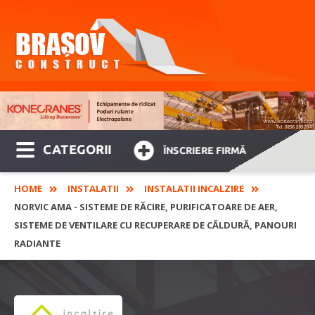
CATEGORII
ÎNSCRIERE FIRMĂ
HOME
INSTALATII
INSTALATII INCALZIRE
NORVIC AMA - SISTEME DE RĂCIRE, PURIFICATOARE DE AER,
SISTEME DE VENTILARE CU RECUPERARE DE CĂLDURĂ, PANOURI
RADIANTE