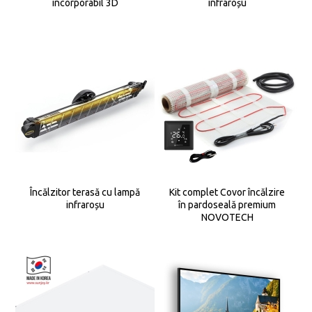
incorporabil 3D
infraroșu
Încălzitor terasă cu lampă
Kit complet Covor încălzire
infraroșu
în pardoseală premium
NOVOTECH