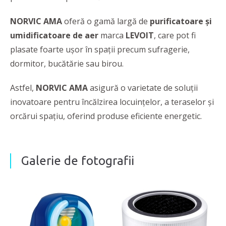
NORVIC AMA
oferă o gamă largă de
purificatoare și
umidificatoare de aer
marca
LEVOIT
, care pot fi
plasate foarte ușor în spații precum sufragerie,
dormitor, bucătărie sau birou.
Astfel,
NORVIC AMA
asigură o varietate de soluţii
inovatoare pentru încălzirea locuinţelor, a teraselor şi
orcărui spaţiu, oferind produse eficiente energetic.
Galerie de fotografii