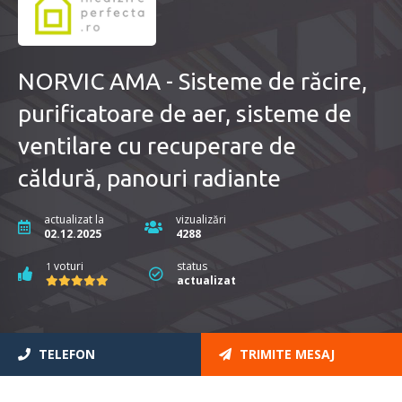
NORVIC AMA - Sisteme de răcire,
purificatoare de aer, sisteme de
ventilare cu recuperare de
căldură, panouri radiante
actualizat la
vizualizări
02.12.2025
4288
voturi
status
1
actualizat
TELEFON
TRIMITE MESAJ