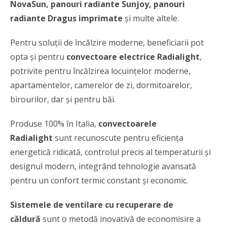
NovaSun, panouri radiante Sunjoy, panouri
radiante Dragus imprimate
şi multe altele.
Pentru soluţii de încălzire moderne, beneficiarii pot
opta şi pentru
convectoare electrice Radialight
,
potrivite pentru încălzirea locuințelor moderne,
apartamentelor, camerelor de zi, dormitoarelor,
birourilor, dar și pentru băi.
Produse 100% în Italia,
convectoarele
Radialight
sunt recunoscute pentru eficiența
energetică ridicată, controlul precis al temperaturii și
designul modern, integrând tehnologie avansată
pentru un confort termic constant și economic.
Sistemele de ventilare cu recuperare de
căldură
sunt o metodă inovativă de economisire a