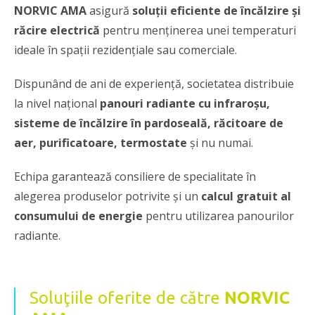
NORVIC AMA
asigură
soluții eficiente de încălzire
și
răcire electrică
pentru menținerea unei temperaturi
ideale în spații rezidențiale sau comerciale.
Dispunând de ani de experienţă, societatea distribuie
la nivel național
panouri radiante cu infraroșu,
sisteme de încălzire în pardoseală, răcitoare de
aer, purificatoare, termostate
și nu numai.
Echipa garantează consiliere de specialitate în
alegerea produselor potrivite și un
calcul gratuit al
consumului de energie
pentru utilizarea panourilor
radiante.
Soluţiile oferite de către
NORVIC