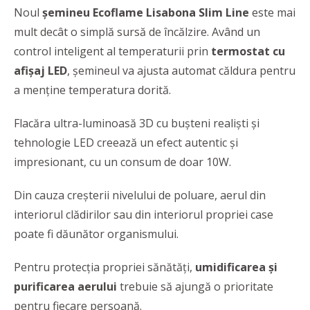
Noul
șemineu Ecoflame Lisabona Slim Line
este mai
mult decât o simplă sursă de încălzire. Având un
control inteligent al temperaturii prin
termostat cu
afișaj LED
, șemineul va ajusta automat căldura pentru
a menține temperatura dorită.
Flacăra ultra-luminoasă 3D cu bușteni realiști și
tehnologie LED creează un efect autentic și
impresionant, cu un consum de doar 10W.
Din cauza creșterii nivelului de poluare, aerul din
interiorul clădirilor sau din interiorul propriei case
poate fi dăunător organismului.
Pentru protecția propriei sănătăți,
umidificarea și
purificarea aerului
trebuie să ajungă o prioritate
pentru fiecare persoană.