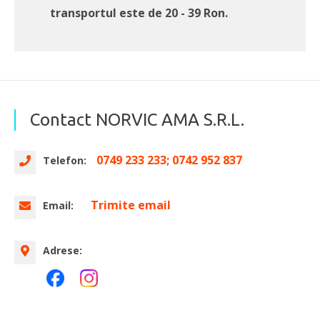
transportul este de 20 - 39 Ron.
Contact NORVIC AMA S.R.L.
0749 233 233; 0742 952 837
Telefon:
Trimite email
Email:
Adrese: