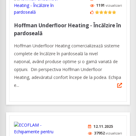
1191
vizualizari
Hoffman Underfloor Heating - Încălzire în
pardoseală
Hoffman Underfloor Heating comercializează sisteme
complete de încălzire în pardoseală la nivel
național, având produse optime și o gamă variată de
opțiuni. Din perspectiva Hoffman Underfloor
Heating, adevăratul confort începe de la podea. Echipa
e...
12.11.2025
37952
vizualizari