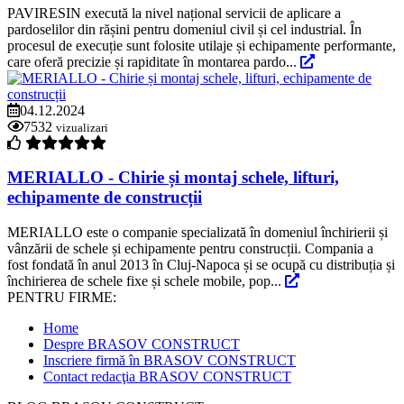
PAVIRESIN execută la nivel național servicii de aplicare a
pardoselilor din rășini pentru domeniul civil și cel industrial. În
procesul de execuție sunt folosite utilaje și echipamente performante,
care oferă precizie și rapiditate în montarea pardo...
04.12.2024
7532
vizualizari
MERIALLO - Chirie și montaj schele, lifturi,
echipamente de construcții
MERIALLO este o companie specializată în domeniul închirierii și
vânzării de schele și echipamente pentru construcții. Compania a
fost fondată în anul 2013 în Cluj-Napoca și se ocupă cu distribuția și
închirierea de schele fixe și schele mobile, pop...
PENTRU FIRME:
Home
Despre BRASOV CONSTRUCT
Inscriere firmă în BRASOV CONSTRUCT
Contact redacţia BRASOV CONSTRUCT