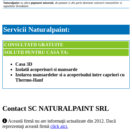
Naturalpaint
va ofera
pigmenti minerali,
de pamant si din perle destinati colorarii tencuielilor si
vopselelor Kreidezeit.
Servicii Naturalpaint:
CONSULTATII GRATUITE
SOLUTII PENTRU CASA TA:
Casa 3D
Izolatii acoperisuri si mansarde
Izolarea mansardelor si a acoperisului intre capriori cu
Thermo-Hanf
Contact SC NATURALPAINT SRL
Această firmă nu are informaţii actualizate din 2012. Dacă
reprezentaţi această firmă
click aici.