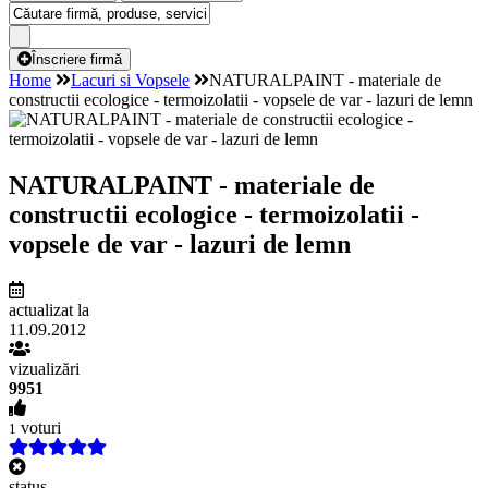
Înscriere firmă
Home
Lacuri si Vopsele
NATURALPAINT - materiale de
constructii ecologice - termoizolatii - vopsele de var - lazuri de lemn
NATURALPAINT - materiale de
constructii ecologice - termoizolatii -
vopsele de var - lazuri de lemn
actualizat la
11.09.2012
vizualizări
9951
voturi
1
status