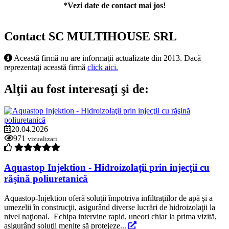
*Vezi date de contact mai jos!
Contact SC MULTIHOUSE SRL
Această firmă nu are informaţii actualizate din 2013. Dacă
reprezentaţi această firmă
click aici.
Alţii au fost interesaţi şi de:
20.04.2026
971
vizualizari
Aquastop Injektion - Hidroizolaţii prin injecţii cu
răşină poliuretanică
Aquastop-Injektion oferă soluţii împotriva infiltraţiilor de apă şi a
umezelii în construcţii, asigurând diverse lucrări de hidroizolaţii la
nivel naţional. Echipa intervine rapid, uneori chiar la prima vizită,
asigurând soluţii menite să protejeze...