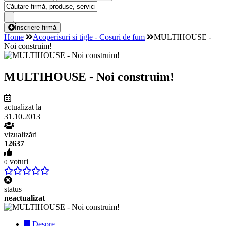
Înscriere firmă
Home
Acoperisuri si tigle - Cosuri de fum
MULTIHOUSE -
Noi construim!
MULTIHOUSE - Noi construim!
actualizat la
31.10.2013
vizualizări
12637
voturi
0
status
neactualizat
Despre