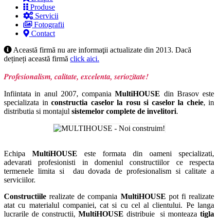
Produse
Servicii
Fotografii
Contact
Această firmă nu are informaţii actualizate din 2013. Dacă
dețineți această firmă
click aici.
Profesionalism, calitate, excelenta, seriozitate!
Infiintata in anul 2007, compania
MultiHOUSE
din Brasov este
specializata in
constructia caselor la rosu si caselor la cheie
, in
distributia si montajul
sistemelor complete de invelitori
.
Echipa
MultiHOUSE
este formata din oameni specializati,
adevarati profesionisti in domeniul constructiilor ce respecta
termenele limita si dau dovada de profesionalism si calitate a
serviciilor.
Constructiile
realizate de compania
MultiHOUSE
pot fi realizate
atat cu materialul companiei, cat si cu cel al clientului. Pe langa
lucrarile de constructii,
MultiHOUSE
distribuie si monteaza
tigla