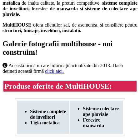
metalica
de inalta calitate, la preturi competitive,
sisteme complete
de invelitori, ferestre de mansarda si sisteme de colectare ape
pluviale.
MultiHOUSE
ofera clientilor sai, de asemenea, si consiliere pentru
structuri, finisaje, invelitori, instalatii.
Galerie fotografii multihouse - noi
construim!
Această firmă nu are informaţii actualizate din 2013. Dacă
dețineți această firmă
click aici.
Produse oferite de
MultiHOUSE:
Sisteme colectare
Sisteme complete
ape pluviale
de invelitori
Ferestre
Tigla metalica
mansarda