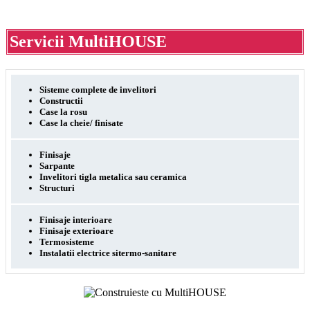
Servicii
MultiHOUSE
Sisteme complete de invelitori
Constructii
Case la rosu
Case la cheie/ finisate
Finisaje
Sarpante
Invelitori tigla metalica sau ceramica
Structuri
Finisaje interioare
Finisaje exterioare
Termosisteme
Instalatii electrice sitermo-sanitare