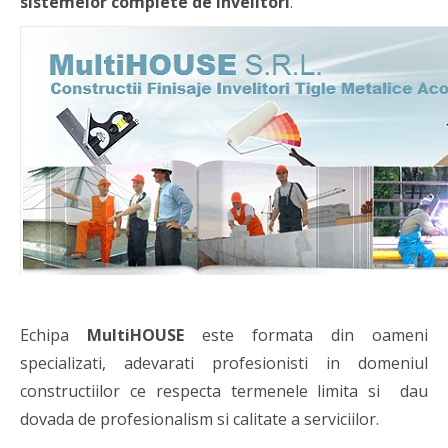
sistemelor complete de invelitori
.
Echipa
MultiHOUSE
este formata din oameni
specializati, adevarati profesionisti in domeniul
constructiilor ce respecta termenele limita si dau
dovada de profesionalism si calitate a serviciilor.