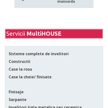
mansarda
Servicii
MultiHOUSE
Sisteme complete de invelitori
Constructii
Case la rosu
Case la cheie/ finisate
Finisaje
Sarpante
Invelitori tigla metalica sau ceramica