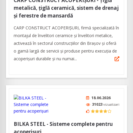
CARP CONSTRUCT ACOPERIȘURI - Țiglă
metalică, țiglă ceramică, sistem de drenaj
și ferestre de mansardă
CARP CONSTRUCT ACOPERIȘURI, firmă specializată în
montajul de învelitori ceramice și învelitori metalice,
activează în sectorul construcțiilor din Brașov și oferă
o gamă largă de servicii și produse pentru execuția de
acoperișuri durabile și nu numai...
18.06.2026
31023
vizualizari
BILKA STEEL - Sisteme complete pentru
acoperișuri