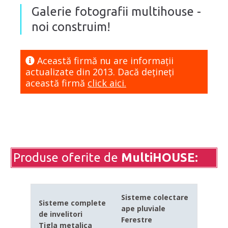
Galerie fotografii multihouse -
noi construim!
Această firmă nu are informaţii
actualizate din 2013. Dacă dețineți
această firmă
click aici.
Produse oferite de
MultiHOUSE:
Sisteme colectare
Sisteme complete
ape pluviale
de invelitori
Ferestre
Tigla metalica