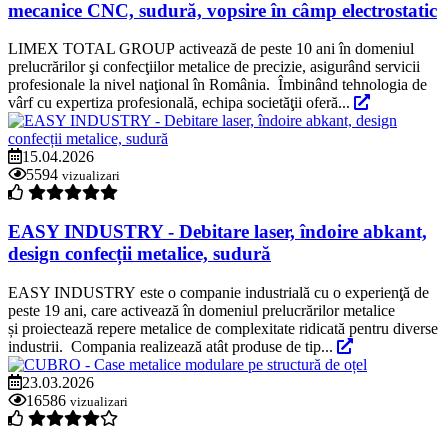
mecanice CNC, sudură, vopsire în câmp electrostatic
LIMEX TOTAL GROUP activează de peste 10 ani în domeniul
prelucrărilor şi confecţiilor metalice de precizie, asigurând servicii
profesionale la nivel naţional în România. Îmbinând tehnologia de
vârf cu expertiza profesională, echipa societăţii oferă...
15.04.2026
5594
vizualizari
EASY INDUSTRY - Debitare laser, îndoire abkant,
design confecții metalice, sudură
EASY INDUSTRY este o companie industrială cu o experienţă de
peste 19 ani, care activează în domeniul prelucrărilor metalice
și proiectează repere metalice de complexitate ridicată pentru diverse
industrii. Compania realizează atât produse de tip...
23.03.2026
16586
vizualizari