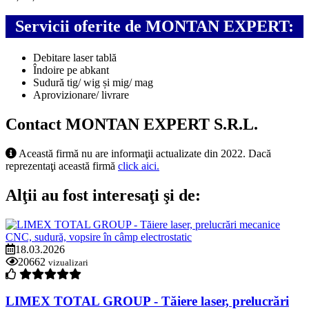
Servicii oferite de MONTAN EXPERT:
Debitare laser tablă
Îndoire pe abkant
Sudură tig/ wig și mig/ mag
Aprovizionare/ livrare
Contact MONTAN EXPERT S.R.L.
Această firmă nu are informaţii actualizate din 2022. Dacă
reprezentaţi această firmă
click aici.
Alţii au fost interesaţi şi de:
18.03.2026
20662
vizualizari
LIMEX TOTAL GROUP - Tăiere laser, prelucrări