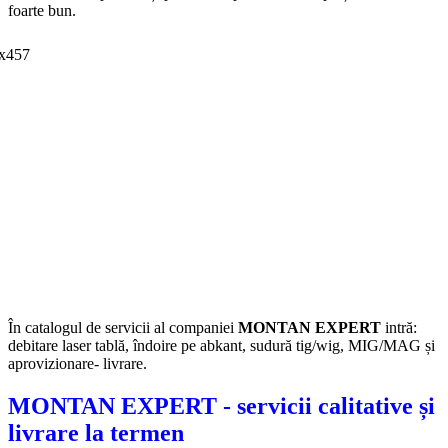
foarte bun.
În catalogul de servicii al companiei
MONTAN EXPERT
intră:
debitare laser tablă, îndoire pe abkant, sudură tig/wig, MIG/MAG și
aprovizionare- livrare.
MONTAN EXPERT - servicii calitative și
livrare la termen