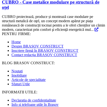
CUBRO - Case metalice modulare pe structură de
oțel
CUBRO proiectează, produce și montează case modulare pe
structură metalică de oţel, un concept modern apărut pe piața
românească de construcții tocmai pentru a le oferi clienților un cămin
modern, caracterizat prin confort şi eficienţă energetică mul...
PENTRU FIRME:
Home
Despre BRASOV CONSTRUCT
Inscriere firmă în BRASOV CONSTRUCT
Contact redacţia BRASOV CONSTRUCT
BLOG BRASOV CONSTRUCT:
Noutati
Imobiliare
Articole de specialitate
Sfaturi Utile
INFORMATII UTILE:
Declaratia de confidentialitate
Info si telefoane utile în Braşov