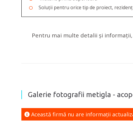
Soluții pentru orice tip de proiect, rezidenț
Pentru mai multe detalii și informați
Galerie fotografii metigla - acope
Această firmă nu are informaţii actualiz