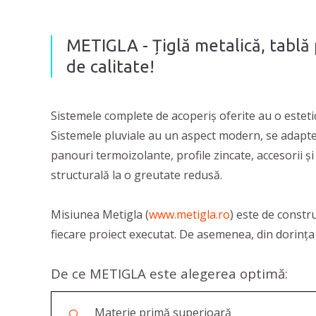
METIGLA - Țiglă metalică, tablă 
de calitate!
Sistemele complete de acoperiș oferite au o estetic
Sistemele pluviale au un aspect modern, se adaptea
panouri termoizolante, profile zincate, accesorii și 
structurală la o greutate redusă.
Misiunea Metigla (
www.metigla.ro
) este de constr
fiecare proiect executat. De asemenea, din dorința d
De ce METIGLA este alegerea optimă:
Materie primă superioară