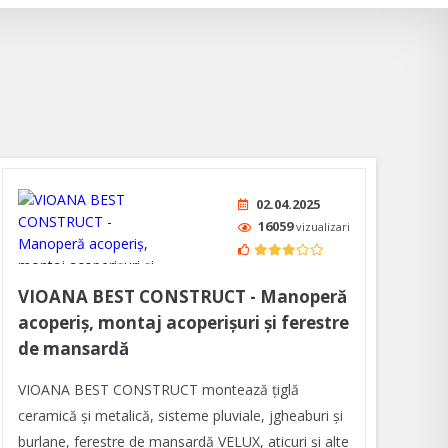
02.04.2025
16059
vizualizari
VIOANA BEST CONSTRUCT - Manoperă
acoperiș, montaj acoperișuri și ferestre
de mansardă
VIOANA BEST CONSTRUCT montează țiglă
ceramică și metalică, sisteme pluviale, jgheaburi și
burlane, ferestre de mansardă VELUX, aticuri și alte