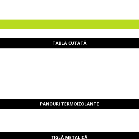
TABLĂ CUTATĂ
PANOURI TERMOIZOLANTE
ȚIGLĂ METALICĂ