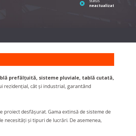
status
neactualizat
blă prefălțuită, sisteme pluviale, tablă cutată,
 rezidențial, cât și industrial, garantând
care proiect desfășurat. Gama extinsă de sisteme de
e necesități și tipuri de lucrări. De asemenea,