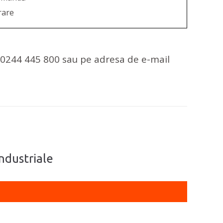
rare
n 0244 445 800 sau pe adresa de e-mail
industriale