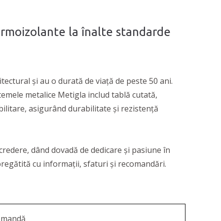
ermoizolante la înalte standarde
tectural și au o durată de viață de peste 50 ani.
temele metalice Metigla includ tablă cutată,
bilitare, asigurând durabilitate și rezistență
credere, dând dovadă de dedicare și pasiune în
pregătită cu informații, sfaturi și recomandări.
comandă