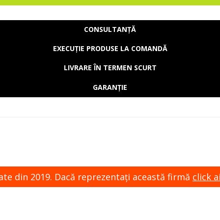
CONSULTANȚĂ
EXECUȚIE PRODUSE LA COMANDĂ
LIVRARE ÎN TERMEN SCURT
GARANȚIE
zate din 2019. Dacă reprezentaţi această firmă
click ai