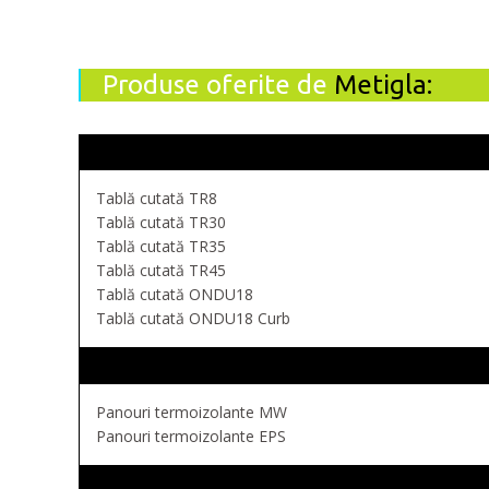
Produse oferite de
Metigla:
Tablă cutată TR8
Tablă cutată TR30
Tablă cutată TR35
Tablă cutată TR45
Tablă cutată ONDU18
Tablă cutată ONDU18 Curb
Panouri termoizolante MW
Panouri termoizolante EPS