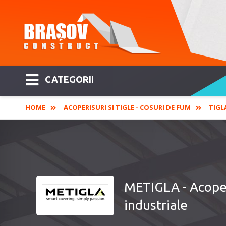
CATEGORII
HOME
ACOPERISURI SI TIGLE - COSURI DE FUM
TIGL
METIGLA - Acoperi
industriale