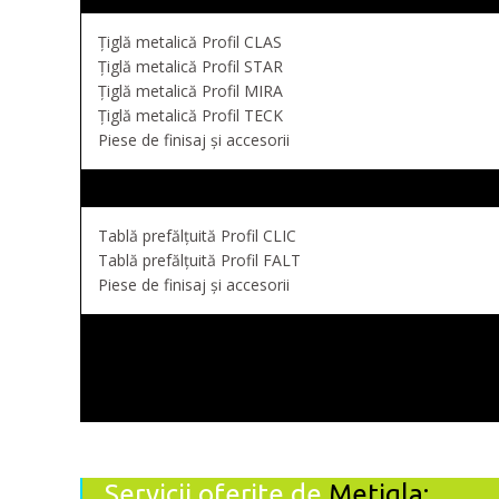
Țiglă metalică Profil CLAS
Țiglă metalică Profil STAR
Țiglă metalică Profil MIRA
Țiglă metalică Profil TECK
Piese de finisaj și accesorii
Tablă prefălțuită Profil CLIC
Tablă prefălțuită Profil FALT
Piese de finisaj și accesorii
Servicii oferite de
Metigla: