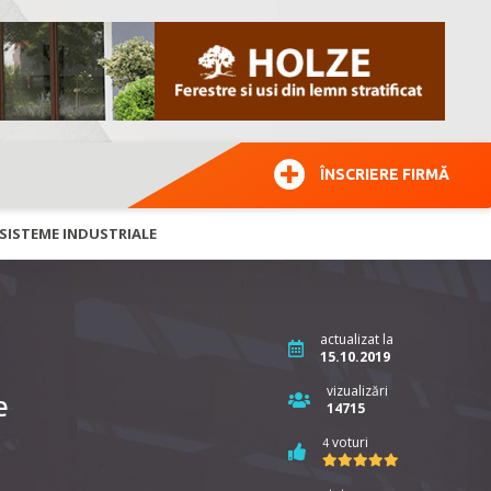
ÎNSCRIERE FIRMĂ
, SISTEME INDUSTRIALE
actualizat la
15.10.2019
vizualizări
e
14715
voturi
4