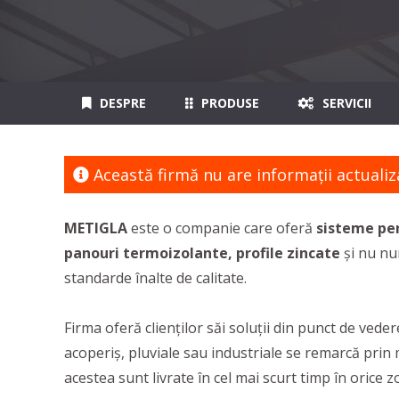
DESPRE
PRODUSE
SERVICII
Această firmă nu are informaţii actualiz
METIGLA
este o companie care oferă
sisteme pen
panouri termoizolante, profile zincate
și nu nu
standarde înalte de calitate.
Firma oferă clienților săi soluții din punct de ved
acoperiș, pluviale sau industriale se remarcă prin m
acestea sunt livrate în cel mai scurt timp în orice