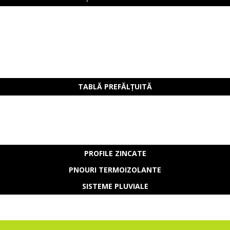
TABLĂ PREFĂLȚUITĂ
PROFILE ZINCATE
PNOURI TERMOIZOLANTE
SISTEME PLUVIALE