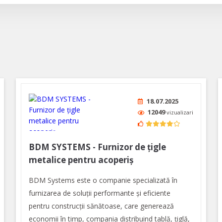
18.07.2025
12049
vizualizari
BDM SYSTEMS - Furnizor de țigle
metalice pentru acoperiș
BDM Systems este o companie specializată în
furnizarea de soluții performante și eficiente
pentru construcții sănătoase, care generează
economii în timp, compania distribuind tablă, țiglă,