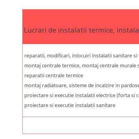
Lucrari de instalatii termice, instalat
reparatii, modificari, inlocuiri instalatii sanitare s
montaj centrale termice, montaj centrale murale s
reparatii centrale termice
montaj radiatoare, sisteme de incalzire in pardos
proiectare si executie instalatii electrice (forta si 
proiectare si executie instalatii sanitare