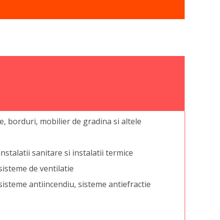
, borduri, mobilier de gradina si altele
nstalatii sanitare si instalatii termice
sisteme de ventilatie
 sisteme antiincendiu, sisteme antiefractie