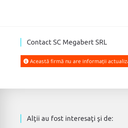
Contact SC Megabert SRL
Această firmă nu are informaţii actuali
Alţii au fost interesaţi şi de: