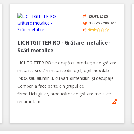
26.01.2026
10023
vizualizari
LICHTGITTER RO - Grătare metalice -
Scări metalice
LICHTGITTER RO se ocupă cu producția de grătare
metalice și scări metalice din oțel, oțel-inoxidabil
INOX sau aluminiu, cu varii dimensiuni și decupaje.
Compania face parte din grupul de
firme Lichtgitter, producător de grătare metalice
renumit la n...