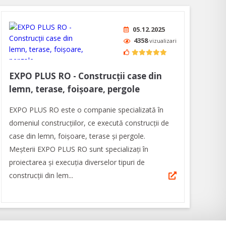
05.12.2025
4358
vizualizari
EXPO PLUS RO - Construcții case din
lemn, terase, foișoare, pergole
EXPO PLUS RO este o companie specializată în
domeniul construcţiilor, ce execută construcții de
case din lemn, foișoare, terase și pergole.
Meșterii EXPO PLUS RO sunt specializați în
proiectarea și execuția diverselor tipuri de
construcții din lem...