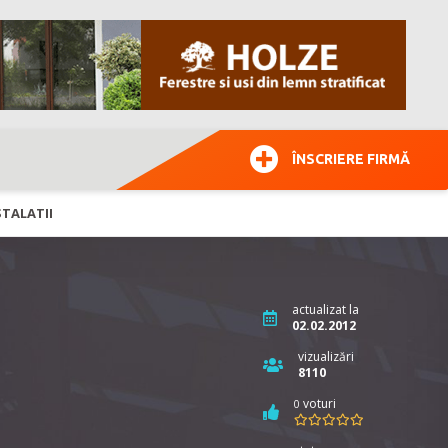
ÎNSCRIERE FIRMĂ
STALATII
actualizat la
02.02.2012
vizualizări
8110
voturi
0