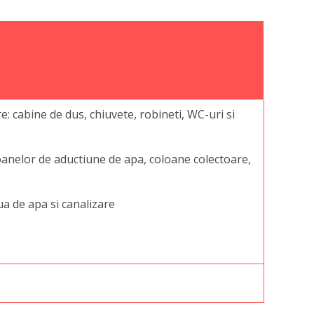
e: cabine de dus, chiuvete, robineti, WC-uri si
oanelor de aductiune de apa, coloane colectoare,
a de apa si canalizare
e