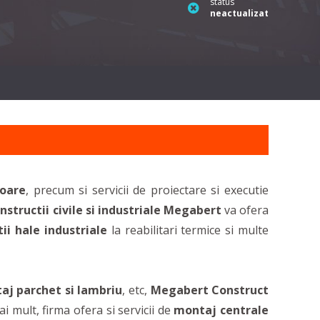
status
neactualizat
ioare
, precum si servicii de proiectare si executie
nstructii civile si industriale Megabert
va ofera
ii hale industriale
la reabilitari termice si multe
j parchet si lambriu
, etc,
Megabert Construct
 mult, firma ofera si servicii de
montaj centrale