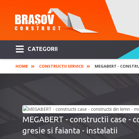
CATEGORII
HOME
CONSTRUCTII SERVICII
MEGABERT - CONSTRUC
MEGABERT - constructii case - co
gresie si faianta - instalatii