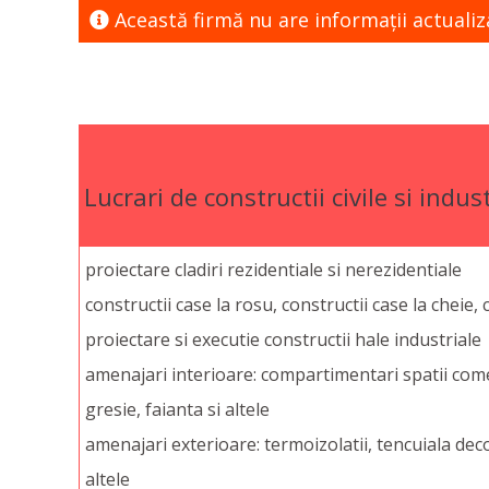
Această firmă nu are informaţii actualiz
Lucrari de constructii civile si indust
proiectare cladiri rezidentiale si nerezidentiale
constructii case la rosu, constructii case la cheie,
proiectare si executie constructii hale industriale
amenajari interioare: compartimentari spatii comerc
gresie, faianta si altele
amenajari exterioare: termoizolatii, tencuiala deco
altele