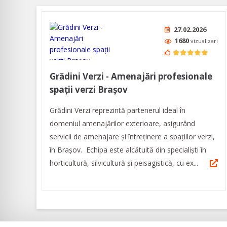
27.02.2026
1680
vizualizari
Grădini Verzi - Amenajări profesionale
spații verzi Brașov
Grădini Verzi reprezintă partenerul ideal în
domeniul amenajărilor exterioare, asigurând
servicii de amenajare și întreținere a spațiilor verzi,
în Brașov. Echipa este alcătuită din specialiști în
horticultură, silvicultură și peisagistică, cu ex...