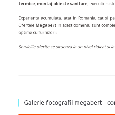
termice
,
montaj obiecte sanitare
, executie sis
Experienta acumulata, atat in Romania, cat si pes
Ofertele
Megabert
in acest domeniu sunt complet
optime cu furnizorii.
Serviciile oferite se situeaza la un nivel ridicat si l
Galerie fotografii megabert - cons