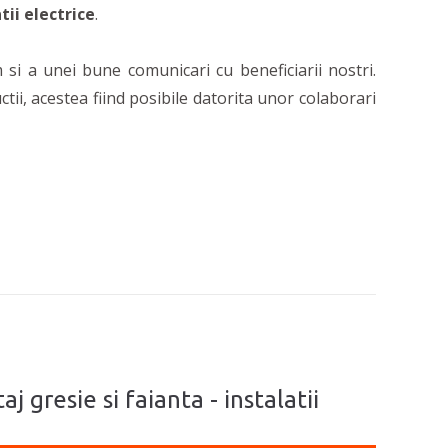
tii electrice
.
 si a unei bune comunicari cu beneficiarii nostri.
ii, acestea fiind posibile datorita unor colaborari
j gresie si faianta - instalatii