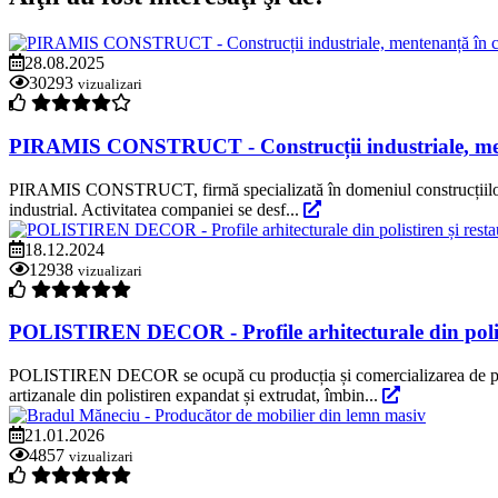
28.08.2025
30293
vizualizari
PIRAMIS CONSTRUCT - Construcții industriale, menten
PIRAMIS CONSTRUCT, firmă specializată în domeniul construcțiilor indus
industrial. Activitatea companiei se desf...
18.12.2024
12938
vizualizari
POLISTIREN DECOR - Profile arhitecturale din polist
POLISTIREN DECOR se ocupă cu producția și comercializarea de profile
artizanale din polistiren expandat și extrudat, îmbin...
21.01.2026
4857
vizualizari