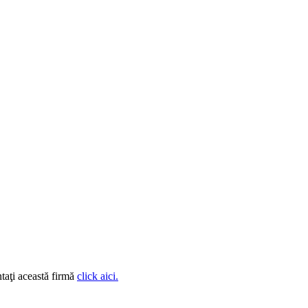
taţi această firmă
click aici.