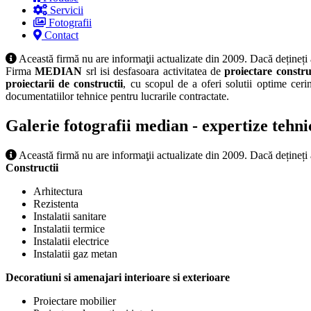
Servicii
Fotografii
Contact
Această firmă nu are informaţii actualizate din 2009. Dacă dețineți
Firma
MEDIAN
srl isi desfasoara activitatea de
proiectare constru
proiectarii de constructii
, cu scopul de a oferi solutii optime ceri
documentatiilor tehnice pentru lucrarile contractate.
Galerie fotografii median - expertize tehnice
Această firmă nu are informaţii actualizate din 2009. Dacă dețineți
Constructii
Arhitectura
Rezistenta
Instalatii sanitare
Instalatii termice
Instalatii electrice
Instalatii gaz metan
Decoratiuni si amenajari interioare si exterioare
Proiectare mobilier