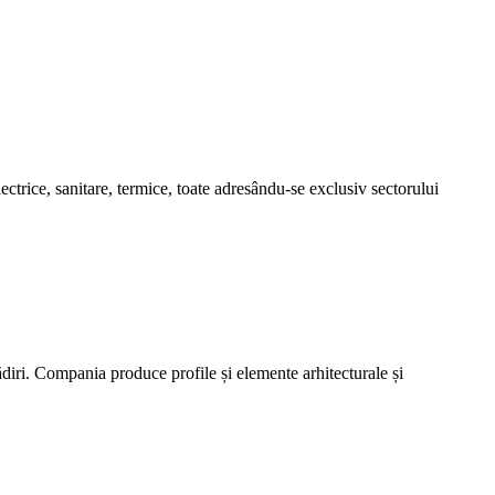
trice, sanitare, termice, toate adresându-se exclusiv sectorului
ri. Compania produce profile și elemente arhitecturale și