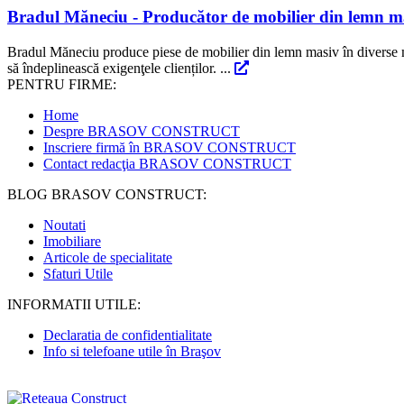
Bradul Măneciu - Producător de mobilier din lemn m
Bradul Măneciu produce piese de mobilier din lemn masiv în diverse mo
să îndeplinească exigenţele clienților. ...
PENTRU FIRME:
Home
Despre BRASOV CONSTRUCT
Inscriere firmă în BRASOV CONSTRUCT
Contact redacţia BRASOV CONSTRUCT
BLOG BRASOV CONSTRUCT:
Noutati
Imobiliare
Articole de specialitate
Sfaturi Utile
INFORMATII UTILE:
Declaratia de confidentialitate
Info si telefoane utile în Braşov