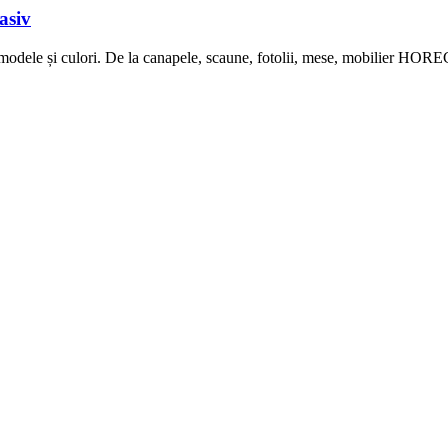
asiv
dele și culori. De la canapele, scaune, fotolii, mese, mobilier HORECA