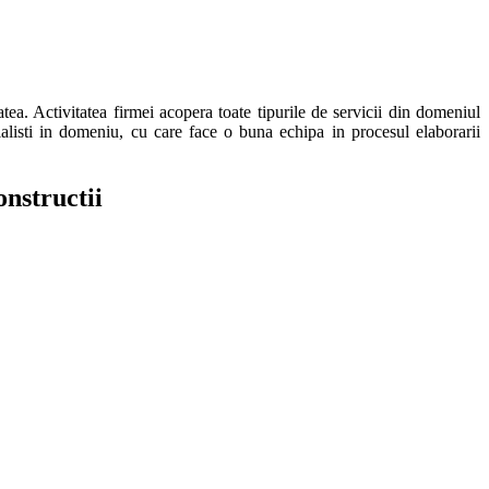
tea. Activitatea firmei acopera toate tipurile de servicii din domeniul
ialisti in domeniu, cu care face o buna echipa in procesul elaborarii
onstructii