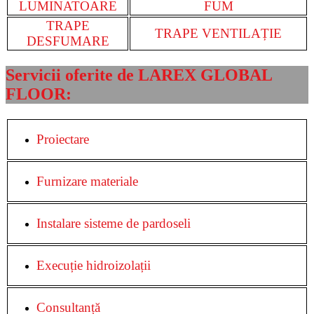
LUMINATOARE
FUM
TRAPE
TRAPE VENTILAȚIE
DESFUMARE
Servicii oferite de LAREX GLOBAL
FLOOR:
Proiectare
Furnizare materiale
Instalare sisteme de pardoseli
Execuție hidroizolații
Consultanță