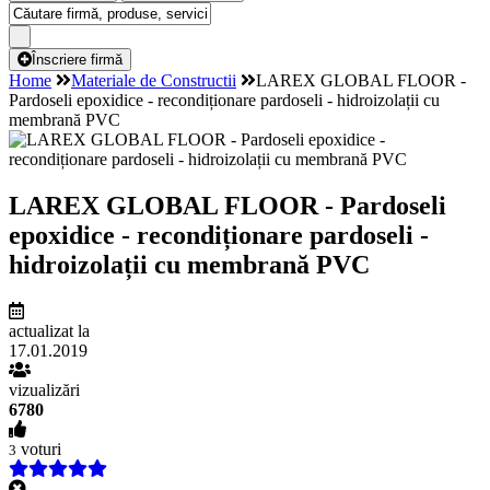
Înscriere firmă
Home
Materiale de Constructii
LAREX GLOBAL FLOOR -
Pardoseli epoxidice - recondiționare pardoseli - hidroizolații cu
membrană PVC
LAREX GLOBAL FLOOR - Pardoseli
epoxidice - recondiționare pardoseli -
hidroizolații cu membrană PVC
actualizat la
17.01.2019
vizualizări
6780
voturi
3