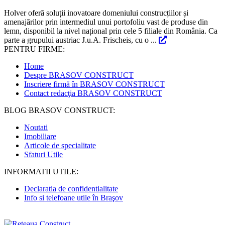
Holver oferă soluții inovatoare domeniului construcțiilor și
amenajărilor prin intermediul unui portofoliu vast de produse din
lemn, disponibil la nivel național prin cele 5 filiale din România. Ca
parte a grupului austriac J.u.A. Frischeis, cu o ...
PENTRU FIRME:
Home
Despre BRASOV CONSTRUCT
Inscriere firmă în BRASOV CONSTRUCT
Contact redacţia BRASOV CONSTRUCT
BLOG BRASOV CONSTRUCT:
Noutati
Imobiliare
Articole de specialitate
Sfaturi Utile
INFORMATII UTILE:
Declaratia de confidentialitate
Info si telefoane utile în Braşov