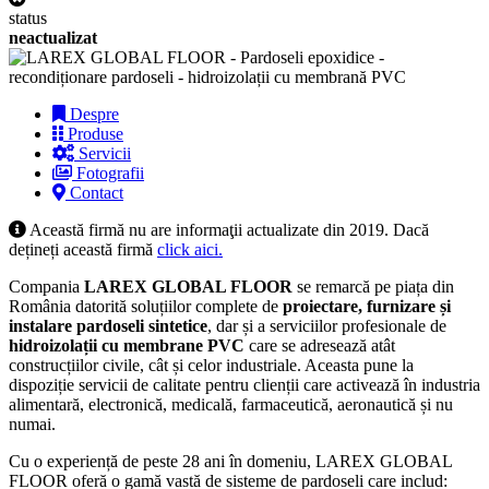
status
neactualizat
Despre
Produse
Servicii
Fotografii
Contact
Această firmă nu are informaţii actualizate din 2019. Dacă
dețineți această firmă
click aici.
Compania
LAREX GLOBAL FLOOR
se remarcă pe piața din
România datorită soluțiilor complete de
proiectare, furnizare și
instalare pardoseli sintetice
, dar și a serviciilor profesionale de
hidroizolații cu membrane PVC
care se adresează atât
construcțiilor civile, cât și celor industriale. Aceasta pune la
dispoziție servicii de calitate pentru clienții care activează în industria
alimentară, electronică, medicală, farmaceutică, aeronautică și nu
numai.
Cu o experiență de peste 28 ani în domeniu, LAREX GLOBAL
FLOOR oferă o gamă vastă de sisteme de pardoseli care includ: