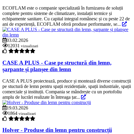
ECOFLAM este o companie specializată în furnizarea de soluții
complete pentru sisteme de climatizare, instalații termice și
echipamente sanitare. Cu capital integral românesc și cu peste 22 de
ani de experiență, ECOFLAM oferă produse performante, se...
03.02.2026
12031
vizualizari
CASE A PLUS - Case pe structură din lemn,
șarpante și planșee din lemn
CASE A PLUS proiectează, produce și montează diverse construcții
pe stuctură de lemn pentru spații rezidențiale, spații industriale, spații
comerciale și instituții. Compania se mândrește cu un portofoliu
amplu de lucrări realizate în întreaga țar...
19.03.2026
1864
vizualizari
Holver - Produse din lemn pentru construcții