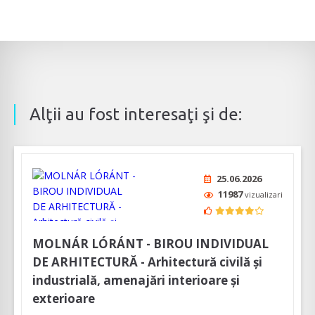
Alţii au fost interesaţi şi de:
25.06.2026
11987
vizualizari
MOLNÁR LÓRÁNT - BIROU INDIVIDUAL
DE ARHITECTURĂ - Arhitectură civilă și
industrială, amenajări interioare și
exterioare