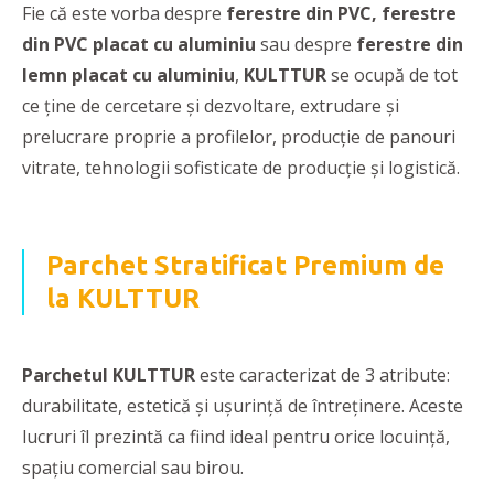
Fie că este vorba despre
ferestre din PVC, ferestre
din PVC placat cu aluminiu
sau despre
ferestre din
lemn placat cu aluminiu
,
KULTTUR
se ocupă de tot
ce ține de cercetare și dezvoltare, extrudare și
prelucrare proprie a profilelor, producție de panouri
vitrate, tehnologii sofisticate de producție și logistică.
Parchet Stratificat Premium de
la KULTTUR
Parchetul KULTTUR
este caracterizat de
3
atribute:
durabilitate, estetică și ușurință de întreținere. Aceste
lucruri îl prezintă ca fiind ideal pentru orice locuință,
spațiu comercial sau birou.