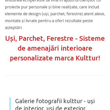
Misiunea echipei este să vină în ajutorul clienților cu
proiecte pur personale și bine realizate, care includ
elemente de design (uși, parchet, ferestre) atent alese,
montate și livrate pentru a oferi rezultate peste
așteptări.
Uși, Parchet, Ferestre - Sisteme
de amenajări interioare
personalizate marca Kulttur!
Galerie fotografii kulttur - uși
de interior, uși de exterior,