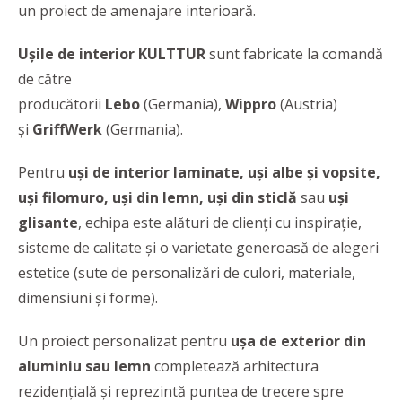
un proiect de amenajare interioară.
Ușile de interior
KULTTUR
sunt fabricate la comandă
de către
producătorii
Lebo
(Germania),
Wippro
(Austria)
și
GriffWerk
(Germania).
Pentru
uși de interior laminate, uși albe și vopsite,
uși filomuro, uşi din lemn, uși din sticlă
sau
uși
glisante
, echipa este alături de clienți cu
inspirație,
sisteme de calitate și o varietate generoasă de alegeri
estetice (sute de personalizări de culori, materiale,
dimensiuni și forme).
Un proiect personalizat pentru
ușa de exterior
din
aluminiu sau lemn
completează arhitectura
rezidențială și reprezintă puntea de trecere spre