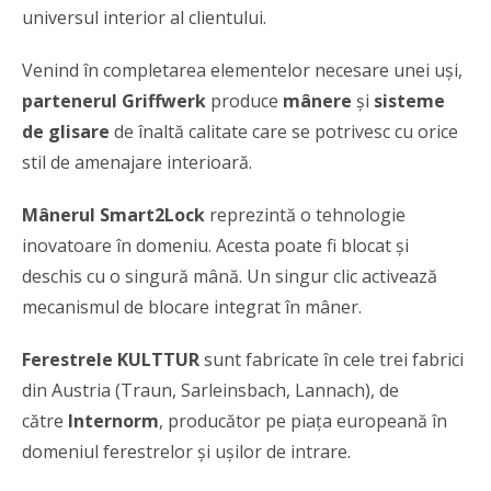
universul interior al clientului.
Venind în completarea elementelor necesare unei uși,
partenerul Griffwerk
produce
mânere
și
sisteme
de glisare
de înaltă calitate care se potrivesc cu orice
stil de amenajare interioară.
Mânerul Smart2Lock
reprezintă o tehnologie
inovatoare în domeniu. Acesta poate fi blocat și
deschis cu o singură mână. Un singur clic activează
mecanismul de blocare integrat în mâner.
Ferestrele KULTTUR
sunt fabricate în cele trei fabrici
din Austria (Traun, Sarleinsbach, Lannach), de
către
Internorm
, producător pe piața europeană în
domeniul ferestrelor și ușilor de intrare.