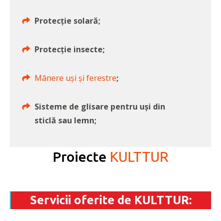
Protecție solară;
Protecție insecte;
Mânere uși și ferestre
;
Sisteme de glisare pentru uși din
sticlă sau lemn;
Proiecte
KULTTUR
Servicii oferite de KULTTUR: