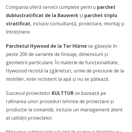
Compania oferă servicii complete pentru
parchet
dublustratificat de la Bauwerk
și
parchet triplu
stratificat
, inclusiv consultanță, proiectare, montaj și
întreținere.
Parchetul
Hywood de la Ter Hürne
se găsește în
peste 200 de variante de finisaje, dimensiuni și
geometrii particulare. În materie de funcționalitate,
Hywoood rezistă la zgârieturi, urme de presiune de la
mobilier, este rezistent la apă și nu se pătează.
Succesul proiectelor
KULTTUR
se bazează pe
rafinarea unor proceduri tehnice de proiectare și
producție la comandă, inclusiv un management atent
al calității proiectelor.