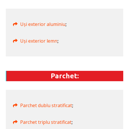
Uși exterior aluminiu
;
Uși exterior lemn
;
Parchet:
Parchet dublu stratificat
;
Parchet triplu stratificat
;