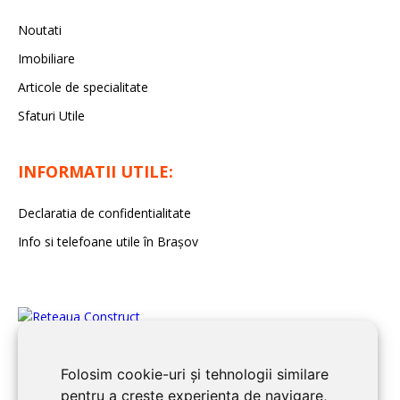
Noutati
Imobiliare
Articole de specialitate
Sfaturi Utile
INFORMATII UTILE:
Declaratia de confidentialitate
Info si telefoane utile în Braşov
Folosim cookie-uri și tehnologii similare
pentru a crește experiența de navigare,