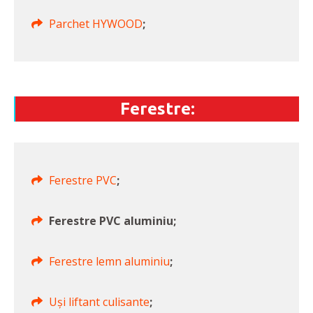
Parchet HYWOOD
;
Ferestre:
Ferestre PVC
;
Ferestre PVC aluminiu;
Ferestre lemn aluminiu
;
Uși liftant culisante
;