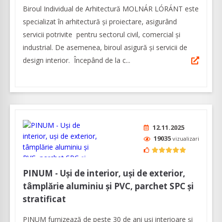
Biroul Individual de Arhitectură MOLNÁR LÓRÁNT este
specializat în arhitectură şi proiectare, asigurând
servicii potrivite pentru sectorul civil, comercial și
industrial. De asemenea, biroul asigură şi servicii de
design interior. Începând de la c...
12.11.2025
19035
vizualizari
PINUM - Uși de interior, uși de exterior,
tâmplărie aluminiu şi PVC, parchet SPC și
stratificat
PINUM furnizează de peste 30 de ani uși interioare şi