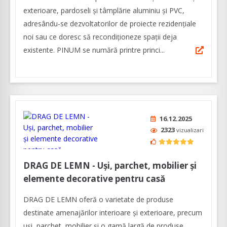
exterioare, pardoseli şi tâmplărie aluminiu şi PVC,
adresându-se dezvoltatorilor de proiecte rezidențiale
noi sau ce doresc să recondiționeze spații deja
existente. PINUM se numără printre princi...
16.12.2025
2323
vizualizari
DRAG DE LEMN - Uşi, parchet, mobilier şi
elemente decorative pentru casă
DRAG DE LEMN oferă o varietate de produse
destinate amenajărilor interioare şi exterioare, precum
uşi, parchet, mobilier şi o gamă largă de produse