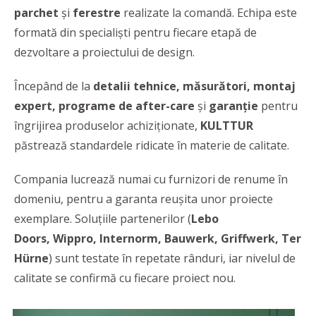
parchet
și
ferestre
realizate la comandă. Echipa
este
formată din specialiști pentru fiecare etapă de
dezvoltare a proiectului de design.
Începând de la
detalii tehnice, măsurători, montaj
expert, programe de after-care
și
garanție
pentru
îngrijirea produselor achiziționate,
KULTTUR
păstrează standardele ridicate în materie de calitate.
Compania lucrează numai cu furnizori de renume în
domeniu, pentru a garanta reușita unor proiecte
exemplare. Soluțiile partenerilor (
Lebo
Doors,
Wippro, Internorm, Bauwerk, Griffwerk,
Ter
Hürne
)
sunt testate în repetate rânduri, iar nivelul de
calitate se confirmă cu fiecare proiect nou.