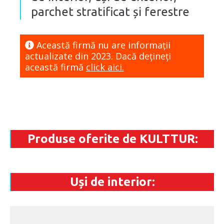
parchet stratificat și ferestre
Această firmă nu are informaţii
actualizate din 2023. Dacă dețineți
această firmă
click aici.
Produse oferite de KULTTUR:
Uși de interior: