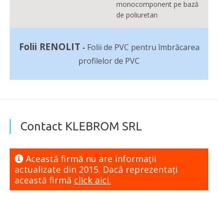
monocomponent pe bază
de poliuretan
Folii RENOLIT
-
Folii de PVC pentru îmbrăcarea
profilelor de PVC
Contact KLEBROM SRL
Această firmă nu are informaţii
actualizate din 2015. Dacă reprezentaţi
această firmă
click aici.