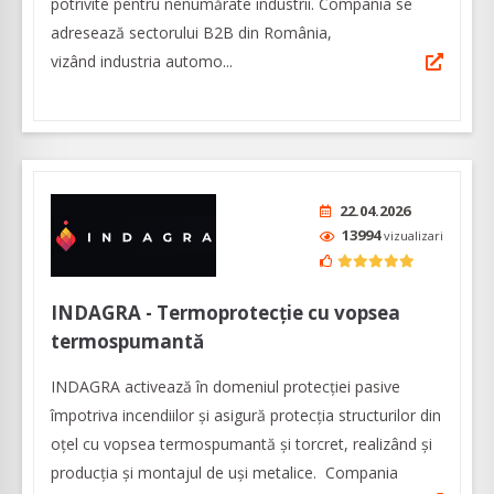
potrivite pentru nenumărate industrii. Compania se
adresează sectorului B2B din România,
vizând industria automo...
22.04.2026
13994
vizualizari
INDAGRA - Termoprotecție cu vopsea
termospumantă
INDAGRA activează în domeniul protecției pasive
împotriva incendiilor și asigură protecția structurilor din
oțel cu vopsea termospumantă și torcret, realizând şi
producţia şi montajul de uşi metalice. Compania