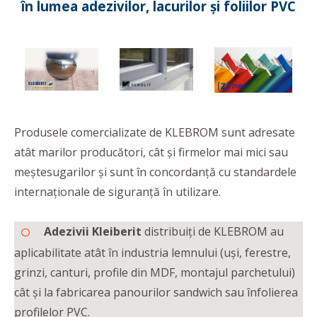
în lumea adezivilor, lacurilor și foliilor PVC
Produsele comercializate de KLEBROM sunt adresate
atât marilor producători, cât și firmelor mai mici sau
meștesugarilor și sunt în concordanță cu standardele
internaționale de siguranță în utilizare.
Adezivii Kleiberit
distribuiți de KLEBROM au
aplicabilitate atât în industria lemnului (uși, ferestre,
grinzi, canturi, profile din MDF, montajul parchetului)
cât și la fabricarea panourilor sandwich sau înfolierea
profilelor PVC.