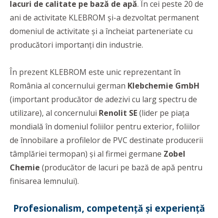
lacuri de calitate pe bază de apă
. În cei peste 20 de
ani de activitate KLEBROM și-a dezvoltat permanent
domeniul de activitate și a încheiat parteneriate cu
producători importanți din industrie.
În prezent KLEBROM este unic reprezentant în
România al concernului german
Klebchemie GmbH
(important producător de adezivi cu larg spectru de
utilizare), al concernului
Renolit SE
(lider pe piața
mondială în domeniul foliilor pentru exterior, foliilor
de înnobilare a profilelor de PVC destinate producerii
tâmplăriei termopan) și al firmei germane
Zobel
Chemie
(producător de lacuri pe bază de apă pentru
finisarea lemnului).
Profesionalism, competență și experiență