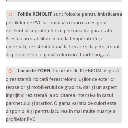
Foliile RENOLIT
sunt folosite pentru îmbrăcarea
profilelor de PVC și combină cu succes designul
excelent al suprafețelor cu perfomanța garantată.
Acestea au stabilitate mare la temperatură și
umezeală, rezistență bună la frecare și la pete și sunt
disponibile într-o gamă coloristică foarte bogată.
Lacurile ZOBEL
furnizate de KLEBROM asigură
o rezistență ridicată ferestrelor și ușilor de exterior,
teraselor și mobilierului de grădină, dar și un aspect
îngrijit și rezistență la solicitarea intensivă în cazul
parchetului și scărilor. O gamă variată de culori este
disponibilă și pentru lăcuirea în mai multe nuanțe a
profilelor PVC.