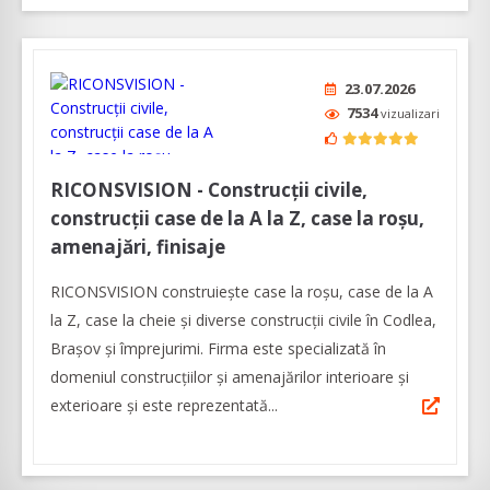
23.07.2026
7534
vizualizari
RICONSVISION - Construcții civile,
construcții case de la A la Z, case la roșu,
amenajări, finisaje
RICONSVISION construiește case la roșu, case de la A
la Z, case la cheie și diverse construcții civile în Codlea,
Brașov și împrejurimi. Firma este specializată în
domeniul construcțiilor și amenajărilor interioare și
exterioare și este reprezentată...