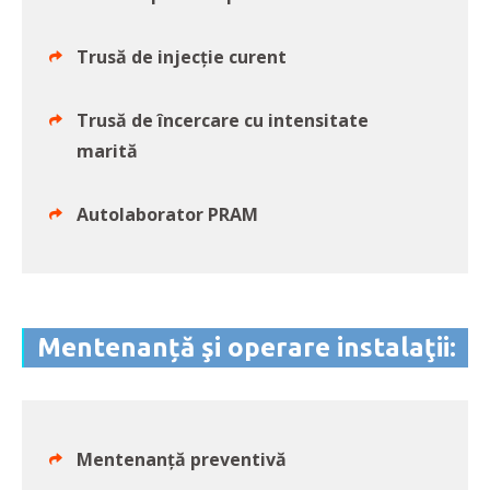
Trusă de injecție curent
Trusă de încercare cu intensitate
marită
Autolaborator PRAM
Mentenanță şi operare instalaţii:
Mentenanță preventivă