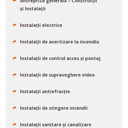
Antrepriza generală – Construcții
și Instalații
Instalații electrice
Instalații de avertizare la incendiu
Instalații de control acces și pontaj
Instalații de supraveghere video
Instalații antiefracție
Instalații de stingere incendii
Instalații sanitare și canalizare