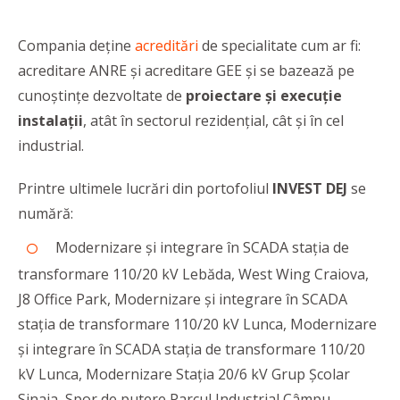
Compania deține
acreditări
de specialitate cum ar fi:
acreditare ANRE și acreditare GEE și se bazează pe
cunoștințe dezvoltate de
proiectare și execuție
instalații
, atât în sectorul rezidențial, cât și în cel
industrial.
Printre ultimele lucrări din portofoliul
INVEST DEJ
se
numără:
Modernizare și integrare în SCADA stația de
transformare 110/20 kV Lebăda, West Wing Craiova,
J8 Office Park, Modernizare și integrare în SCADA
stația de transformare 110/20 kV Lunca, Modernizare
și integrare în SCADA stația de transformare 110/20
kV Lunca, Modernizare Stația 20/6 kV Grup Școlar
Sinaia, Spor de putere Parcul Industrial Câmpu