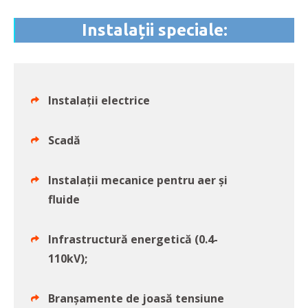
Instalații speciale:
Instalații electrice
Scadă
Instalații mecanice pentru aer și
fluide
Infrastructură energetică (0.4-
110kV);
Branșamente de joasă tensiune