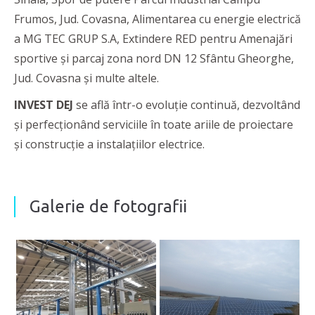
Frumos, Jud. Covasna, Alimentarea cu energie electrică
a MG TEC GRUP S.A, Extindere RED pentru Amenajări
sportive și parcaj zona nord DN 12 Sfântu Gheorghe,
Jud. Covasna şi multe altele.
INVEST DEJ
se află într-o evoluție continuă, dezvoltând
și perfecționând serviciile în toate ariile de proiectare
și construcție a instalațiilor electrice.
Galerie de fotografii