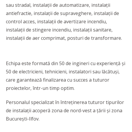
sau stradal, instalații de automatizare, instalații
antiefractie, instalații de supraveghere, instalații de
control acces, instalații de avertizare incendiu,
instalații de stingere incendiu, instalații sanitare,
instalații de aer comprimat, posturi de transformare.
Echipa este formată din 50 de ingineri cu experiență și
50 de electricieni, tehnicieni, instalatori sau lăcătuși,
care garantează finalizarea cu succes a tuturor
proiectelor, într-un timp optim.
Personalul specializat în întreținerea tuturor tipurilor
de instalații acoperă zona de nord-vest a țării și zona
București-Ilfov.