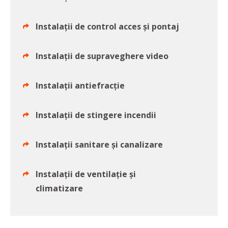
Instalații de control acces și pontaj
Instalații de supraveghere video
Instalații antiefracție
Instalații de stingere incendii
Instalații sanitare și canalizare
Instalații de ventilație și
climatizare