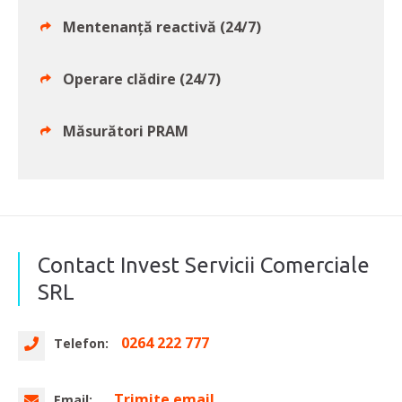
Mentenanță reactivă (24/7)
Operare clădire (24/7)
Măsurători PRAM
Contact Invest Servicii Comerciale
SRL
0264 222 777
Telefon:
Trimite email
Email: