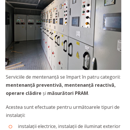
Serviciile de mentenanță se împart în patru categorii:
mentenanță preventivă, mentenanță reactivă,
operare clădire
și
măsurători PRAM
.
Acestea sunt efectuate pentru următoarele tipuri de
instalații:
instalații electrice, instalații de iluminat exterior