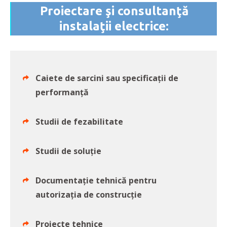
Proiectare şi consultanţă
instalaţii electrice:
Caiete de sarcini sau specificații de
performanță
Studii de fezabilitate
Studii de soluție
Documentație tehnică pentru
autorizația de construcție
Proiecte tehnice