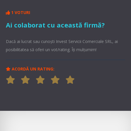
1 VOTURI
Ai colaborat cu această firmă?
Dacă ai lucrat sau cunoşti Invest Servicii Comerciale SRL, ai
posibilitatea să oferi un vot/rating. Îți mulțumim!
ACORDĂ UN RATING: