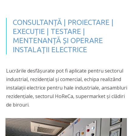
CONSULTANȚĂ | PROIECTARE |
EXECUȚIE | TESTARE |
MENTENANȚĂ ȘI OPERARE
INSTALAŢII ELECTRICE
Lucrările desfășurate pot fi aplicate pentru sectorul
industrial, rezidenţial şi comercial, echipa realizând
instalaţii electrice pentru hale industriale, ansambluri
rezidențiale, sectorul HoReCa, supermarket și clădiri
de birouri.