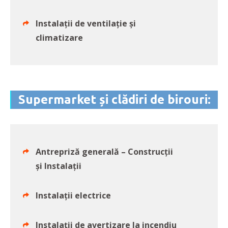
Instalații de ventilație și
climatizare
Supermarket și clădiri de birouri:
Antrepriză generală – Construcții
și Instalații
Instalații electrice
Instalații de avertizare la incendiu