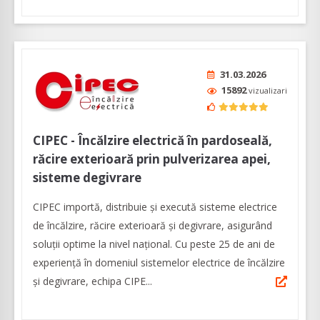
31.03.2026
15892
vizualizari
CIPEC - Încălzire electrică în pardoseală,
răcire exterioară prin pulverizarea apei,
sisteme degivrare
CIPEC importă, distribuie și execută sisteme electrice
de încălzire, răcire exterioară și degivrare, asigurând
soluții optime la nivel național. Cu peste 25 de ani de
experiență în domeniul sistemelor electrice de încălzire
și degivrare, echipa CIPE...