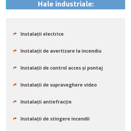
Hale industriale:
Instalații electrice
Instalații de avertizare la incendiu
Instalații de control acces și pontaj
Instalații de supraveghere video
Instalații antiefracție
Instalații de stingere incendii