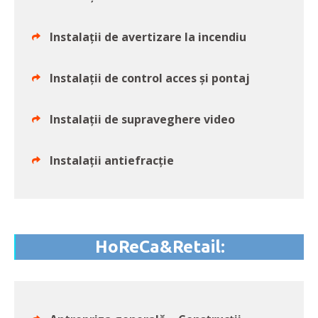
Instalații de avertizare la incendiu
Instalații de control acces și pontaj
Instalații de supraveghere video
Instalații antiefracție
HoReCa&Retail: