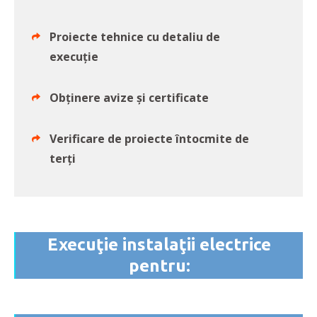
Proiecte tehnice cu detaliu de
execuție
Obținere avize și certificate
Verificare de proiecte întocmite de
terți
Execuţie instalaţii electrice
pentru: