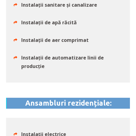
Instalații sanitare și canalizare
Instalații de apă răcită
Instalații de aer comprimat
Instalații de automatizare linii de
producție
Ansambluri rezidențiale:
Instalații electrice