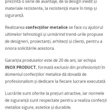
prezintă o serie de avantaje, de la design inedit și
materiale rezistente, la rezistență mare în timp și
siguranță.
Realizarea
confecțiilor metalice
se face cu ajutorul
ultimelor tehnologii și urmărind trend-urile propuse
de designeri, proiectanți, arhitecți și clienți, pentru a
onora solicitările acestora.
Garanția produselor este de 20 de ani, iar echipa
INOX PRODUCT
, formată exclusiv din profesioniști în
domeniul confecțiilor metalice dă dovadă de
profesionalism şi dedicare la fiecare lucrare executată.
Lucrările sunt oferite la prețuri atractive, iar normele
de siguranţă sunt respectate pentru a realiza confecții
metalice sigure, estetice şi durabile.