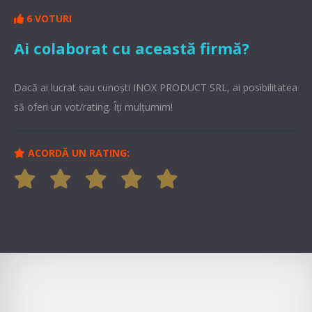
6 VOTURI
Ai colaborat cu această firmă?
Dacă ai lucrat sau cunoşti INOX PRODUCT SRL, ai posibilitatea
să oferi un vot/rating. Îți mulțumim!
ACORDĂ UN RATING: