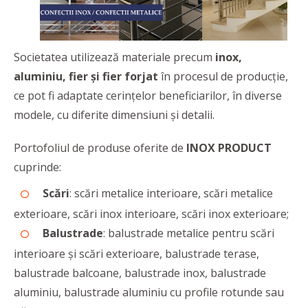
Societatea utilizează materiale precum
inox,
aluminiu, fier și fier forjat
în procesul de producție,
ce pot fi adaptate cerințelor beneficiarilor, în diverse
modele, cu diferite dimensiuni și detalii.
Portofoliul de produse oferite de
INOX PRODUCT
cuprinde:
Scări
: scări metalice interioare, scări metalice
exterioare, scări inox interioare, scări inox exterioare;
Balustrade
: balustrade metalice pentru scări
interioare și scări exterioare, balustrade terase,
balustrade balcoane, balustrade inox, balustrade
aluminiu, balustrade aluminiu cu profile rotunde sau