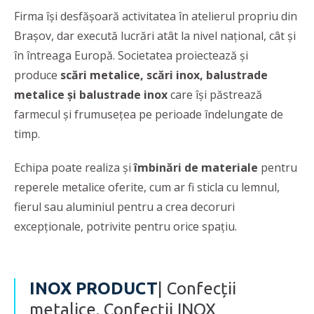
Firma își desfășoară activitatea în atelierul propriu din
Brașov, dar execută lucrări atât la nivel național, cât și
în întreaga Europă. Societatea proiectează și
produce
scări metalice, scări
inox, balustrade
metalice şi balustrade inox
care își păstrează
farmecul și frumusețea pe perioade îndelungate de
timp.
Echipa poate realiza şi
îmbinări de materiale
pentru
reperele metalice oferite, cum ar fi sticla cu lemnul,
fierul sau aluminiul pentru a crea decoruri
excepționale, potrivite pentru orice spațiu.
INOX PRODUCT
| Confecții
metalice. Confecții INOX