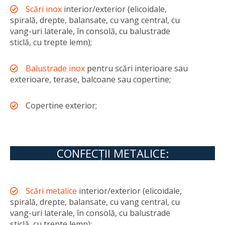
Scări inox
interior/exterior (elicoidale,
spirală, drepte, balansate, cu vang central, cu
vang-uri laterale, în consolă, cu balustrade
sticlă, cu trepte lemn);
Balustrade inox
pentru scări interioare sau
exterioare, terase, balcoane sau copertine;
Copertine exterior;
CONFECŢII METALICE:
Scări metalice
interior/exterior (elicoidale,
spirală, drepte, balansate, cu vang central, cu
vang-uri laterale, în consolă, cu balustrade
sticlă, cu trepte lemn);