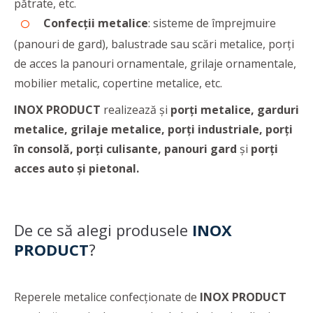
pătrate, etc.
Confecții metalice
: sisteme de împrejmuire
(panouri de gard), balustrade sau scări metalice, porți
de acces la panouri ornamentale, grilaje ornamentale,
mobilier metalic, copertine metalice, etc.
INOX PRODUCT
realizează și
porți metalice, garduri
metalice, grilaje metalice, porți industriale, porți
în consolă, porți culisante, panouri gard
și
porți
acces auto și pietonal.
De ce să alegi produsele
INOX
PRODUCT
?
Reperele metalice confecționate de
INOX PRODUCT