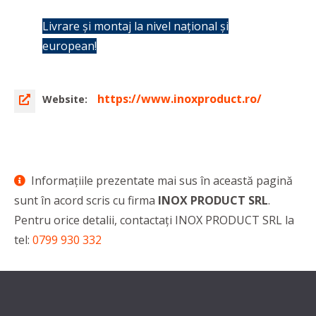
Livrare și montaj la nivel național și
european!
https://www.inoxproduct.ro/
Website:
Informaţiile prezentate mai sus în această pagină
sunt în acord scris cu firma
INOX PRODUCT SRL
.
Pentru orice detalii, contactaţi INOX PRODUCT SRL la
tel:
0799 930 332