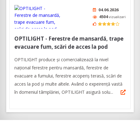
04.06.2026
4504
vizualizari
OPTILIGHT - Ferestre de mansardă, trape
evacuare fum, scări de acces la pod
OPTILIGHT produce şi comercializează la nivel
naţional ferestre pentru mansardă, ferestre de
evacuare a fumului, ferestre acoperiş terasă, scări de
acces la pod și multe altele. Având o expeirenţă vastă
în domeniul tâmplăriei, OPTILIGHT asigură solu...