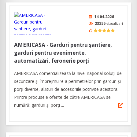
14.04.2026
23355
vizualizari
AMERICASA - Garduri pentru șantiere,
garduri pentru evenimente,
automatizări, feronerie porți
AMERICASA comercializează la nivel naţional soluţii de
securizare şi împrejmuire a perimetrelor prin garduri şi
porţi diverse, alături de accesoriile potrivite acestora.
Printre produsele oferite de către AMERICASA se
numără: garduri și porți ...