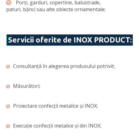
Porți, garduri, copertine, balustrade,
paturi, bănci sau alte obiecte ornamentale;
Servicii oferite de INOX PRODUCT:
Consultanță în alegerea produsului potrivit;
Măsurători;
Proiectare confecții metalice și INOX;
Execuție confecții metalice și din INOX;