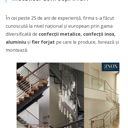
În cei peste 25 de ani de experiență, firma s-a făcut
cunoscută la nivel național și european prin gama
diversificată de
confecții metalice, confecții inox,
aluminiu
și
fier forjat
pe care le produce, livrează și
montează.