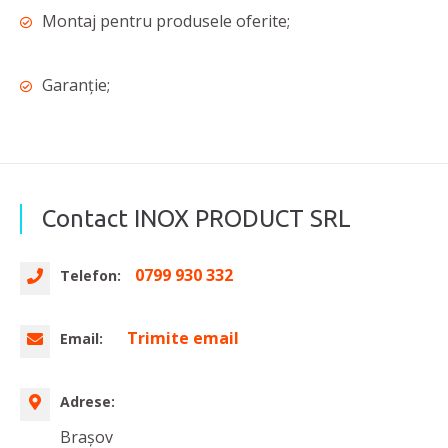
Montaj pentru produsele oferite;
Garanție;
Contact INOX PRODUCT SRL
0799 930 332
Telefon:
Trimite email
Email:
Adrese:
Brașov