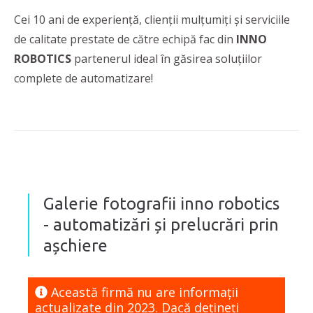
Cei 10 ani de experiență, clienții mulțumiți și serviciile
de calitate prestate de către echipă fac din
INNO
ROBOTICS
partenerul ideal în găsirea soluțiilor
complete de automatizare!
Galerie fotografii inno robotics
- automatizări și prelucrări prin
așchiere
Această firmă nu are informaţii
actualizate din 2023. Dacă dețineți