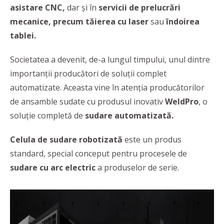
asistare CNC,
dar și în
servicii de prelucrări
mecanice, precum tăierea cu laser
sau
îndoirea
tablei.
Societatea a devenit, de-a lungul timpului, unul dintre
importanții producători de soluții complet
automatizate. Aceasta vine în atenția producătorilor
de ansamble sudate cu produsul inovativ
WeldPro
, o
soluție completă de
sudare automatizată.
Celula de sudare robotizată
este un produs
standard, special conceput pentru procesele de
sudare cu arc electric
a produselor de serie.