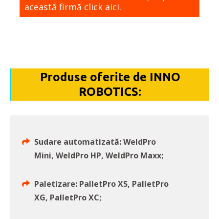
această firmă
click aici.
Produse oferite de INNO
ROBOTICS:
Sudare automatizată: WeldPro
Mini, WeldPro HP, WeldPro Maxx;
Paletizare: PalletPro XS, PalletPro
XG, PalletPro XC;