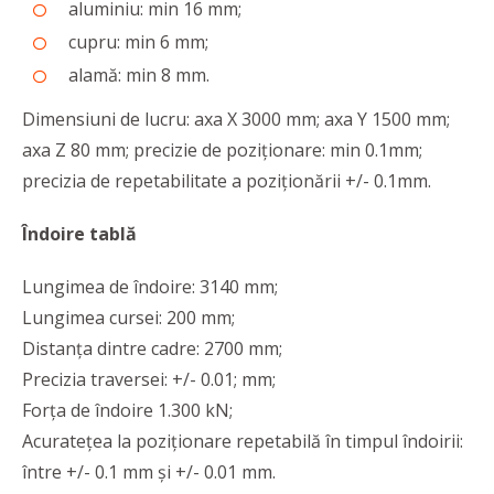
aluminiu: min 16 mm;
cupru: min 6 mm;
alamă: min 8 mm.
Dimensiuni de lucru: axa X 3000 mm; axa Y 1500 mm;
axa Z 80 mm; precizie de poziționare: min 0.1mm;
precizia de repetabilitate a poziționării +/- 0.1mm.
Îndoire tablă
Lungimea de îndoire: 3140 mm;
Lungimea cursei: 200 mm;
Distanța dintre cadre: 2700 mm;
Precizia traversei: +/- 0.01; mm;
Forța de îndoire 1.300 kN;
Acuratețea la poziționare repetabilă în timpul îndoirii:
între +/- 0.1 mm și +/- 0.01 mm.