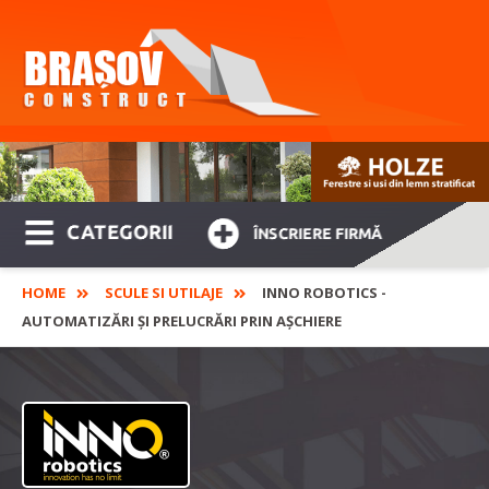
CATEGORII
ÎNSCRIERE FIRMĂ
HOME
SCULE SI UTILAJE
INNO ROBOTICS -
AUTOMATIZĂRI ȘI PRELUCRĂRI PRIN AȘCHIERE