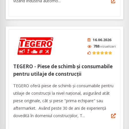
vizând industria automo...
16.06.2026
788
vizualizari
TEGERO - Piese de schimb și consumabile
pentru utilaje de construcții
TEGERO oferă piese de schimb și consumabile pentru
utilaje de construcții la nivel național, asigurând atât
piese originale, cât și piese "prima echipare" sau
aftermarket. Având peste 30 de ani de experiență
dovedită în domeniul construcțiilor, T...