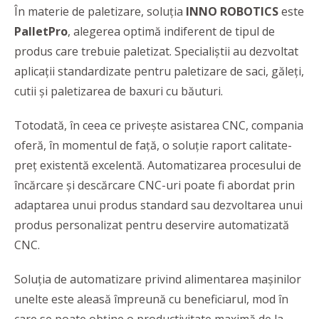
În materie de paletizare, soluția
INNO ROBOTICS
este
PalletPro
, alegerea optimă indiferent de tipul de
produs care trebuie paletizat. Specialiștii au dezvoltat
aplicații standardizate pentru paletizare de saci, găleți,
cutii și paletizarea de baxuri cu băuturi.
Totodată, în ceea ce privește asistarea CNC, compania
oferă, în momentul de față, o soluție raport calitate-
preț existentă excelentă. Automatizarea procesului de
încărcare și descărcare CNC-uri poate fi abordat prin
adaptarea unui produs standard sau dezvoltarea unui
produs personalizat pentru deservire automatizată
CNC.
Soluția de automatizare privind alimentarea mașinilor
unelte este aleasă împreună cu beneficiarul, mod în