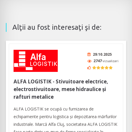
Alţii au fost interesaţi şi de:
29.10.2025
2747
vizualizari
ALFA LOGISTIK - Stivuitoare electrice,
electrostivuitoare, mese hidraulice și
rafturi metalice
ALFA LOGISTIK se ocupă cu furnizarea de
echipamente pentru logistica și depozitarea mărfurilor
industriale. Marcă Alfa Cluj, societatea ALFA LOGISTIK
face parte dintr-un grup de firme specializate în