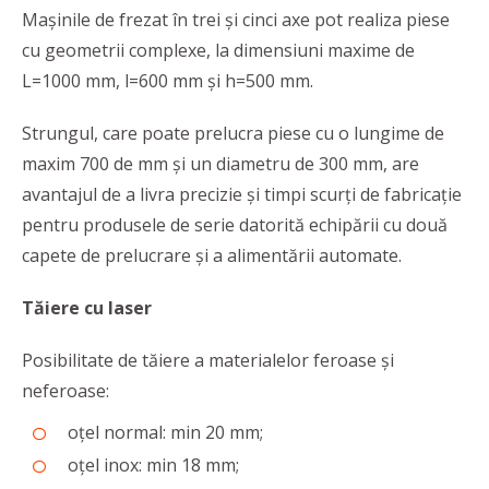
Mașinile de frezat în trei și cinci axe pot realiza piese
cu geometrii complexe, la dimensiuni maxime de
L=1000 mm, l=600 mm și h=500 mm.
Strungul, care poate prelucra piese cu o lungime de
maxim 700 de mm și un diametru de 300 mm, are
avantajul de a livra precizie și timpi scurți de fabricație
pentru produsele de serie datorită echipării cu două
capete de prelucrare și a alimentării automate.
Tăiere cu laser
Posibilitate de tăiere a materialelor feroase și
neferoase:
oțel normal: min 20 mm;
oțel inox: min 18 mm;