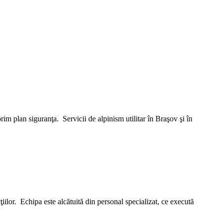
m plan siguranţa. Servicii de alpinism utilitar în Braşov şi în
r. Echipa este alcătuită din personal specializat, ce execută