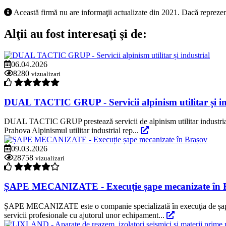
Această firmă nu are informaţii actualizate din 2021. Dacă reprezen
Alţii au fost interesaţi şi de:
06.04.2026
8280
vizualizari
DUAL TACTIC GRUP - Servicii alpinism utilitar și in
DUAL TACTIC GRUP prestează servicii de alpinism utilitar industrial în
Prahova Alpinismul utilitar industrial rep...
09.03.2026
28758
vizualizari
ȘAPE MECANIZATE - Execuție șape mecanizate în 
ȘAPE MECANIZATE este o companie specializată în execuţia de șape mec
servicii profesionale cu ajutorul unor echipament...