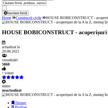
Înscriere firmă
Home
Constructii civile
HOUSE BOBICONSTRUCT - acoperișuri de 
HOUSE BOBICONSTRUCT - acoperișuri de la
actualizat la
20.08.2021
vizualizări
5860
voturi
7
status
neactualizat
Despre
Produse