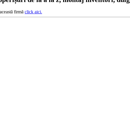
 această firmă
click aici.