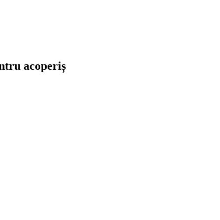
ntru acoperiș