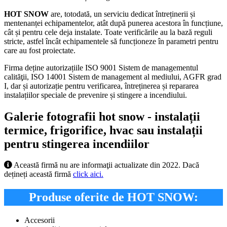
HOT SNOW
are, totodată, un serviciu dedicat întreținerii și
mentenanței echipamentelor, atât după punerea acestora în funcțiune,
cât și pentru cele deja instalate. Toate verificările au la bază reguli
stricte, astfel încât echipamentele să funcționeze în parametri pentru
care au fost proiectate.
Firma deține autorizațiile ISO 9001 Sistem de managementul
calităţii, ISO 14001 Sistem de management al mediului, AGFR grad
I, dar și autorizație pentru verificarea, întreținerea și repararea
instalațiilor speciale de prevenire și stingere a incendiului.
Galerie fotografii hot snow - instalații
termice, frigorifice, hvac sau instalații
pentru stingerea incendiilor
Această firmă nu are informaţii actualizate din 2022. Dacă
dețineți această firmă
click aici.
Produse oferite de HOT SNOW:
Accesorii