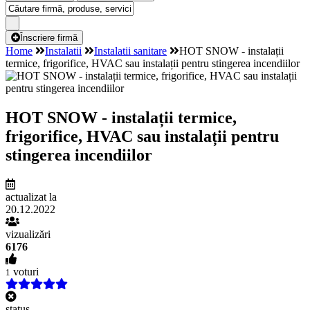
Înscriere firmă
Home
Instalatii
Instalatii sanitare
HOT SNOW - instalații
termice, frigorifice, HVAC sau instalații pentru stingerea incendiilor
HOT SNOW - instalații termice,
frigorifice, HVAC sau instalații pentru
stingerea incendiilor
actualizat la
20.12.2022
vizualizări
6176
voturi
1
status