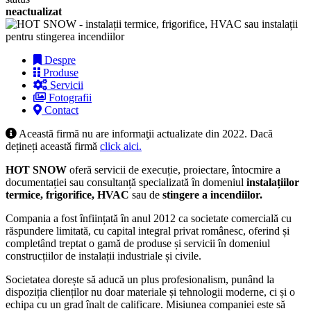
neactualizat
Despre
Produse
Servicii
Fotografii
Contact
Această firmă nu are informaţii actualizate din 2022. Dacă
dețineți această firmă
click aici.
HOT SNOW
oferă servicii de execuție, proiectare, întocmire a
documentației sau consultanță specializată în domeniul
instalațiilor
termice, frigorifice, HVAC
sau de
stingere a incendiilor.
Compania a fost înființată în anul 2012 ca societate comercială cu
răspundere limitată, cu capital integral privat românesc, oferind și
completând treptat o gamă de produse și servicii în domeniul
construcțiilor de instalații industriale și civile.
Societatea dorește să aducă un plus profesionalism, punând la
dispoziția clienților nu doar materiale și tehnologii moderne, ci și o
echipa cu un grad înalt de calificare. Misiunea companiei este să