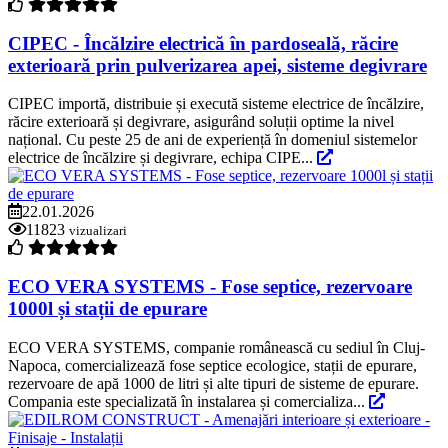
CIPEC - Încălzire electrică în pardoseală, răcire
exterioară prin pulverizarea apei, sisteme degivrare
CIPEC importă, distribuie și execută sisteme electrice de încălzire,
răcire exterioară și degivrare, asigurând soluții optime la nivel
național. Cu peste 25 de ani de experiență în domeniul sistemelor
electrice de încălzire și degivrare, echipa CIPE...
22.01.2026
11823
vizualizari
ECO VERA SYSTEMS - Fose septice, rezervoare
1000l și stații de epurare
ECO VERA SYSTEMS, companie românească cu sediul în Cluj-
Napoca, comercializează fose septice ecologice, stații de epurare,
rezervoare de apă 1000 de litri și alte tipuri de sisteme de epurare.
Compania este specializată în instalarea și comercializa...