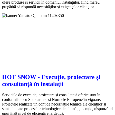
ofere produse şi servicii în domeniul instalațiilor, fiind mereu
pregătită să răspundă necesităţilor şi exigenţelor clienţilor.
HOT SNOW
- Execuție, proiectare și
consultanță în instalații
Serviciile de execuție, proiectare și consultanță oferite sunt în
conformitate cu Standardele și Normele Europene în vigoare.
Proiectele realizate țin cont de necesitățile tehnice ale clienților și
sunt adaptate proceselor tehnologice de ultimă generație, răspunzând
unui înalt nivel de eficiență energetică.