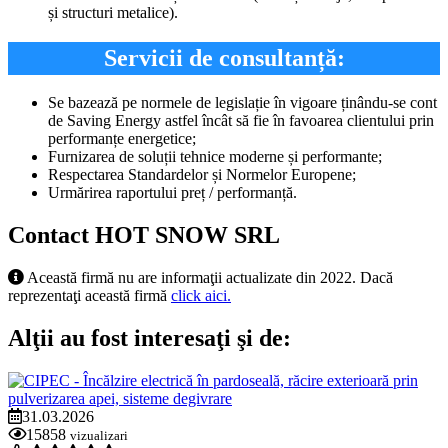
și structuri metalice).
Servicii de consultanță:
Se bazează pe normele de legislație în vigoare ținându-se cont
de Saving Energy astfel încât să fie în favoarea clientului prin
performanțe energetice;
Furnizarea de soluții tehnice moderne și performante;
Respectarea Standardelor și Normelor Europene;
Urmărirea raportului preț / performanță.
Contact HOT SNOW SRL
Această firmă nu are informaţii actualizate din 2022. Dacă
reprezentaţi această firmă
click aici.
Alţii au fost interesaţi şi de:
31.03.2026
15858
vizualizari