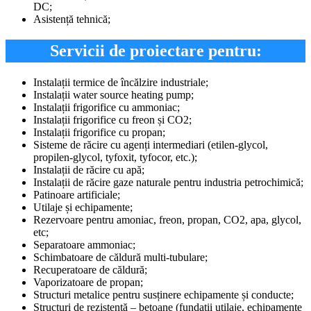
DC;
Asistență tehnică;
Servicii de proiectare pentru:
Instalații termice de încălzire industriale;
Instalații water source heating pump;
Instalații frigorifice cu ammoniac;
Instalații frigorifice cu freon și CO2;
Instalații frigorifice cu propan;
Sisteme de răcire cu agenți intermediari (etilen-glycol,
propilen-glycol, tyfoxit, tyfocor, etc.);
Instalații de răcire cu apă;
Instalații de răcire gaze naturale pentru industria petrochimică;
Patinoare artificiale;
Utilaje și echipamente;
Rezervoare pentru amoniac, freon, propan, CO2, apa, glycol,
etc;
Separatoare ammoniac;
Schimbatoare de căldură multi-tubulare;
Recuperatoare de căldură;
Vaporizatoare de propan;
Structuri metalice pentru susținere echipamente și conducte;
Structuri de rezistență – betoane (fundații utilaje, echipamente