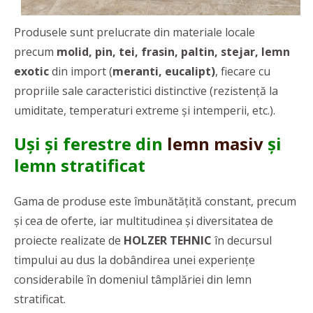
Produsele sunt prelucrate din materiale locale
precum
molid, pin, tei, frasin, paltin, stejar, lemn
exotic
din import (
meranti, eucalipt)
, fiecare cu
propriile sale caracteristici distinctive (rezistență la
umiditate, temperaturi extreme și intemperii, etc.).
Uși și ferestre din
lemn masiv
și
lemn stratificat
Gama de produse este îmbunătățită constant, precum
și cea de oferte, iar multitudinea și diversitatea de
proiecte realizate de
HOLZER TEHNIC
în decursul
timpului au dus la dobândirea unei experiențe
considerabile în domeniul tâmplăriei din lemn
stratificat.