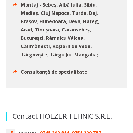
Montaj - Sebeș, Albă Iulia, Sibiu,
Mediaș, Cluj Napoca, Turda, Dej,
Brașov, Hunedoara, Deva, Hațeg,
Arad, Timișoara, Caransebeș,
București, Râmnicu Vâlcea,
Călimănești, Roșiorii de Vede,
Târgoviște, Târgu Jiu, Mangalia;
Consultanță de specialitate;
Contact HOLZER TEHNIC S.R.L.