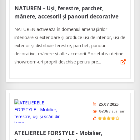
NATUREN – Uși, ferestre, parchet,
mânere, accesorii și panouri decorative
NATUREN activează în domeniul amenajărilor
interioare şi exterioare şi produce uși de interior, uși de
exterior și distribuie ferestre, parchet, panouri
decorative, mânere și alte accesorii. Societatea deține
showroom-uri proprii deschise pentru pre...
25.07.2025
8736
vizualizari
ATELIERELE FORSTYLE - Mobilier,