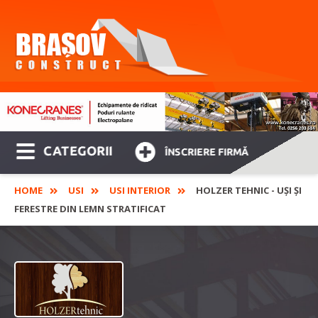
CATEGORII
ÎNSCRIERE FIRMĂ
HOME
USI
USI INTERIOR
HOLZER TEHNIC - UȘI ȘI
FERESTRE DIN LEMN STRATIFICAT