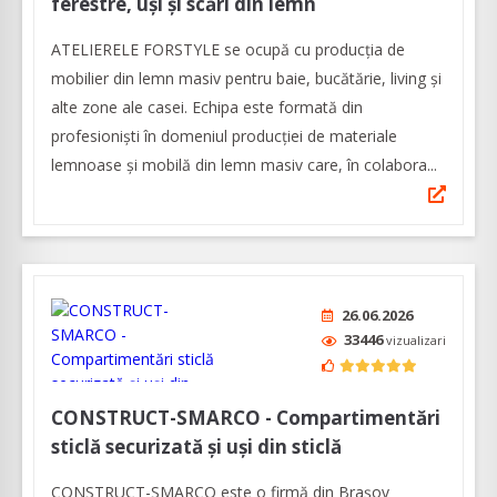
ferestre, uși și scări din lemn
ATELIERELE FORSTYLE se ocupă cu producția de
mobilier din lemn masiv pentru baie, bucătărie, living și
alte zone ale casei. Echipa este formată din
profesioniști în domeniul producției de materiale
lemnoase și mobilă din lemn masiv care, în colabora...
26.06.2026
33446
vizualizari
CONSTRUCT-SMARCO - Compartimentări
sticlă securizată și uși din sticlă
CONSTRUCT-SMARCO este o firmă din Brașov