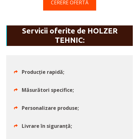
CERERE OFERTĂ
Servicii oferite de HOLZER
TEHNIC:
Producție rapidă;
Măsurători specifice;
Personalizare produse;
Livrare în siguranță;