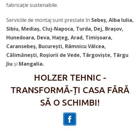
fabricație sustenabile.
Serviciile de montaj sunt prestate în
Sebeș, Alba Iulia,
Sibiu, Mediaș, Cluj-Napoca, Turda, Dej, Brașov,
Hunedoara, Deva, Hațeg, Arad, Timișoara,
Caransebeș, București, Râmnicu Vâlcea,
Călimănești, Roșiorii de Vede, Târgoviște, Târgu
Jiu
și
Mangalia.
HOLZER TEHNIC -
TRANSFORMĂ-ȚI CASA FĂRĂ
SĂ O SCHIMBI!