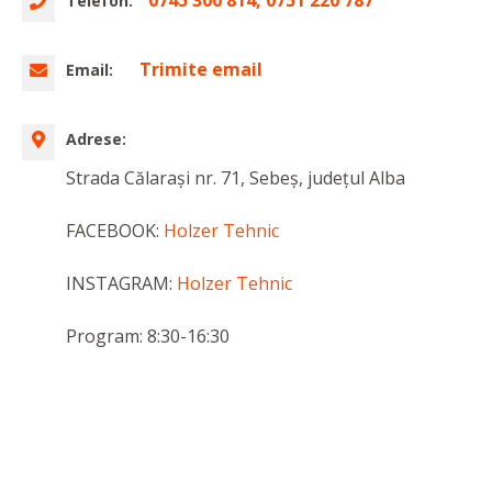
0745 300 814, 0751 220 787
Telefon:
Trimite email
Email:
Adrese:
Strada Călarași nr. 71, Sebeș, județul Alba
FACEBOOK:
Holzer Tehnic
INSTAGRAM:
Holzer Tehnic
Program: 8:30-16:30