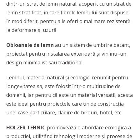
dintr-un strat de lemn natural, acoperit cu un strat de
lemn stratificat, în care fibrele lemnului sunt dispuse
în mod diferit, pentru a le oferi o mai mare rezistență
la deformare și uzură.
Obloanele de lemn
au un sistem de umbrire batant,
proiectat pentru instalarea exterioară și vin într-un
design minimalist sau tradițional.
Lemnul, material natural și ecologic, renumit pentru
longevitatea sa, este folosit într-o multitudine de
domenii, iar pentru că este un material versatil, acesta
este ideal pentru proiectele care țin de construcția
unei case particulare, clădire de birouri, hotel, etc.
HOLZER TEHNIC
promovează o abordare ecologică a
producției, utilizând tehnologii moderne și procese de