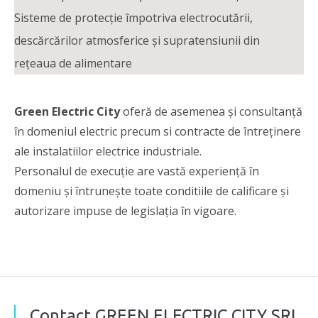
Sisteme de protecție împotriva electrocutării,
descărcărilor atmosferice și supratensiunii din
rețeaua de alimentare
Green Electric City
oferă de asemenea și consultanță
în domeniul electric precum si contracte de întreținere
ale instalatiilor electrice industriale.
Personalul de execuție are vastă experiență în
domeniu și întrunește toate conditiile de calificare și
autorizare impuse de legislația în vigoare.
Contact GREEN ELECTRIC CITY SRL