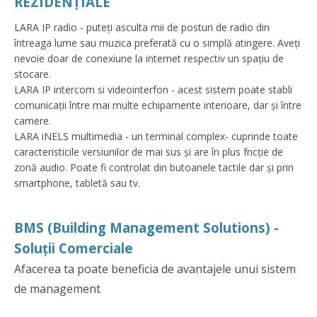
REZIDENȚIALE
LARA IP radio - puteți asculta mii de posturi de radio din
întreaga lume sau muzica preferată cu o simplă atingere. Aveți
nevoie doar de conexiune la internet respectiv un spațiu de
stocare.
LARA IP intercom si videointerfon - acest sistem poate stabli
comunicații între mai multe echipamente interioare, dar și între
camere.
LARA iNELS multimedia - un terminal complex- cuprinde toate
caracteristicile versiunilor de mai sus și are în plus fncție de
zonă audio. Poate fi controlat din butoanele tactile dar și prin
smartphone, tabletă sau tv.
BMS (Building Management Solutions) -
Soluții Comerciale
Afacerea ta poate beneficia de avantajele unui sistem
de management