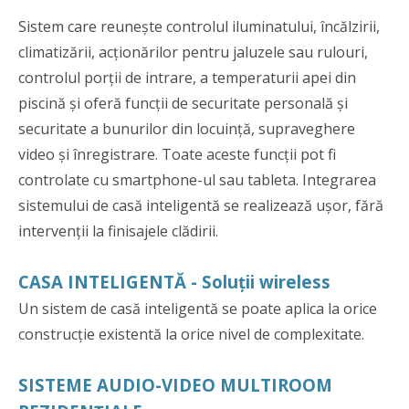
Sistem care reunește controlul iluminatului, încălzirii,
climatizării, acționărilor pentru jaluzele sau rulouri,
controlul porții de intrare, a temperaturii apei din
piscină și oferă funcții de securitate personală și
securitate a bunurilor din locuință, supraveghere
video și înregistrare. Toate aceste funcții pot fi
controlate cu smartphone-ul sau tableta. Integrarea
sistemului de casă inteligentă se realizează ușor, fără
intervenții la finisajele clădirii.
CASA INTELIGENTĂ - Soluții wireless
Un sistem de casă inteligentă se poate aplica la orice
construcție existentă la orice nivel de complexitate.
SISTEME AUDIO-VIDEO MULTIROOM