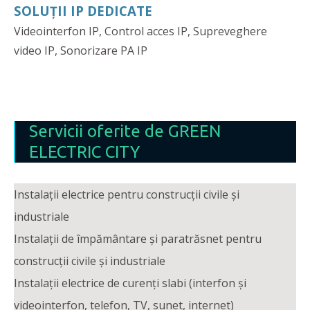
SOLUȚII IP DEDICATE
Videointerfon IP, Control acces IP, Supreveghere
video IP, Sonorizare PA IP
Servicii oferite de GREEN
ELECTRIC CITY
Instalații electrice pentru construcții civile și
industriale
Instalații de împământare și paratrăsnet pentru
construcții civile și industriale
Instalații electrice de curenți slabi (interfon și
videointerfon, telefon, TV, sunet, internet)