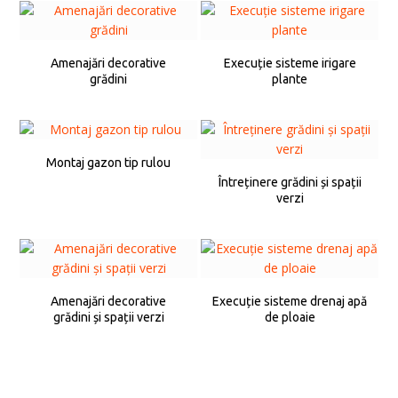
Amenajări decorative
Execuție sisteme irigare
grădini
plante
Montaj gazon tip rulou
Întreținere grădini și spații
verzi
Amenajări decorative
Execuție sisteme drenaj apă
grădini și spații verzi
de ploaie