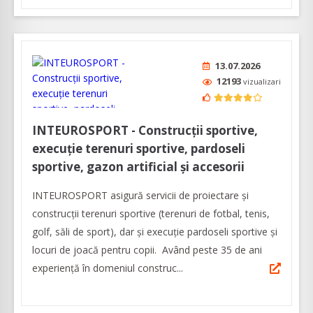
13.07.2026
12193
vizualizari
INTEUROSPORT - Construcţii sportive,
execuţie terenuri sportive, pardoseli
sportive, gazon artificial şi accesorii
INTEUROSPORT asigură servicii de proiectare şi
construcţii terenuri sportive (terenuri de fotbal, tenis,
golf, săli de sport), dar şi execuţie pardoseli sportive şi
locuri de joacă pentru copii. Având peste 35 de ani
experienţă în domeniul construc...