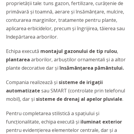
proprietății tale: tuns gazon, fertilizare, curățenie de
primăvară și toamnă, aerare și însămânțare, mulcire,
conturarea marginilor, tratamente pentru plante,
aplicarea erbicidelor, precum și îngrijirea, tăierea sau
îndepărtarea arborilor.
Echipa execută
montajul gazonului de tip rulou
,
plantarea
arborilor, arbuștilor ornamentali și a altor
plante decorative dar și
însămânțarea pământului.
Compania realizează și
sisteme de irigații
automatizate
sau SMART (controlate prin telefonul
mobil), dar și
sisteme de drenaj al apelor pluviale
.
Pentru completarea stilistică a spațiului și
funcționalitate, echipa execută și
iluminat exterior
pentru evidențierea elementelor centrale, dar și a