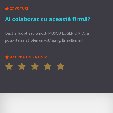
27 VOTURI
Ai colaborat cu această firmă?
Dacă ai lucrat sau cunoşti MUSCU EUGENIU PFA, ai
posibilitatea să oferi un vot/rating. Îți mulțumim!
ACORDĂ UN RATING: