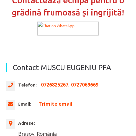
Contactează echipa pentru o
grădină frumoasă și îngrijită!
Contact MUSCU EUGENIU PFA
0726825267, 0727069669
Telefon:
Trimite email
Email:
Adrese:
Brașov, România