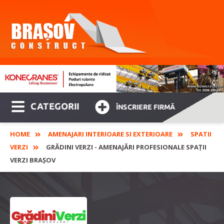
CATEGORII
ÎNSCRIERE FIRMĂ
HOME
AMENAJARI INTERIOARE SI EXTERIOARE
SPATII
VERZI
GRĂDINI VERZI - AMENAJĂRI PROFESIONALE SPAȚII
VERZI BRAȘOV