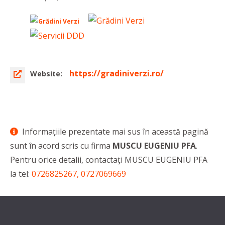
https://gradiniverzi.ro/
Website:
Informaţiile prezentate mai sus în această pagină
sunt în acord scris cu firma
MUSCU EUGENIU PFA
.
Pentru orice detalii, contactaţi MUSCU EUGENIU PFA
la tel:
0726825267, 0727069669