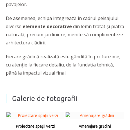
pavajelor.
De asemenea, echipa integrează în cadrul peisajului
diverse
elemente decorative
din lemn tratat și piatră
naturală, precum jardiniere, menite să complimenteze
arhitectura clădirii.
Fiecare grădină realizată este gândită în profunzime,
cu atenție la fiecare detaliu, de la fundația tehnică,
până la impactul vizual final.
Galerie de fotografii
Proiectare spații verzi
Amenajare grădini