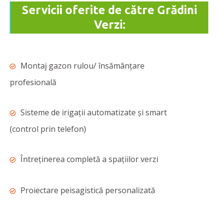
Servicii oferite de către Grădini
Verzi:
Montaj gazon rulou/ însămânțare
profesională
Sisteme de irigații automatizate și smart
(control prin telefon)
Întreținerea completă a spațiilor verzi
Proiectare peisagistică personalizată