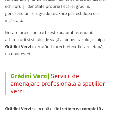
echilibru și identitate proprie fiecărei grădini,
generând un refugiu de relaxare perfect după o zi
încărcată.
Fiecare proiect în parte este adaptat terenului,
arhitecturii și stilului de viață al beneficiarului, echipa
Grădini Verzi
executând corect tehnic fiecare etapă,
nu doar estetic.
Grădini Verzi
|
Servicii de
amenajare profesională a spațiilor
verzi
Grădini Verzi
se ocupă de
întreținerea completă
a