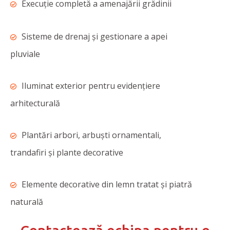
Execuție completă a amenajării grădinii
Sisteme de drenaj și gestionare a apei
pluviale
Iluminat exterior pentru evidențiere
arhitecturală
Plantări arbori, arbuști ornamentali,
trandafiri și plante decorative
Elemente decorative din lemn tratat și piatră
naturală