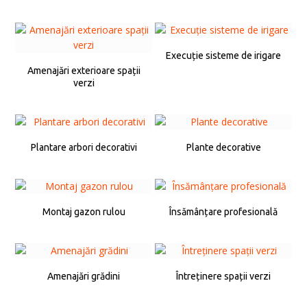
Execuție sisteme de irigare
Amenajări exterioare spații
verzi
Plantare arbori decorativi
Plante decorative
Montaj gazon rulou
Însămânțare profesională
Amenajări grădini
Întreținere spații verzi