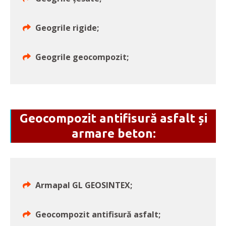
Geogrile rigide;
Geogrile geocompozit;
Geocompozit antifisură asfalt și
armare beton:
Armapal GL GEOSINTEX;
Geocompozit antifisură asfalt;