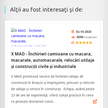
Alţii au fost interesaţi şi de:
02.10.2025
9290
vizualizari
X MAD - Închirieri camioane cu macara,
macarale, automacarale, relocări utilaje
și construcții civile și industriale
X MAD prestează servicii de închirieri utilaje de
construcții în Brașov și împrejurimi, precum și relocări
de utilaje și servicii în construcții. Echipa, având peste
23 de ani de experiență, oferă soluții practice în ceea
ce privește domeniul const...