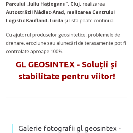
Parcului „Iuliu Hațieganu”, Cluj,
realizarea
Autostrăzii Nâdlac-Arad, realizarea Centrului
Logistic Kaufland-Turda
și lista poate continua.
Cu ajutorul produselor geosintetice, problemele de
drenare, eroziune sau alunecări de terasamente pot fi
controlate aproape 100%.
GL GEOSINTEX - Soluții și
stabilitate pentru viitor!
Galerie fotografii gl geosintex -