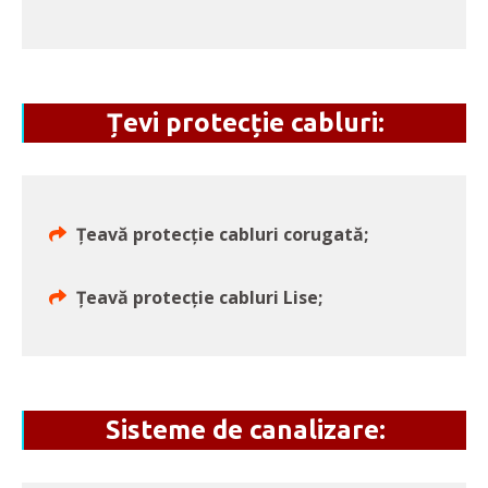
Țevi protecție cabluri:
Țeavă protecție cabluri corugată;
Țeavă protecție cabluri Lise;
Sisteme de canalizare: