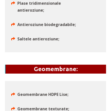
Plase tridimensionale
antieroziune;
Antieroziune biodegradabile;
Saltele antieroziune;
Geomembrane:
Geomembrane HDPE Lise;
Geomembrane texturate;