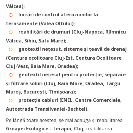
Vâlcea);
lucrări de control al eroziunilor la
terasamente (Valea Oltului);
reabilitări de drumuri (Cluj-Napoca, Râmnicu
Vâlcea, Sibiu, Satu Mare);
geotextil nețesut, sisteme și țeavă de drenaj
(Centura ocolitoare Cluj-Est, Centura Ocolitoare
Cluj-Vest, Baia Mare, Oradea);
geotextil nețesut pentru protecție, separare
și filtrare soluri (Cluj, Baia-Mare, Oradea, Târgu-
Mureș, București, Timișoara);
protecție cabluri (ENEL, Centre Comerciale,
Autostrada Transilvaniei-Bechtel).
Pe lângă toate acestea, se mai adaugă și reabilitarea
Groapei Ecologice - Terapia, Cluj,
reabilitarea