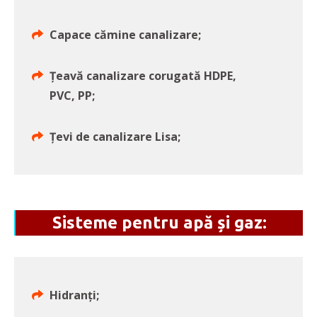
Capace cămine canalizare;
Țeavă canalizare corugată HDPE,
PVC, PP;
Țevi de canalizare Lisa;
Sisteme pentru apă și gaz:
Hidranți;