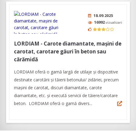
18.09.2025
16992
vizualizari
LORDIAM - Carote diamantate, mașini de
carotat, carotare găuri în beton sau
cărămidă
LORDIAM oferă o gamă largă de utilaje și dispozitive
destinate carotării și tăierii betonului/ zidăriei, precum
mașini de carotat, discuri diamantate, carote
diamantate, etc. și execută servicii de tăiere/carotare
beton. LORDIAM oferă o gamă divers...