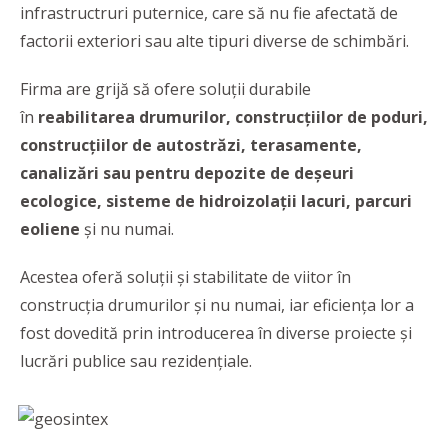
infrastructruri puternice, care să nu fie afectată de
factorii exteriori sau alte tipuri diverse de schimbări.
Firma are grijă să ofere soluții durabile
în
reabilitarea drumurilor, construcțiilor de poduri,
construcțiilor de autostrăzi, terasamente,
canalizări sau pentru depozite de deșeuri
ecologice, sisteme de hidroizolații lacuri, parcuri
eoliene
și nu numai.
Acestea oferă soluții și stabilitate de viitor în
construcția drumurilor și nu numai, iar eficiența lor a
fost dovedită prin introducerea în diverse proiecte și
lucrări publice sau rezidențiale.