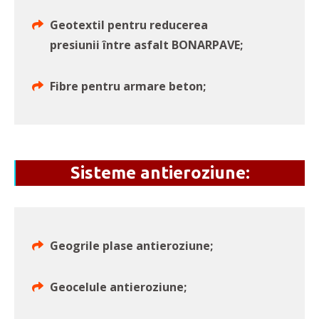
Geotextil pentru reducerea
presiunii între asfalt BONARPAVE;
Fibre pentru armare beton;
Sisteme antieroziune:
Geogrile plase antieroziune;
Geocelule antieroziune;