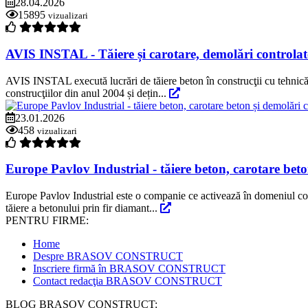
28.04.2026
15895
vizualizari
AVIS INSTAL - Tăiere și carotare, demolări controlat
AVIS INSTAL execută lucrări de tăiere beton în construcţii cu tehnică 
construcţiilor din anul 2004 și dețin...
23.01.2026
458
vizualizari
Europe Pavlov Industrial - tăiere beton, carotare beto
Europe Pavlov Industrial este o companie ce activează în domeniul cons
tăiere a betonului prin fir diamant...
PENTRU FIRME:
Home
Despre BRASOV CONSTRUCT
Inscriere firmă în BRASOV CONSTRUCT
Contact redacţia BRASOV CONSTRUCT
BLOG BRASOV CONSTRUCT: