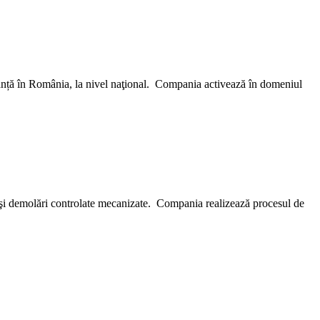
stanță în România, la nivel naţional. Compania activează în domeniul
on şi demolări controlate mecanizate. Compania realizează procesul de