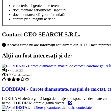
caracteristici geotehnice teren
documentare aflorimente, săpături
documentarea 3D georeferențiată
cartare prin imagini aeriene
Contact GEO SEARCH S.R.L.
Această firmă nu are informaţii actualizate din 2017. Dacă reprezen
Alţii au fost interesaţi şi de:
18.09.2025
16994
vizualizari
LORDIAM - Carote diamantate, mașini de carotat, ca
LORDIAM oferă o gamă largă de utilaje și dispozitive destinate carotării
beton. LORDIAM oferă o gamă divers...