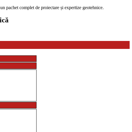
un pachet complet de proiectare și expertize geotehnice.
nică