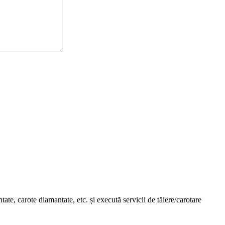
ate, carote diamantate, etc. și execută servicii de tăiere/carotare