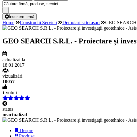
Înscriere firmă
Home
Constructii Servicii
Demolari si terasari
GEO SEARCH S.R.
GEO SEARCH S.R.L. - Proiectare și investi
actualizat la
18.01.2017
vizualizări
10057
voturi
1
status
neactualizat
Despre
Produse