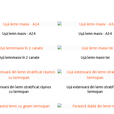
Ușă lemn masiv - A24
Ușă lemn masiv - A34
șă lemnmasiv în 2 canate
Ușă lemn masiv tei
rioară din lemn stratificat rășinos
Ușă exterioară din lemn stratif
cu termopan
termopan