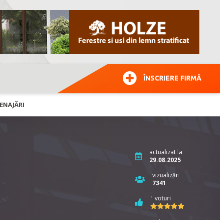
ÎNSCRIERE FIRMĂ
ENAJĂRI
actualizat la
29.08.2025
vizualizări
7341
voturi
1