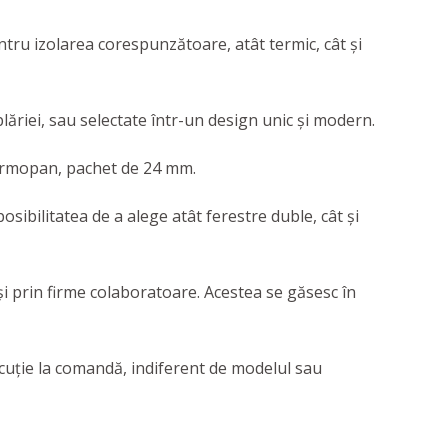
entru izolarea corespunzătoare, atât termic, cât și
plăriei, sau selectate într-un design unic și modern.
 termopan, pachet de 24 mm.
osibilitatea de a alege atât ferestre duble, cât și
şi prin firme colaboratoare. Acestea se găsesc în
ecuție la comandă, indiferent de modelul sau