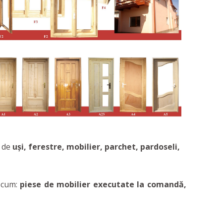
 de
uşi, ferestre, mobilier, parchet, pardoseli,
recum:
piese de mobilier executate la comandă,