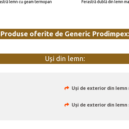
astră lemn cu geam termopan
Ferastră dublă din lemn ma
Produse oferite de Generic Prodimpex
Uși din lemn:
Uși de exterior din lemn
Uși de exterior din lemn 