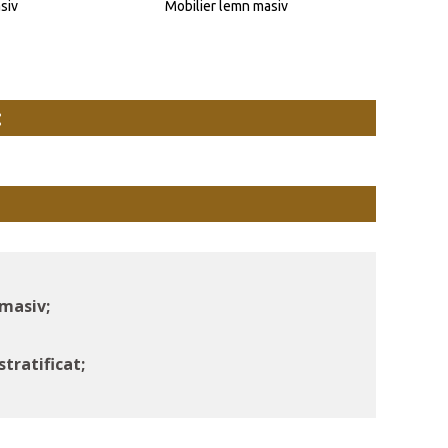
siv
Mobilier lemn masiv
:
 masiv;
stratificat;