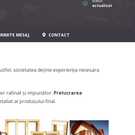
status
actualizat
RIMITE MESAJ
CONTACT
. Astfel, societatea deține experiența necesara
er rafinat și impunător.
Prelucrarea
taliat al produsului final.