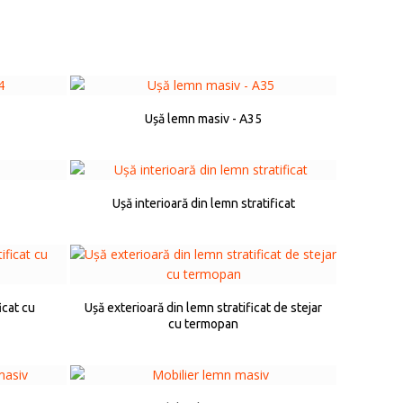
Ușă lemn masiv - A35
Ușă interioară din lemn stratificat
icat cu
Ușă exterioară din lemn stratificat de stejar
cu termopan