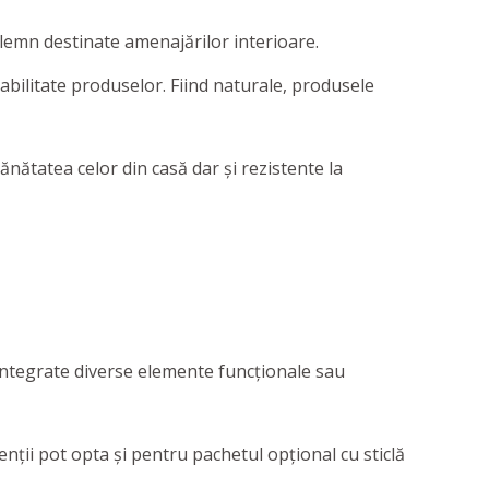
in lemn destinate amenajărilor interioare.
rabilitate produselor. Fiind naturale, produsele
nătatea celor din casă dar și rezistente la
i integrate diverse elemente funcționale sau
enții pot opta și pentru pachetul opțional cu sticlă