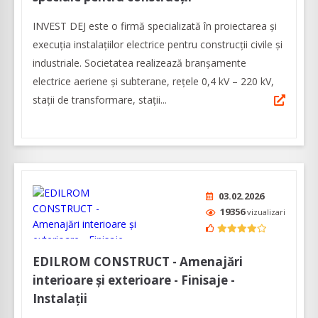
INVEST DEJ este o firmă specializată în proiectarea și
execuția instalațiilor electrice pentru construcţii civile şi
industriale. Societatea realizează branşamente
electrice aeriene şi subterane, rețele 0,4 kV – 220 kV,
stații de transformare, stații...
03.02.2026
19356
vizualizari
EDILROM CONSTRUCT - Amenajări
interioare și exterioare - Finisaje -
Instalații