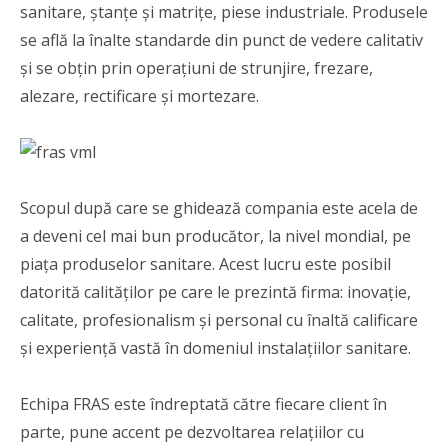
sanitare, ștanțe și matrițe, piese industriale. Produsele
se află la înalte standarde din punct de vedere calitativ
și se obțin prin operațiuni de strunjire, frezare,
alezare, rectificare și mortezare.
Scopul după care se ghidează compania este acela de
a deveni cel mai bun producător, la nivel mondial, pe
piața produselor sanitare. Acest lucru este posibil
datorită calităților pe care le prezintă firma: inovație,
calitate, profesionalism și personal cu înaltă calificare
și experiență vastă în domeniul instalațiilor sanitare.
Echipa FRAS este îndreptată către fiecare client în
parte, pune accent pe dezvoltarea relațiilor cu