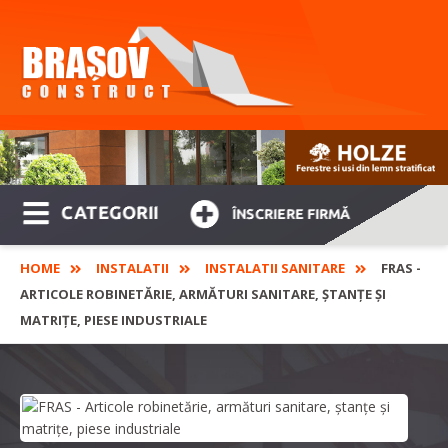
CATEGORII
ÎNSCRIERE FIRMĂ
HOME
INSTALATII
INSTALATII SANITARE
FRAS -
ARTICOLE ROBINETĂRIE, ARMĂTURI SANITARE, ȘTANȚE ȘI
MATRIȚE, PIESE INDUSTRIALE