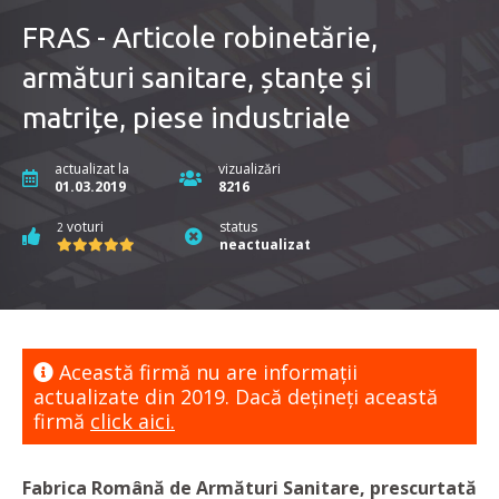
FRAS - Articole robinetărie,
armături sanitare, ștanțe și
matrițe, piese industriale
actualizat la
vizualizări
01.03.2019
8216
voturi
status
2
neactualizat
Această firmă nu are informaţii
actualizate din 2019. Dacă dețineți această
firmă
click aici.
Fabrica Română de Armături Sanitare, prescurtată