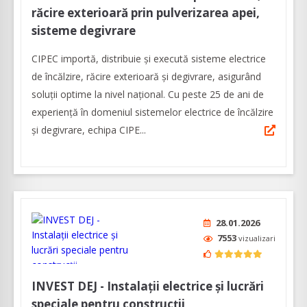
răcire exterioară prin pulverizarea apei,
sisteme degivrare
CIPEC importă, distribuie și execută sisteme electrice
de încălzire, răcire exterioară și degivrare, asigurând
soluții optime la nivel național. Cu peste 25 de ani de
experiență în domeniul sistemelor electrice de încălzire
și degivrare, echipa CIPE...
28.01.2026
7553
vizualizari
INVEST DEJ - Instalații electrice și lucrări
speciale pentru construcții