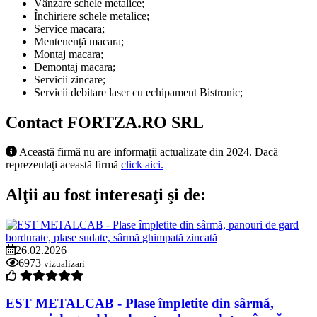
Vânzare schele metalice;
Închiriere schele metalice;
Service macara;
Mentenență macara;
Montaj macara;
Demontaj macara;
Servicii zincare;
Servicii debitare laser cu echipament Bistronic;
Contact FORTZA.RO SRL
Această firmă nu are informaţii actualizate din 2024. Dacă
reprezentaţi această firmă
click aici.
Alţii au fost interesaţi şi de:
26.02.2026
6973
vizualizari
EST METALCAB - Plase împletite din sârmă,