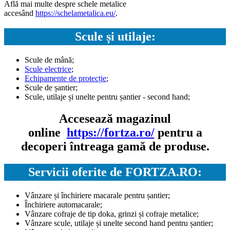
Află mai multe despre schele metalice
accesând
https://schelametalica.eu/
.
Scule și utilaje:
Scule de mână;
Scule electrice
;
Echipamente de protecție
;
Scule de șantier;
Scule, utilaje și unelte pentru șantier - second hand;
Accesează magazinul
online
https://fortza.ro/
pentru a
decoperi întreaga gamă de produse.
Servicii oferite de FORTZA.RO:
Vânzare și închiriere macarale pentru șantier;
Închiriere automacarale;
Vânzare cofraje de tip doka, grinzi și cofraje metalice;
Vânzare scule, utilaje și unelte second hand pentru șantier;