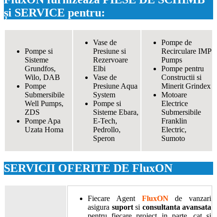
și SERVICE pentru:
Vase de
Pompe de
Pompe si
Presiune si
Recirculare IMP
Sisteme
Rezervoare
Pumps
Grundfos,
Elbi
Pompe pentru
Wilo, DAB
Vase de
Constructii si
Pompe
Presiune Aqua
Minerit Grindex
Submersibile
System
Motoare
Well Pumps,
Pompe si
Electrice
ZDS
Sisteme Ebara,
Submersibile
Pompe Apa
E-Tech,
Franklin
Uzata Homa
Pedrollo,
Electric,
Speron
Sumoto
SERVICII OFERITE DE FluxON
Fiecare Agent
FluxON
de vanzari
asigura
suport
si
consultanta avansata
pentru fiecare proiect in parte, cat si