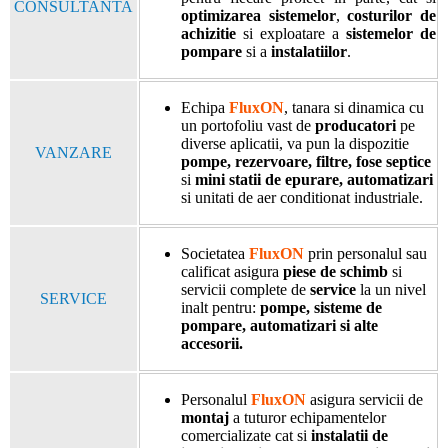
CONSULTANTA
optimizarea sistemelor
,
costurilor de
achizitie
si exploatare a
sistemelor de
pompare
si a
instalatiilor
.
Echipa
FluxON
, tanara si dinamica cu
un portofoliu vast de
producatori
pe
diverse aplicatii, va pun la dispozitie
VANZARE
pompe, rezervoare, filtre, fose septice
si
mini statii de epurare, automatizari
si unitati de aer conditionat industriale.
Societatea
FluxON
prin personalul sau
calificat asigura
piese de schimb
si
servicii complete de
service
la un nivel
SERVICE
inalt pentru:
pompe, sisteme de
pompare, automatizari si alte
accesorii.
Personalul
FluxON
asigura servicii de
montaj
a tuturor echipamentelor
comercializate cat si
instalatii de