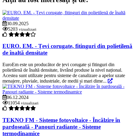
30.09.2025
5203
vizualizari
EURO. EM. - Țevi corugate, fitinguri din polietilenă
de înaltă densitate
EuroEm este un producător de țevi corugate și fitinguri din
polietilenă de înaltă densitate, livrând produse la nivel național.
Acestea sunt utilizate pentru sisteme de canalizare a apelor uzate
menajere, pluviale, industriale, de medii și mari dime...
06.12.2024
11054
vizualizari
TEKNO FM - Sisteme fotovoltaice - Încălzire în
pardoseală - Panouri radiante - Sisteme
termodinamice