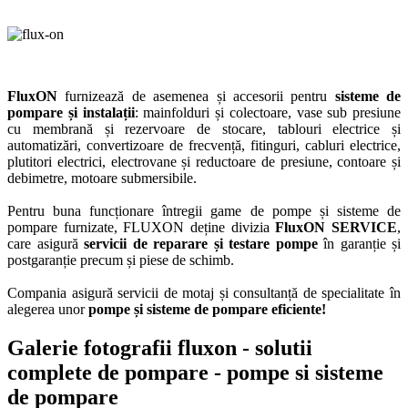
FluxON
furnizează de asemenea și accesorii pentru
sisteme de
pompare și instalații
: mainfolduri și colectoare, vase sub presiune
cu membrană și rezervoare de stocare, tablouri electrice și
automatizări, convertizoare de frecvență, fitinguri, cabluri electrice,
plutitori electrici, electrovane și reductoare de presiune, contoare și
debimetre, motoare submersibile.
Pentru buna funcționare întregii game de pompe și sisteme de
pompare furnizate, FLUXON deține divizia
FluxON SERVICE
,
care asigură
servicii de reparare și testare pompe
în garanție și
postgaranție precum și piese de schimb.
Compania asigură servicii de motaj și consultanță de specialitate în
alegerea unor
pompe și sisteme de pompare eficiente!
Galerie fotografii fluxon - solutii
complete de pompare - pompe si sisteme
de pompare