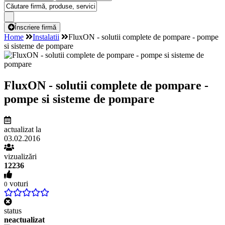
Înscriere firmă
Home
Instalatii
FluxON - solutii complete de pompare - pompe
si sisteme de pompare
FluxON - solutii complete de pompare -
pompe si sisteme de pompare
actualizat la
03.02.2016
vizualizări
12236
voturi
0
status
neactualizat