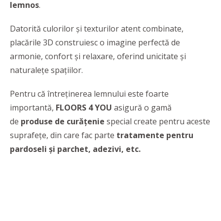
lemnos
.
Datorită culorilor și texturilor atent combinate,
placările 3D construiesc o imagine perfectă de
armonie, confort și relaxare, oferind unicitate și
naturalețe spațiilor.
Pentru că întreținerea lemnului este foarte
importantă,
FLOORS 4 YOU
asigură o gamă
de
produse de curățenie
special create pentru aceste
suprafețe, din care fac parte
tratamente pentru
pardoseli și parchet, adezivi, etc.