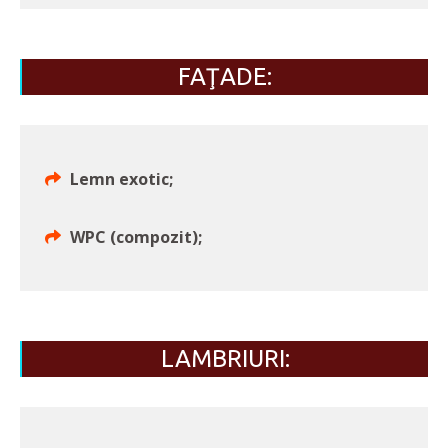
FAŢADE:
Lemn exotic;
WPC (compozit);
LAMBRIURI: