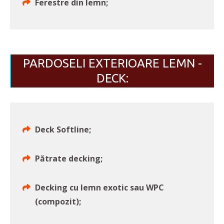
Ferestre din lemn;
PARDOSELI EXTERIOARE LEMN -
DECK:
Deck Softline;
Pătrate decking;
Decking cu lemn exotic sau WPC
(compozit);