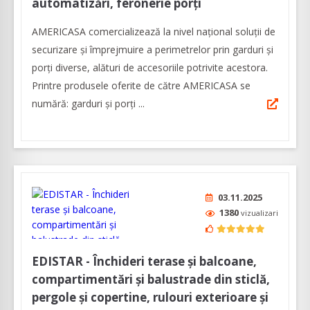
automatizări, feronerie porți
AMERICASA comercializează la nivel naţional soluţii de
securizare şi împrejmuire a perimetrelor prin garduri şi
porţi diverse, alături de accesoriile potrivite acestora.
Printre produsele oferite de către AMERICASA se
numără: garduri și porți ...
03.11.2025
1380
vizualizari
EDISTAR - Închideri terase și balcoane,
compartimentări și balustrade din sticlă,
pergole și copertine, rulouri exterioare și