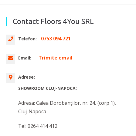
Contact Floors 4You SRL
0753 094 721
Telefon:
Trimite email
Email:
Adrese:
SHOWROOM CLUJ-NAPOCA:
Adresa: Calea Dorobanților, nr. 24, (corp 1),
Cluj-Napoca
Tel: 0264 414 412