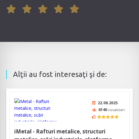
Alţii au fost interesaţi şi de:
22.08.2025
6140
vizualizari
iMetal - Rafturi metalice, structuri