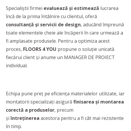
Specialiștii firmei
evaluează și estimează
lucrarea
încă de la prima întâlnire cu clientul, oferă
consultanță și servicii de design
, aducând împreună
toate elementele cheie ale încăperii în care urmează a
fi amplasate produsele. Pentru a optimiza acest
proces,
FLOORS 4 YOU
propune o soluţie unicată
fiecărui client şi anume un MANAGER DE PROIECT
individual.
Echipa pune preț pe eficiența materialelor utilizate, iar
montatorii specializați asigură
finisarea și montarea
corectă a produselor
, precum
și
întreținerea
acestora pentru a fi cât mai rezistente
în timp.