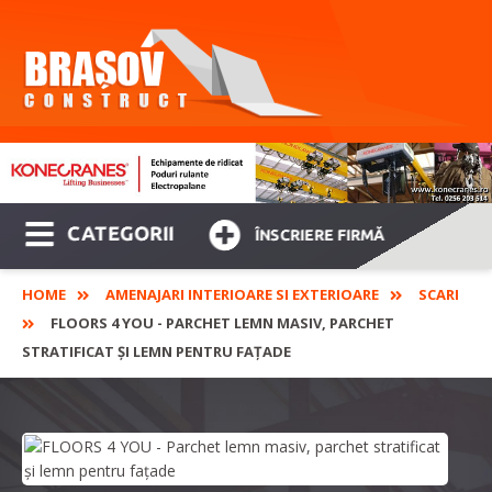
CATEGORII
ÎNSCRIERE FIRMĂ
HOME
AMENAJARI INTERIOARE SI EXTERIOARE
SCARI
FLOORS 4 YOU - PARCHET LEMN MASIV, PARCHET
STRATIFICAT ȘI LEMN PENTRU FAȚADE