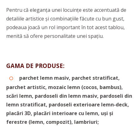
Pentru că eleganța unei locuințe este accentuată de
detaliile artistice și combinațiile făcute cu bun gust,
podeaua joacă un rol important în tot acest tablou,
menită să ofere personalitate unei spaţiu.
GAMA DE PRODUSE:
parchet lemn masiv, parchet stratificat,
parchet artistic, mozaic lemn (cocos, bambus),
scări lemn, pardoseli din lemn masiv, pardoseli din
lemn stratificat, pardoseli exterioare lemn-deck,
placări 3D, placări interioare cu lemn, uşi şi
ferestre (lemn, compozit), lambriuri;