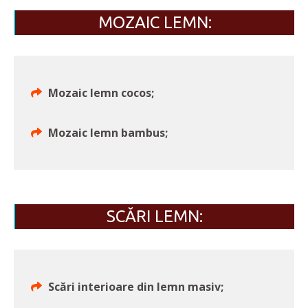
MOZAIC LEMN:
Mozaic lemn cocos;
Mozaic lemn bambus;
SCĂRI LEMN:
Scări interioare din lemn masiv;