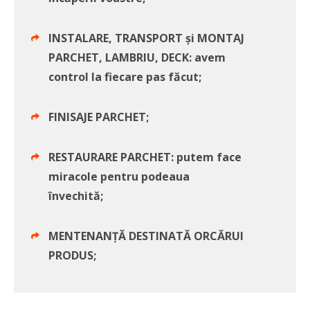
INSTALARE, TRANSPORT și MONTAJ
PARCHET, LAMBRIU, DECK: avem
control la fiecare pas făcut;
FINISAJE PARCHET;
RESTAURARE PARCHET: putem face
miracole pentru podeaua
învechită;
MENTENANŢĂ DESTINATĂ ORCĂRUI
PRODUS;