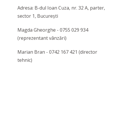
Adresa: B-dul Ioan Cuza, nr. 32 A, parter,
sector 1, București
Magda Gheorghe - 0755 029 934
(reprezentant vânzări)
Marian Bran - 0742 167 421 (director
tehnic)