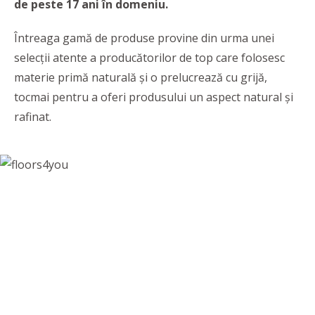
de peste 17 ani în domeniu.
Întreaga gamă de produse provine din urma unei
selecții atente a producătorilor de top care folosesc
materie primă naturală şi o prelucrează cu grijă,
tocmai pentru a oferi produsului un aspect natural şi
rafinat.