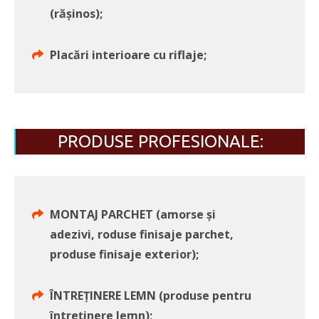
(rășinos);
Placări interioare cu riflaje;
PRODUSE PROFESIONALE:
MONTAJ PARCHET (amorse și
adezivi, roduse finisaje parchet,
produse finisaje exterior);
ÎNTREȚINERE LEMN (produse pentru
întreținere lemn);