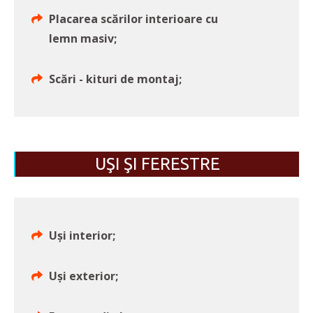
Placarea scărilor interioare cu
lemn masiv;
Scări - kituri de montaj;
UŞI ŞI FERESTRE
Uşi interior;
Uşi exterior;