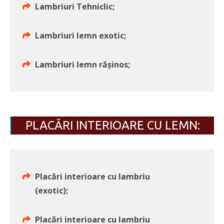
Lambriuri Tehniclic;
Lambriuri lemn exotic;
Lambriuri lemn rășinos;
PLACĂRI INTERIOARE CU LEMN:
Placări interioare cu lambriu
(exotic);
Placări interioare cu lambriu