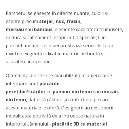
Parchetul se găsește în diferite nuanțe, culori și
esențe precum
stejar, nuc, frasin,
merbau
sau
bambus
, elemente care oferă frumusețe,
căldură și rafinament încăperii. Ca specialiști în
parchet, membrii echipei prestează serviciile la un
nivel de exigență ridicat în materie de ținută și
acuratețe în execuție.
O tendință din ce în ce mai utilizată în amenajările
interioare sunt
placările
pereților/scărilor
cu
panouri din lemn
sau
mozaic
din lemn,
datorită căldurii și confortului pe care
aceste materiale le oferă. Designerii au descoperit
modalitatea potrivită de a introduce natura în
interiorul căminului -
placările 3D cu material