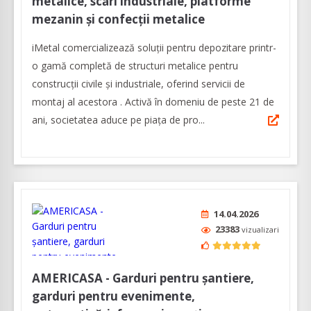
metalice, scări industriale, platforme
mezanin și confecții metalice
iMetal comercializează soluţii pentru depozitare printr-
o gamă completă de structuri metalice pentru
construcții civile și industriale, oferind servicii de
montaj al acestora . Activă în domeniu de peste 21 de
ani, societatea aduce pe piața de pro...
14.04.2026
23383
vizualizari
AMERICASA - Garduri pentru șantiere,
garduri pentru evenimente,