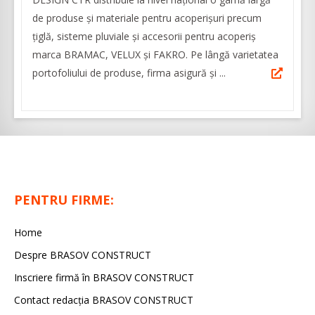
de produse și materiale pentru acoperișuri precum
țiglă, sisteme pluviale și accesorii pentru acoperiș
marca BRAMAC, VELUX și FAKRO. Pe lângă varietatea
portofoliului de produse, firma asigură și ...
PENTRU FIRME:
Home
Despre BRASOV CONSTRUCT
Inscriere firmă în BRASOV CONSTRUCT
Contact redacţia BRASOV CONSTRUCT