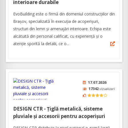
interioare durabile
EvoBuilding este o firmă din domeniul construcțiilor din
Brașov, specializată în execuția de acoperișuri,
structuri din lemn și amenajări interioare. Echipa este
alcătuită din personal calificat, cu experiență și o
atenție sporită la detalii, ce o...
17.07.2026
17342
vizualizari
DESIGN CTR - Țiglă metalică, sisteme
pluviale și accesorii pentru acoperișuri
DESIGN CTR distribuie la nivel național o gamă largă