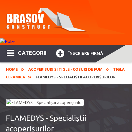
CATEGORII
ÎNSCRIERE FIRMĂ
HOME
ACOPERISURI SI TIGLE - COSURI DE FUM
TIGLA
CERAMICA
FLAMEDYS - SPECIALIȘTII ACOPERIȘURILOR
FLAMEDYS - Specialiștii
acoperișurilor