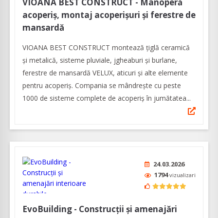
VIOANA BEST CONSTRUCT - Manoperă
acoperiș, montaj acoperișuri și ferestre de
mansardă
VIOANA BEST CONSTRUCT montează țiglă ceramică
și metalică, sisteme pluviale, jgheaburi și burlane,
ferestre de mansardă VELUX, aticuri și alte elemente
pentru acoperiș. Compania se mândrește cu peste
1000 de sisteme complete de acoperiș în jumătatea...
24.03.2026
1794
vizualizari
EvoBuilding - Construcții și amenajări