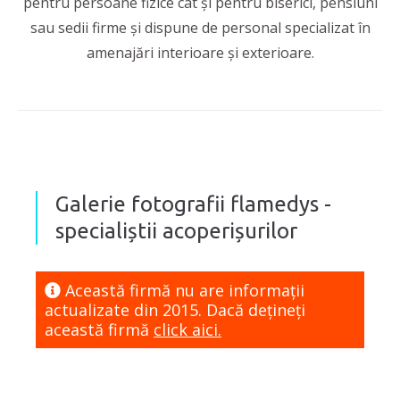
pentru persoane fizice cât și pentru biserici, pensiuni
sau sedii firme și dispune de personal specializat în
amenajări interioare și exterioare.
Galerie fotografii flamedys -
specialiștii acoperișurilor
Această firmă nu are informaţii
actualizate din 2015. Dacă dețineți
această firmă
click aici.