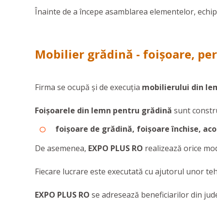
Înainte de a începe asamblarea elementelor, echipa v
Mobilier grădină - foișoare, per
Firma se ocupă și de execuția
mobilierului din l
Foișoarele din lemn pentru grădină
sunt construi
foișoare de grădină, foișoare închise, ac
De asemenea,
EXPO PLUS RO
realizează orice mo
Fiecare lucrare este executată cu ajutorul unor teh
EXPO PLUS RO
se adresează beneficiarilor din jud