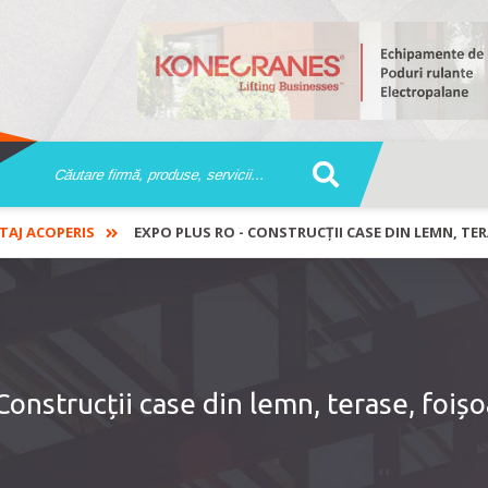
AJ ACOPERIS
EXPO PLUS RO - CONSTRUCȚII CASE DIN LEMN, TE
nstrucții case din lemn, terase, foișo