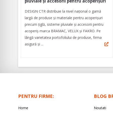
pluviale și accesorii pentru acoperișuri
DESIGN CTR distribuie la nivel național o gamă
largă de produse și materiale pentru acoperișuri
precum țiglă, sisteme pluviale și accesorii pentru
acoperiș marca BRAMAC, VELUX și FAKRO. Pe
lângă varietatea portofoliului de produse, firma
asigură și ...
PENTRU FIRME:
BLOG B
Home
Noutati