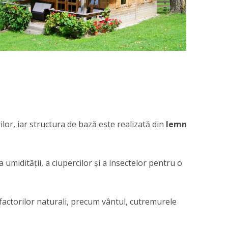
lor, iar structura de bază este realizată din
lemn
umidității, a ciupercilor și a insectelor pentru o
 factorilor naturali, precum vântul, cutremurele