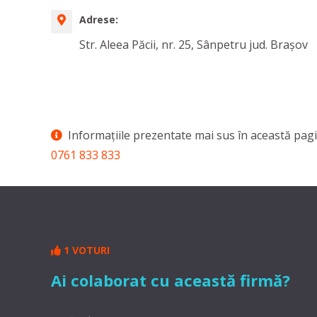
Adrese:
Str. Aleea Păcii, nr. 25, Sânpetru jud. Brașov
Informaţiile prezentate mai sus în această pagi
0761 833 833
1 VOTURI
Ai colaborat cu această firmă?