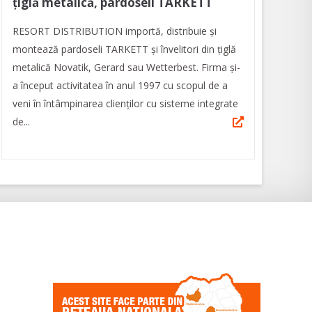
țiglă metalică, pardoseli TARKETT
RESORT DISTRIBUTION importă, distribuie și
montează pardoseli TARKETT și învelitori din țiglă
metalică Novatik, Gerard sau Wetterbest. Firma și-
a început activitatea în anul 1997 cu scopul de a
veni în întâmpinarea clienților cu sisteme integrate
de...