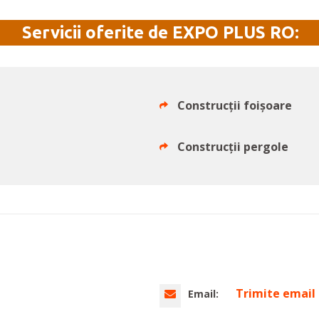
Servicii oferite de EXPO PLUS RO:
Construcții foișoare
Construcții pergole
Trimite email
Email: