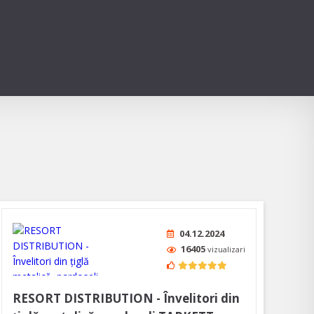
04.12.2024
16405
vizualizari
RESORT DISTRIBUTION - Învelitori din