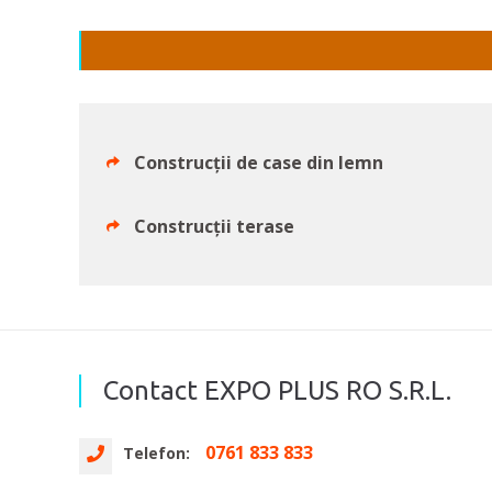
Construcții de case din lemn
Construcții terase
Contact EXPO PLUS RO S.R.L.
0761 833 833
Telefon: