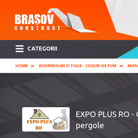
CATEGORII
HOME
ACOPERISURI SI TIGLE - COSURI DE FUM
MONT
EXPO PLUS RO - Co
pergole