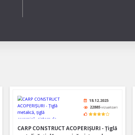
18.12.2025
22885
vizualizari
CARP CONSTRUCT ACOPERIȘURI - Țiglă