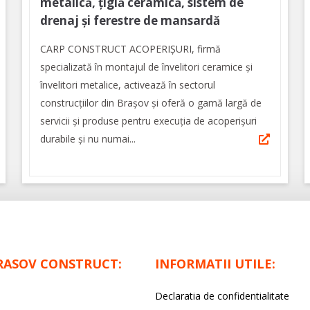
metalică, țiglă ceramică, sistem de
drenaj și ferestre de mansardă
CARP CONSTRUCT ACOPERIȘURI, firmă
specializată în montajul de învelitori ceramice și
învelitori metalice, activează în sectorul
construcțiilor din Brașov și oferă o gamă largă de
servicii și produse pentru execuția de acoperișuri
durabile și nu numai...
RASOV CONSTRUCT:
INFORMATII UTILE:
Declaratia de confidentialitate