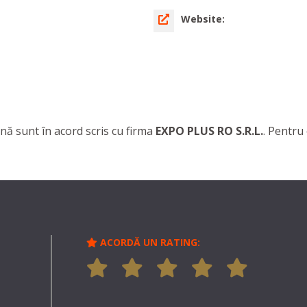
Website:
nă sunt în acord scris cu firma
EXPO PLUS RO S.R.L.
. Pentru 
ACORDĂ UN RATING: