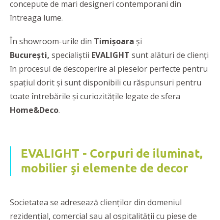
concepute de mari designeri contemporani din
întreaga lume.
În showroom-urile din
Timișoara
și
București,
specialiștii
EVALIGHT
sunt alături de clienţi
în procesul de descoperire al pieselor perfecte pentru
spațiul dorit și sunt disponibili cu răspunsuri pentru
toate întrebările și curiozitățile legate de sfera
Home&Deco
.
EVALIGHT - Corpuri de iluminat,
mobilier şi elemente de decor
Societatea se adresează clienţilor din domeniul
rezidenţial, comercial sau al ospitalităţii cu piese de