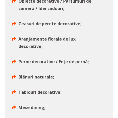
Obiecte decorative / Parfumuri de
cameră / Idei cadouri;
Ceasuri de perete decorative;
Aranjamente florale de lux
decorative;
Perne decorative / Fețe de pernă;
Blănuri naturale;
Tablouri decorative;
Mese dining;