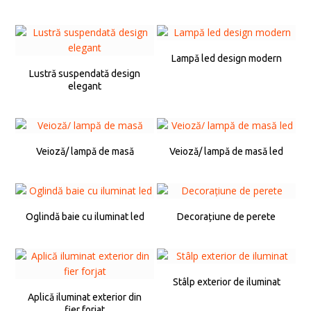
Lampă led design modern
Lustră suspendată design
elegant
Veioză/ lampă de masă
Veioză/ lampă de masă led
Oglindă baie cu iluminat led
Decorațiune de perete
Stâlp exterior de iluminat
Aplică iluminat exterior din
fier forjat