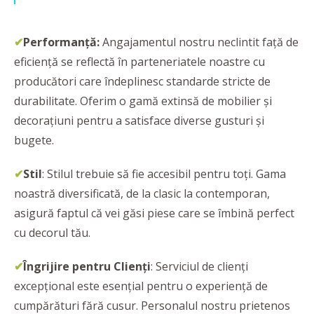
✔
Performanţă:
Angajamentul nostru neclintit față de
eficienţă se reflectă în parteneriatele noastre cu
producători care îndeplinesc standarde stricte de
durabilitate. Oferim o gamă extinsă de mobilier și
decorațiuni pentru a satisface diverse gusturi și
bugete.
✔
Stil
: Stilul trebuie să fie accesibil pentru toți. Gama
noastră diversificată, de la clasic la contemporan,
asigură faptul că vei găsi piese care se îmbină perfect
cu decorul tău.
✔
Îngrijire pentru Clienți
: Serviciul de clienți
excepțional este esențial pentru o experiență de
cumpărături fără cusur. Personalul nostru prietenos