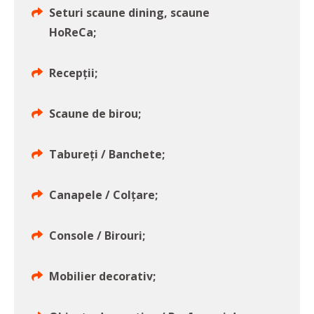
Seturi scaune dining, scaune
HoReCa;
Recepţii;
Scaune de birou;
Tabureți / Banchete;
Canapele / Colțare;
Console / Birouri;
Mobilier decorativ;