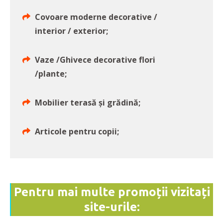
Covoare moderne decorative /
interior / exterior;
Vaze /Ghivece decorative flori
/plante;
Mobilier terasă și grădină;
Articole pentru copii;
Pentru mai multe promoții vizitați
site-urile: