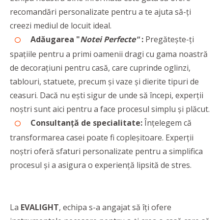
recomandări personalizate pentru a te ajuta să-ți
creezi mediul de locuit ideal.
Adăugarea "
Notei Perfecte"
:
Pregătește-ți
spațiile pentru a primi oamenii dragi cu gama noastră
de decorațiuni pentru casă, care cuprinde oglinzi,
tablouri, statuete, precum și vaze și dierite tipuri de
ceasuri. Dacă nu ești sigur de unde să începi, experții
noștri sunt aici pentru a face procesul simplu și plăcut.
Consultanță de specialitate:
Înțelegem că
transformarea casei poate fi copleșitoare. Experții
noștri oferă sfaturi personalizate pentru a simplifica
procesul și a asigura o experiență lipsită de stres.
La
EVALIGHT
, echipa s-a angajat să îți ofere