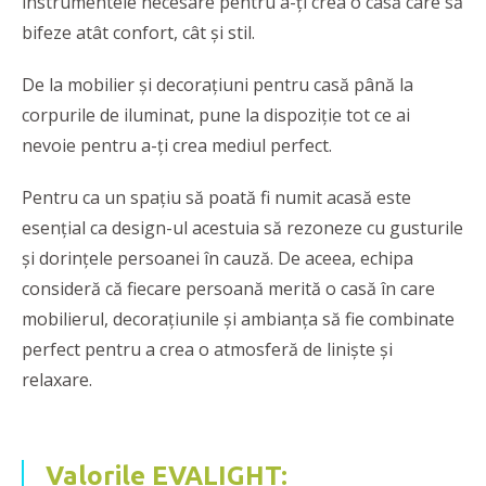
instrumentele necesare pentru a-ți crea o casă care să
bifeze atât confort, cât și stil.
De la mobilier și decorațiuni pentru casă până la
corpurile de iluminat, pune la dispoziție tot ce ai
nevoie pentru a-ți crea mediul perfect.
Pentru ca un spațiu să poată fi numit acasă este
esențial ca design-ul acestuia să rezoneze cu gusturile
și dorințele persoanei în cauză. De aceea, echipa
consideră că fiecare persoană merită o casă în care
mobilierul, decorațiunile și ambianța să fie combinate
perfect pentru a crea o atmosferă de liniște și
relaxare.
Valorile EVALIGHT: