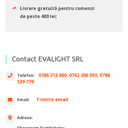
Livrare gratuită pentru comenzi
de peste 400 lei;
Contact EVALIGHT SRL
0786 313 060, 0762 206 093, 0786
Telefon:
539 779
Trimite email
Email:
Adrese:
Showroom Dumbrăvița: