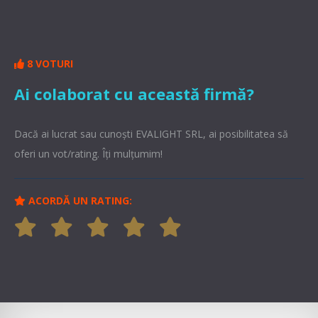
8 VOTURI
Ai colaborat cu această firmă?
Dacă ai lucrat sau cunoşti EVALIGHT SRL, ai posibilitatea să
oferi un vot/rating. Îți mulțumim!
ACORDĂ UN RATING: