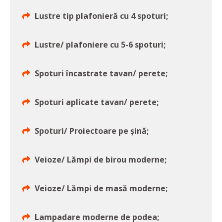
Lustre tip plafonieră cu 4 spoturi;
Lustre/ plafoniere cu 5-6 spoturi;
Spoturi încastrate tavan/ perete;
Spoturi aplicate tavan/ perete;
Spoturi/ Proiectoare pe șină;
Veioze/ Lămpi de birou moderne;
Veioze/ Lămpi de masă moderne;
Lampadare moderne de podea;