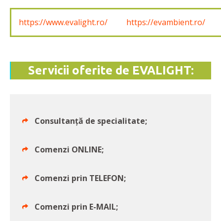
https://www.evalight.ro/
https://evambient.ro/
Servicii oferite de EVALIGHT:
Consultanță de specialitate;
Comenzi ONLINE;
Comenzi prin TELEFON;
Comenzi prin E-MAIL;