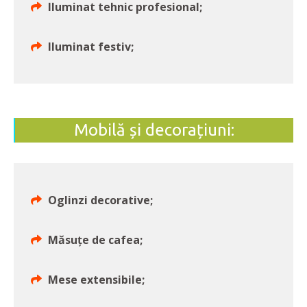
Iluminat tehnic profesional;
Iluminat festiv;
Mobilă și decorațiuni:
Oglinzi decorative;
Măsuțe de cafea;
Mese extensibile;