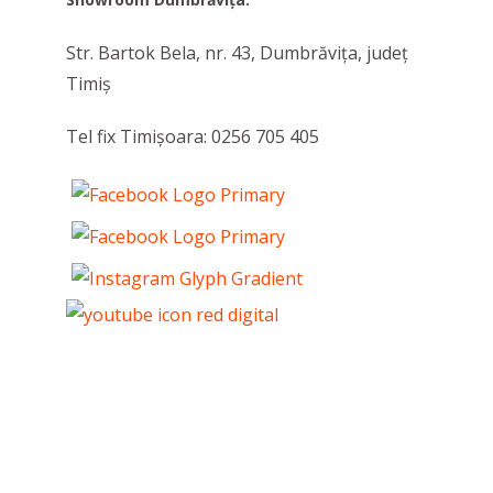
Str. Bartok Bela, nr. 43, Dumbrăvița, judeţ
Timiș
Tel fix Timișoara: 0256 705 405