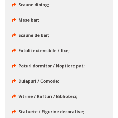
Scaune dining;
Mese bar;
Scaune de bar;
Fotolii extensibile / fixe;
Paturi dormitor / Noptiere pat;
Dulapuri / Comode;
Vitrine / Rafturi / Biblioteci;
Statuete / Figurine decorative;