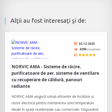
Alţii au fost interesaţi şi de:
02.12.2025
4296
vizualizari
NORVIC AMA - Sisteme de răcire,
purificatoare de aer, sisteme de ventilare
cu recuperare de căldură, panouri
radiante
NORVIC AMA asigură soluții eficiente de încălzire și
răcire electrică pentru menținerea unei temperaturi
ideale în spații rezidențiale sau comerciale. Dispunând