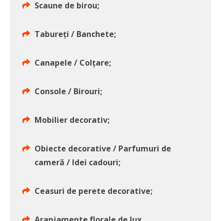
Scaune de birou;
Tabureți / Banchete;
Canapele / Colțare;
Console / Birouri;
Mobilier decorativ;
Obiecte decorative / Parfumuri de
cameră / Idei cadouri;
Ceasuri de perete decorative;
Aranjamente florale de lux