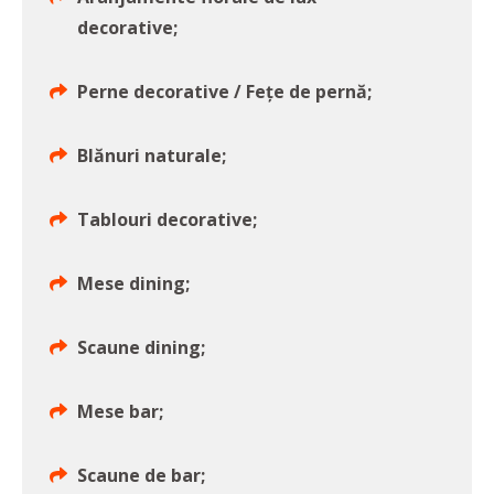
decorative;
Perne decorative / Fețe de pernă;
Blănuri naturale;
Tablouri decorative;
Mese dining;
Scaune dining;
Mese bar;
Scaune de bar;