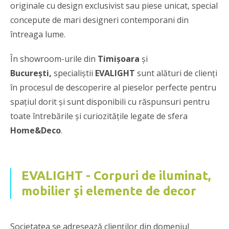
originale cu design exclusivist sau piese unicat, special
concepute de mari designeri contemporani din
întreaga lume.
În showroom-urile din
Timișoara
și
București,
specialiștii
EVALIGHT
sunt alături de clienţi
în procesul de descoperire al pieselor perfecte pentru
spațiul dorit și sunt disponibili cu răspunsuri pentru
toate întrebările și curiozitățile legate de sfera
Home&Deco
.
EVALIGHT - Corpuri de iluminat,
mobilier şi elemente de decor
Societatea se adresează clienţilor din domeniul