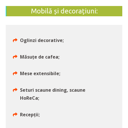
Mobilă și decorațiuni:
Oglinzi decorative;
Măsuțe de cafea;
Mese extensibile;
Seturi scaune dining, scaune
HoReCa;
Recepţii;