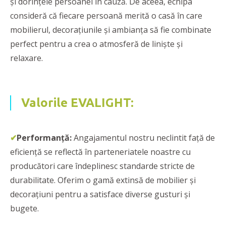
și dorințele persoanei în cauză. De aceea, echipa
consideră că fiecare persoană merită o casă în care
mobilierul, decorațiunile și ambianța să fie combinate
perfect pentru a crea o atmosferă de liniște și
relaxare.
Valorile EVALIGHT:
✔
Performanţă:
Angajamentul nostru neclintit față de
eficienţă se reflectă în parteneriatele noastre cu
producători care îndeplinesc standarde stricte de
durabilitate. Oferim o gamă extinsă de mobilier și
decorațiuni pentru a satisface diverse gusturi și
bugete.