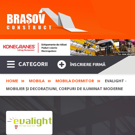
CATEGORII
ÎNSCRIERE FIRMĂ
HOME
MOBILA
MOBILA DORMITOR
EVALIGHT -
MOBILIER ȘI DECORAȚIUNI, CORPURI DE ILUMINAT MODERNE