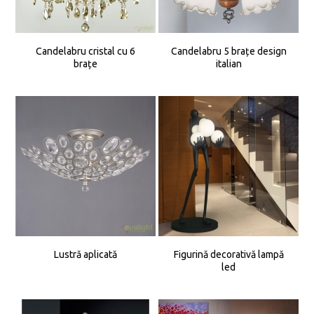
Candelabru cristal cu 6
Candelabru 5 brațe design
brațe
italian
Lustră aplicată
Figurină decorativă lampă
led