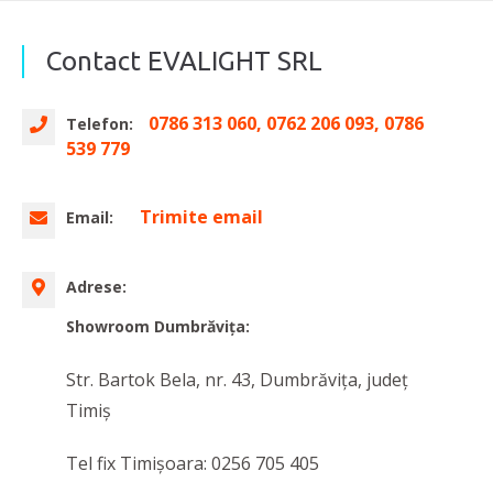
Contact EVALIGHT SRL
0786 313 060, 0762 206 093, 0786
Telefon:
539 779
Trimite email
Email:
Adrese:
Showroom Dumbrăvița:
Str. Bartok Bela, nr. 43, Dumbrăvița, judeţ
Timiș
Tel fix Timișoara: 0256 705 405