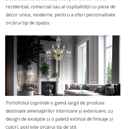
rezidenţial, comercial sau al ospitalităţii cu piese de
decor unice, moderne, pentru a oferi personalitate
orcărui tip de spaţiu.
Portofoliul cuprinde o gamă largă de produse
destinate amenajărilor interioare şi exterioare, cu
design de excepție și o paletă extinsă de finisaje și
culori, potrivite orcărui tip de stil.