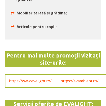
Mobilier terasă și grădină;
Articole pentru copii;
Pentru mai multe promoții vizitați
site-urile:
https://www.evalight.ro/
https://evambient.ro/
Servicii oferite de EVALIGHT: