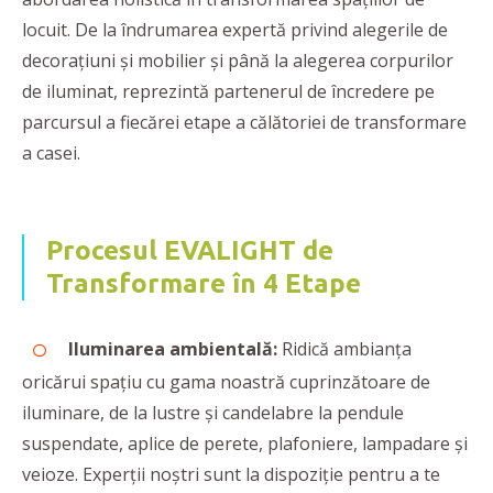
locuit. De la îndrumarea expertă privind alegerile de
decorațiuni și mobilier și până la alegerea corpurilor
de iluminat, reprezintă partenerul de încredere pe
parcursul a fiecărei etape a călătoriei de transformare
a casei.
Procesul EVALIGHT de
Transformare în 4 Etape
Iluminarea ambientală:
Ridică ambianța
oricărui spațiu cu gama noastră cuprinzătoare de
iluminare, de la lustre și candelabre la pendule
suspendate, aplice de perete, plafoniere, lampadare și
veioze. Experții noștri sunt la dispoziție pentru a te