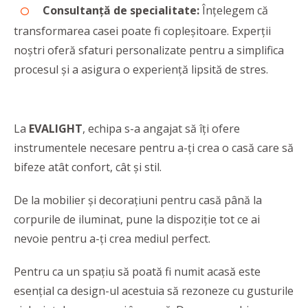
Consultanță de specialitate:
Înțelegem că
transformarea casei poate fi copleșitoare. Experții
noștri oferă sfaturi personalizate pentru a simplifica
procesul și a asigura o experiență lipsită de stres.
La
EVALIGHT
, echipa s-a angajat să îți ofere
instrumentele necesare pentru a-ți crea o casă care să
bifeze atât confort, cât și stil.
De la mobilier și decorațiuni pentru casă până la
corpurile de iluminat, pune la dispoziție tot ce ai
nevoie pentru a-ți crea mediul perfect.
Pentru ca un spațiu să poată fi numit acasă este
esențial ca design-ul acestuia să rezoneze cu gusturile