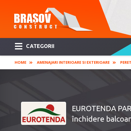
CATEGORII
HOME
AMENAJARI INTERIOARE SI EXTERIOARE
PERE
EUROTENDA PARADI
închidere balcoa