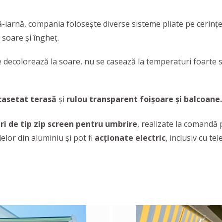
iarnă, compania folosește diverse sisteme pliate pe cerințele
soare și îngheț.
e decolorează la soare, nu se casează la temperaturi foarte sc
casetat terasă
și
rulou transparent foișoare și balcoane.
ri de tip zip screen pentru umbrire
, realizate la comandă 
lelor din aluminiu și pot fi
acționate electric
, inclusiv cu t