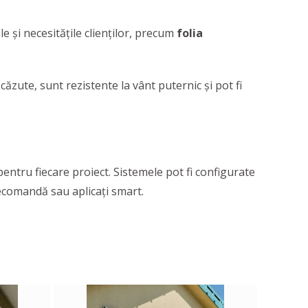
 și necesitățile clienților, precum
folia
ăzute, sunt rezistente la vânt puternic și pot fi
pentru fiecare proiect. Sistemele pot fi configurate
elecomandă sau aplicați smart.