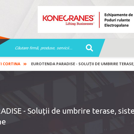
TI CORTINA
EUROTENDA PARADISE - SOLUȚII DE UMBRIRE TERASE
SE - Soluții de umbrire terase, sis
ne