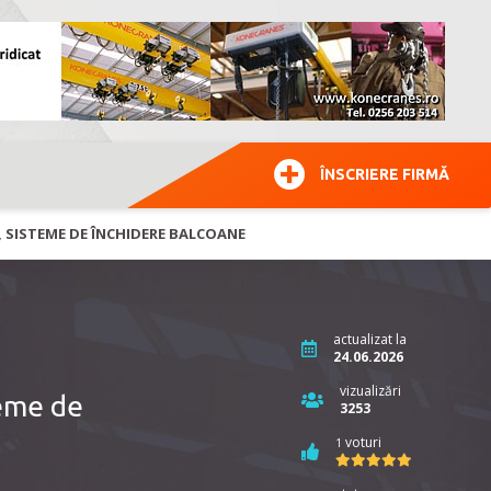
ÎNSCRIERE FIRMĂ
, SISTEME DE ÎNCHIDERE BALCOANE
actualizat la
24.06.2026
vizualizări
teme de
3253
voturi
1