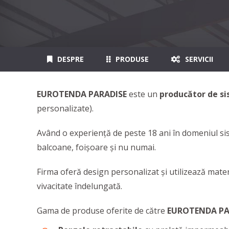
DESPRE
PRODUSE
SERVICII
EUROTENDA PARADISE
este un
producător de si
personalizate).
Având o experiență de peste 18 ani în domeniul s
balcoane, foișoare și nu numai.
Firma oferă design personalizat și utilizează mate
vivacitate îndelungată.
Gama de produse oferite de către
EUROTENDA PA