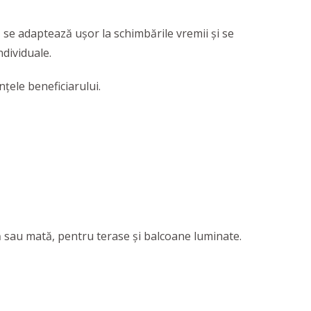
 se adaptează ușor la schimbările vremii și se
ndividuale.
nțele beneficiarului.
ă sau mată, pentru terase și balcoane luminate.