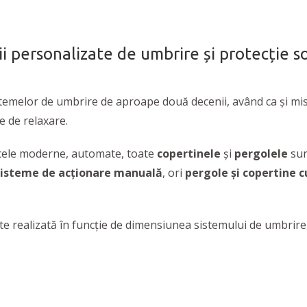
ii personalizate de umbrire și protecție s
stemelor de umbrire de aproape două decenii, având ca şi m
e de relaxare.
 cele moderne, automate, toate
copertinele
și
pergolele
sun
 sisteme de acționare manuală
, ori
pergole și copertine 
e realizată în funcție de dimensiunea sistemului de umbrire, 