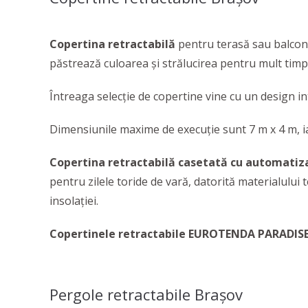
Copertina retractabilă
pentru terasă sau balcon 
păstrează culoarea și strălucirea pentru mult timp,
Întreaga selecţie de copertine vine cu un design i
Dimensiunile maxime de execuție sunt 7 m x 4 m, iar 
Copertina retractabilă casetată cu automati
pentru zilele toride de vară, datorită materialului t
insolației.
Copertinele retractabile EUROTENDA PARADIS
Pergole retractabile Brașov