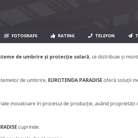
FOTOGRAFII
RATING
TELEFON
T
steme de umbrire și protecție solară
, ce
distribuie și mo
istemelor de umbrire,
EUROTENDA PARADISE
oferă soluții m
riale inovatoare în procesul de producție, având proprietăți
RADISE
cuprinde: