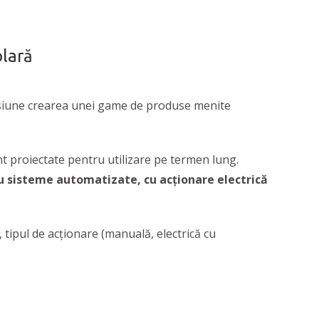
olară
isiune crearea unei game de produse menite
t proiectate pentru utilizare pe termen lung.
cu sisteme automatizate, cu acționare electrică
tipul de acționare (manuală, electrică cu