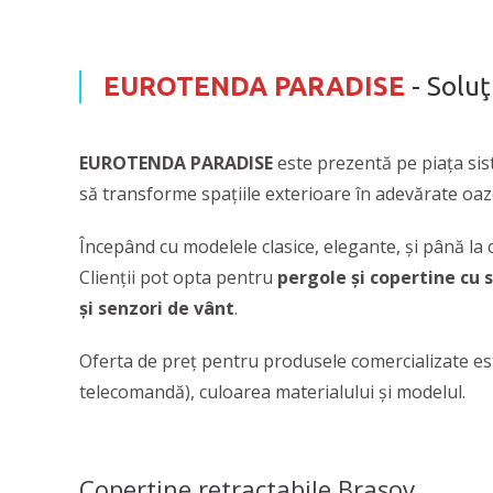
EUROTENDA PARADISE
- Soluţ
EUROTENDA PARADISE
este prezentă pe piața si
să transforme spațiile exterioare în adevărate oaz
Începând cu modelele clasice, elegante, și până la
Clienții pot opta pentru
pergole și copertine cu
și senzori de vânt
.
Oferta de preț pentru produsele comercializate est
telecomandă), culoarea materialului și modelul.
Copertine retractabile Brașov