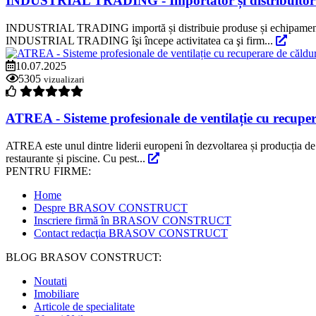
INDUSTRIAL TRADING - Importator și distribuitor p
INDUSTRIAL TRADING importă și distribuie produse și echipamente omo
INDUSTRIAL TRADING îşi începe activitatea ca şi firm...
10.07.2025
5305
vizualizari
ATREA - Sisteme profesionale de ventilație cu recupe
ATREA este unul dintre liderii europeni în dezvoltarea și producția de s
restaurante și piscine. Cu pest...
PENTRU FIRME:
Home
Despre BRASOV CONSTRUCT
Inscriere firmă în BRASOV CONSTRUCT
Contact redacţia BRASOV CONSTRUCT
BLOG BRASOV CONSTRUCT:
Noutati
Imobiliare
Articole de specialitate