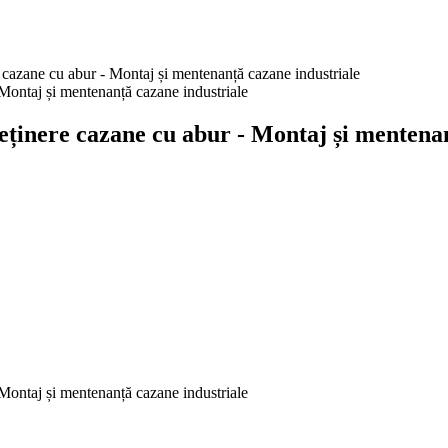
azane cu abur - Montaj și mentenanță cazane industriale
nere cazane cu abur - Montaj și mentenan