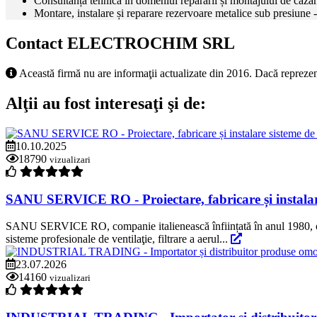
Consultanță tehnică în domeniul reparării și montajului de cazane
Montare, instalare și reparare rezervoare metalice sub presiun
Contact ELECTROCHIM SRL
Această firmă nu are informaţii actualizate din 2016. Dacă reprezen
Alţii au fost interesaţi şi de:
10.10.2025
18790
vizualizari
SANU SERVICE RO - Proiectare, fabricare și instalare
SANU SERVICE RO, companie italienească înființată în anul 1980, ofe
sisteme profesionale de ventilaţie, filtrare a aerul...
23.07.2026
14160
vizualizari