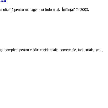
ică
ultanță pentru management industrial. Înfiinţată în 2003,
i complete pentru clădiri rezidențiale, comerciale, industriale, școli,