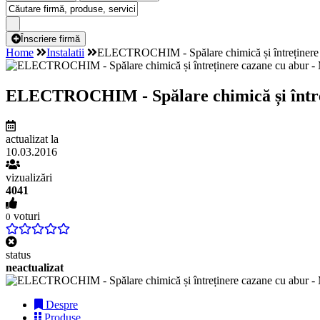
Înscriere firmă
Home
Instalatii
ELECTROCHIM - Spălare chimică și întreținere c
ELECTROCHIM - Spălare chimică și întreți
actualizat la
10.03.2016
vizualizări
4041
voturi
0
status
neactualizat
Despre
Produse