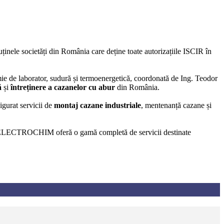
puținele societăți din România care deține toate autorizațiile ISCIR în
ie de laborator, sudură și termoenergetică, coordonată de Ing. Teodor
ă
și
întreținere a cazanelor cu abur
din România.
igurat servicii de
montaj cazane industriale
, mentenanță cazane și
LECTROCHIM oferă o gamă completă de servicii destinate