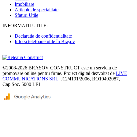
Imobiliare
Articole de specialitate
Sfaturi Utile
INFORMATII UTILE:
Declaratia de confidentialitate
Info si telefoane utile în Braşov
©2008-2026
BRASOV CONSTRUCT
este un serviciu de
promovare online pentru firme. Proiect digital dezvoltat de
LIVE
COMMUNICATIONS SRL
, J12/4191/2006, RO19492087,
Cap.Soc. 5000 LEI