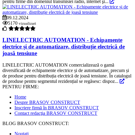
pentru firme din domeniul transmisiei radio, internet şi...
09.12.2024
5170
vizualizari
LINELECTRIC AUTOMATION - Echipamente
electrice și de automatizare, distribuție electrică de
joasă tensiune
LINELECTRIC AUTOMATION comercializează o gamă
diversificată de echipamente electrice și de automatizare, precum și
de produse pentru distribuția electrică de joasă tensiune. În catalogul
de produse pentru segmentul rezidențial se regăsesc: dispoz...
PENTRU FIRME:
Home
Despre BRASOV CONSTRUCT
Inscriere firmă în BRASOV CONSTRUCT
Contact redacţia BRASOV CONSTRUCT
BLOG BRASOV CONSTRUCT:
Noutati