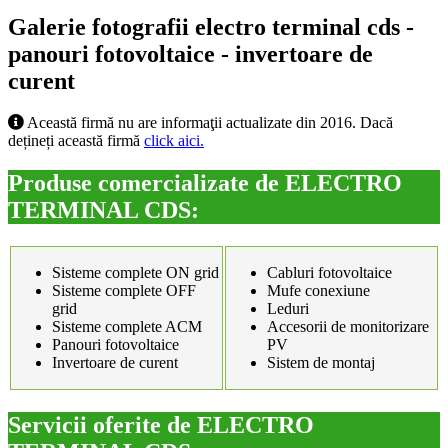
Galerie fotografii electro terminal cds -
panouri fotovoltaice - invertoare de
curent
Această firmă nu are informaţii actualizate din 2016. Dacă
dețineți această firmă
click aici.
Produse comercializate de ELECTRO
TERMINAL CDS:
Sisteme complete ON grid
Cabluri fotovoltaice
Sisteme complete OFF
Mufe conexiune
grid
Leduri
Sisteme complete ACM
Accesorii de monitorizare
Panouri fotovoltaice
PV
Invertoare de curent
Sistem de montaj
Servicii oferite de ELECTRO