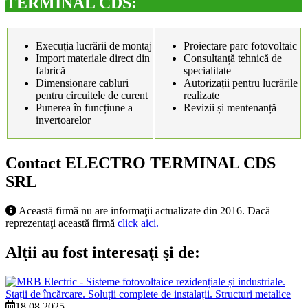
TERMINAL CDS:
Execuția lucrării de montaj
Proiectare parc fotovoltaic
Import materiale direct din
Consultanță tehnică de
fabrică
specialitate
Dimensionare cabluri
Autorizații pentru lucrările
pentru circuitele de curent
realizate
Punerea în funcțiune a
Revizii și mentenanță
invertoarelor
Contact ELECTRO TERMINAL CDS
SRL
Această firmă nu are informaţii actualizate din 2016. Dacă
reprezentaţi această firmă
click aici.
Alţii au fost interesaţi şi de:
18.08.2025