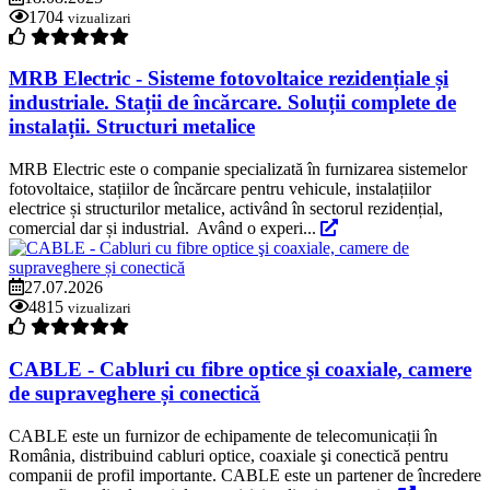
1704
vizualizari
MRB Electric - Sisteme fotovoltaice rezidențiale și
industriale. Stații de încărcare. Soluții complete de
instalații. Structuri metalice
MRB Electric este o companie specializată în furnizarea sistemelor
fotovoltaice, stațiilor de încărcare pentru vehicule, instalațiilor
electrice și structurilor metalice, activând în sectorul rezidențial,
comercial dar și industrial. Având o experi...
27.07.2026
4815
vizualizari
CABLE - Cabluri cu fibre optice şi coaxiale, camere
de supraveghere și conectică
CABLE este un furnizor de echipamente de telecomunicații în
România, distribuind cabluri optice, coaxiale şi conectică pentru
companii de profil importante. CABLE este un partener de încredere