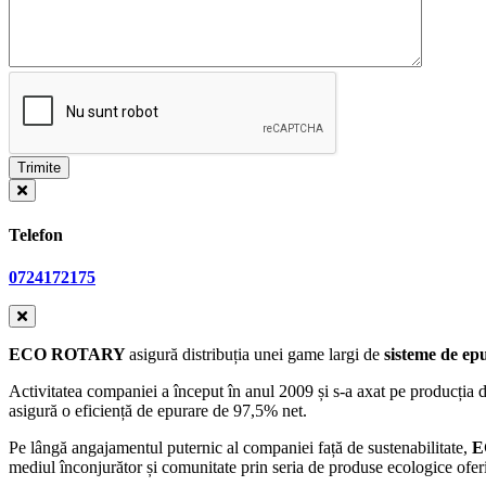
Telefon
0724172175
ECO ROTARY
asigură distribuția unei game largi de
sisteme de ep
Activitatea companiei a început în anul 2009 și s-a axat pe producția 
asigură o eficiență de epurare de 97,5% net.
Pe lângă angajamentul puternic al companiei față de sustenabilitate,
E
mediul înconjurător și comunitate prin seria de produse ecologice ofer