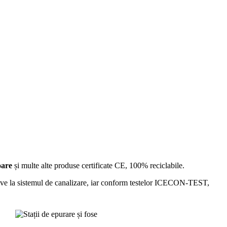
oare
și multe alte produse certificate CE, 100% reciclabile.
tive la sistemul de canalizare, iar conform testelor ICECON-TEST,