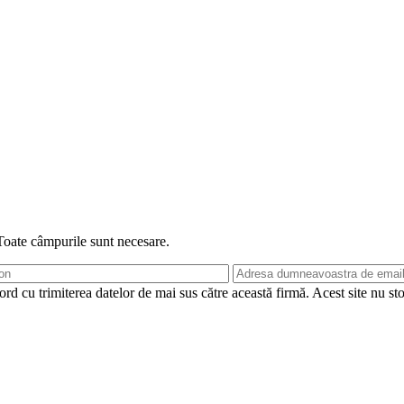
 Toate câmpurile sunt necesare.
rd cu trimiterea datelor de mai sus către această firmă. Acest site nu st