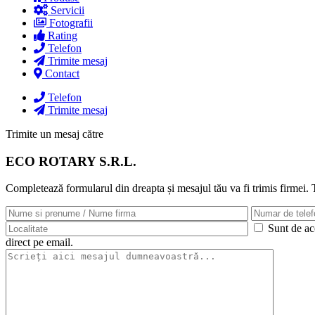
Servicii
Fotografii
Rating
Telefon
Trimite mesaj
Contact
Telefon
Trimite mesaj
Trimite un mesaj către
ECO ROTARY S.R.L.
Completează formularul din dreapta și mesajul tău va fi trimis firmei.
Sunt de aco
direct pe email.