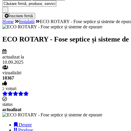
Înscriere firmă
Home
Instalatii
ECO ROTARY - Fose septice și sisteme de epur
ECO ROTARY - Fose septice și sisteme de
actualizat la
10.09.2025
vizualizări
10367
voturi
2
status
actualizat
Despre
Produse