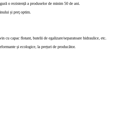
igură o rezistență a produselor de minim 50 de ani.
inului și preţ optim.
in cu capac flotant, butelii de egalizare/separatoare hidraulice, etc.
erformante și ecologice, la prețuri de producător.