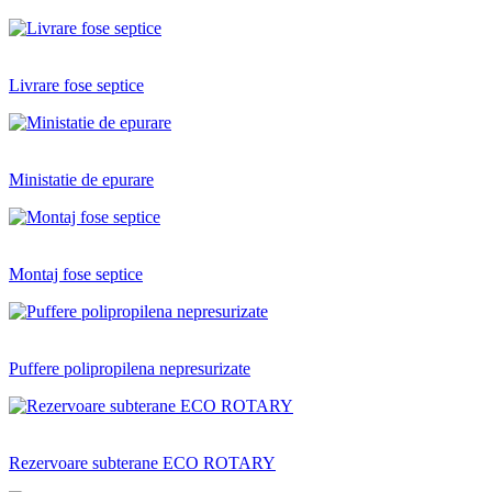
Livrare fose septice
Ministatie de epurare
Montaj fose septice
Puffere polipropilena nepresurizate
Rezervoare subterane ECO ROTARY