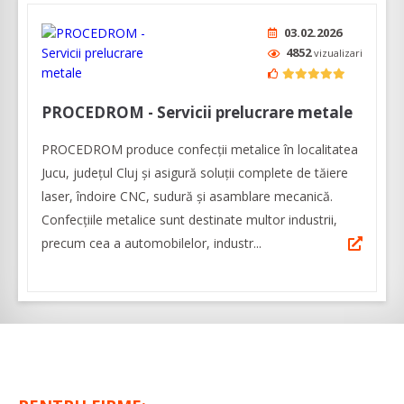
03.02.2026
4852
vizualizari
PROCEDROM - Servicii prelucrare metale
PROCEDROM produce confecții metalice în localitatea
Jucu, județul Cluj și asigură soluții complete de tăiere
laser, îndoire CNC, sudură și asamblare mecanică.
Confecțiile metalice sunt destinate multor industrii,
precum cea a automobilelor, industr...