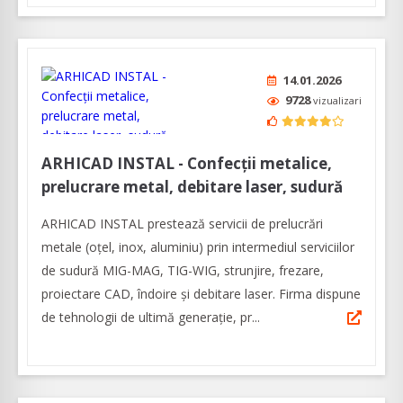
14.01.2026
9728
vizualizari
ARHICAD INSTAL - Confecții metalice,
prelucrare metal, debitare laser, sudură
ARHICAD INSTAL prestează servicii de prelucrări
metale (oțel, inox, aluminiu) prin intermediul serviciilor
de sudură MIG-MAG, TIG-WIG, strunjire, frezare,
proiectare CAD, îndoire și debitare laser. Firma dispune
de tehnologii de ultimă generație, pr...