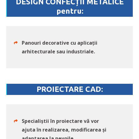
DESIGN CONFECȚII METALICE
pentru:
Panouri decorative cu aplicații
arhitecturale sau industriale.
PROIECTARE CAD:
Specialiștii în proiectare vă vor
ajuta în realizarea, modificarea și
adaptarea la nevoile