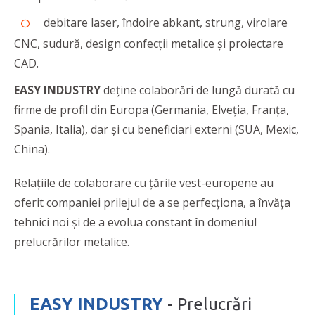
debitare laser, îndoire abkant, strung, virolare
CNC, sudură, design confecții metalice și proiectare
CAD.
EASY INDUSTRY
deține colaborări de lungă durată cu
firme de profil din Europa (Germania, Elveția, Franța,
Spania, Italia), dar și cu beneficiari externi (SUA, Mexic,
China).
Relațiile de colaborare cu țările vest-europene au
oferit companiei prilejul de a se perfecționa, a învăţa
tehnici noi și de a evolua constant în domeniul
prelucrărilor metalice.
EASY INDUSTRY
- Prelucrări