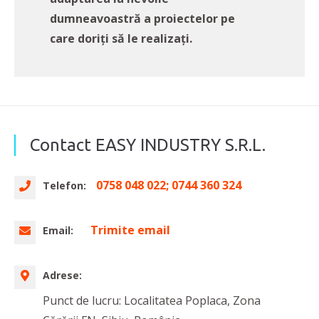
dumneavoastră a proiectelor pe
care doriți să le realizați.
Contact EASY INDUSTRY S.R.L.
0758 048 022; 0744 360 324
Telefon:
Trimite email
Email:
Adrese:
Punct de lucru: Localitatea Poplaca, Zona