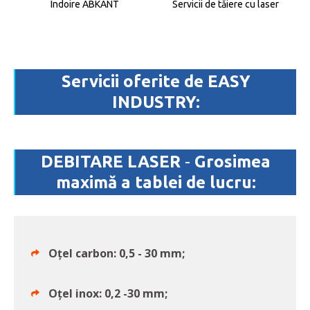
Îndoire ABKANT
Servicii de tăiere cu laser
Servicii oferite de EASY
INDUSTRY:
DEBITARE LASER
-
Grosimea
maximă a tablei de lucru:
Oțel carbon: 0,5 - 30 mm;
Oțel inox: 0,2 -30 mm;