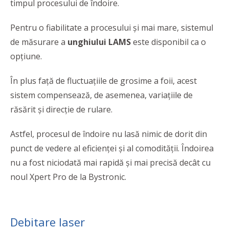
timpul procesului de îndoire.
Pentru o fiabilitate a procesului și mai mare, sistemul
de măsurare a
unghiului LAMS
este disponibil ca o
opțiune.
În plus față de fluctuațiile de grosime a foii, acest
sistem compensează, de asemenea, variațiile de
răsărit și direcție de rulare.
Astfel, procesul de îndoire nu lasă nimic de dorit din
punct de vedere al eficienţei şi al comodității. Îndoirea
nu a fost niciodată mai rapidă și mai precisă decât cu
noul Xpert Pro de la Bystronic.
Debitare laser