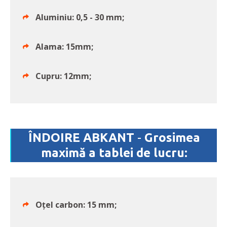
Aluminiu: 0,5 - 30 mm;
Alama: 15mm;
Cupru: 12mm;
ÎNDOIRE ABKANT
-
Grosimea
maximă a tablei de lucru:
Oțel carbon: 15 mm;