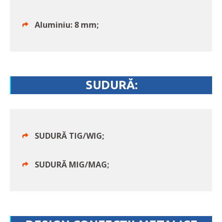
Aluminiu: 8 mm;
SUDURĂ:
SUDURĂ TIG/WIG;
SUDURĂ MIG/MAG;