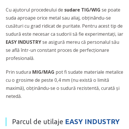
Cu ajutorul procedeului de
sudare
TIG/WIG
se poate
suda aproape orice metal sau aliaj, obținându-se
cusături cu grad ridicat de puritate. Pentru acest tip de
sudură este necesar ca sudorii să fie experimentaţi, iar
EASY INDUSTRY
se asigură mereu că personalul său
se află într-un constant proces de perfecţionare
profesională.
Prin sudura
MIG/MAG
pot fi sudate materiale metalice
cu o grosime de peste 0,4 mm (nu există o limită
maximă), obţinându-se o sudură rezistentă, curată şi
netedă.
Parcul de utilaje
EASY INDUSTRY