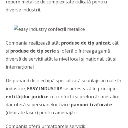
repere metalice de complexitate ridicată pentru
diverse industrii.
Compania realizează atât
produse de tip unicat
, cât
și
produse de tip serie
și oferă o întreaga gamă
diversă de servicii atât la nivel local și național, cât și
internațional.
Dispunând de o echipă specializată şi utilaje actuale în
industrie,
EASY INDUSTRY
se adresează în principiu
entităţilor juridice
cu confecții și prelucrări metalice,
dar oferă și persoanelor fizice
panouri traforate
(debitate laser) pentru amenajări.
Compania oferă următoarele servicii: