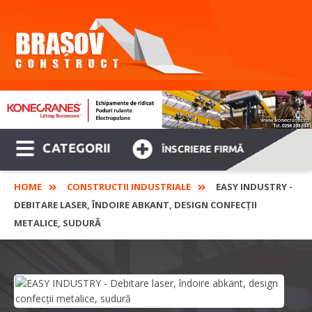
CATEGORII
ÎNSCRIERE FIRMĂ
HOME
CONSTRUCTII INDUSTRIALE
EASY INDUSTRY -
DEBITARE LASER, ÎNDOIRE ABKANT, DESIGN CONFECȚII
METALICE, SUDURĂ