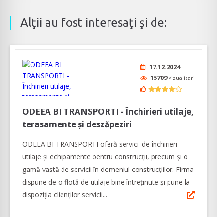
Alţii au fost interesaţi şi de:
17.12.2024
15709
vizualizari
ODEEA BI TRANSPORTI - Închirieri utilaje,
terasamente și deszăpeziri
ODEEA BI TRANSPORTI oferă servicii de închirieri
utilaje și echipamente pentru construcții, precum și o
gamă vastă de servicii în domeniul construcțiilor. Firma
dispune de o flotă de utilaje bine întreținute și pune la
dispoziția clienților servicii...