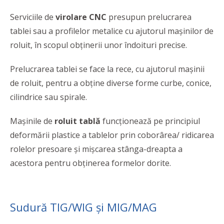
Serviciile de
virolare CNC
presupun prelucrarea
tablei sau a profilelor metalice cu ajutorul mașinilor de
roluit, în scopul obținerii unor îndoituri precise.
Prelucrarea tablei se face la rece, cu ajutorul mașinii
de roluit, pentru a obține diverse forme curbe, conice,
cilindrice sau spirale.
Mașinile de
roluit tablă
funcționează pe principiul
deformării plastice a tablelor prin coborârea/ ridicarea
rolelor presoare și mișcarea stânga-dreapta a
acestora pentru obținerea formelor dorite.
Sudură TIG/WIG și MIG/MAG