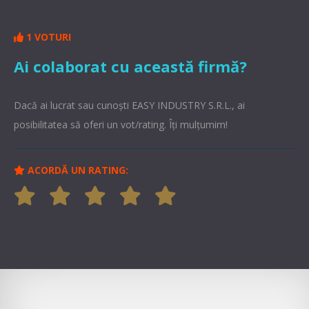
1 VOTURI
Ai colaborat cu această firmă?
Dacă ai lucrat sau cunoşti EASY INDUSTRY S.R.L., ai
posibilitatea să oferi un vot/rating. Îți mulțumim!
ACORDĂ UN RATING: