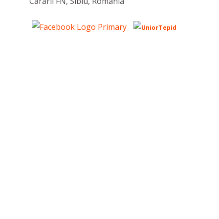
Cărării FN, Sibiu, România