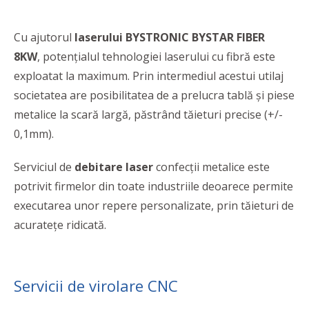
Cu ajutorul
laserului BYSTRONIC BYSTAR FIBER
8KW
, potenţialul tehnologiei laserului cu fibră este
exploatat la maximum. Prin intermediul acestui utilaj
societatea are posibilitatea de a prelucra tablă şi piese
metalice la scară largă, păstrând tăieturi precise (+/-
0,1mm).
Serviciul de
debitare laser
confecţii metalice este
potrivit firmelor din toate industriile deoarece permite
executarea unor repere personalizate, prin tăieturi de
acurateţe ridicată.
Servicii de virolare CNC