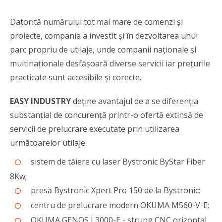
Datorită numărului tot mai mare de comenzi și
proiecte, compania a investit și în dezvoltarea unui
parc propriu de utilaje, unde companii naționale și
multinaționale desfășoară diverse servicii iar preţurile
practicate sunt accesibile şi corecte.
EASY INDUSTRY
deține avantajul de a se diferenţia
substanţial de concurenţă printr-o ofertă extinsă de
servicii de prelucrare executate prin utilizarea
următoarelor utilaje:
sistem de tăiere cu laser Bystronic ByStar Fiber
8Kw;
presă Bystronic Xpert Pro 150 de la Bystronic;
centru de prelucrare modern OKUMA M560-V-E;
OKUMA GENOS L3000-E - strung CNC orizontal,