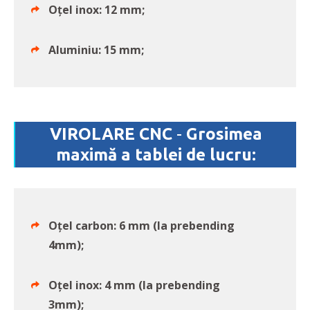
Oțel inox: 12 mm;
Aluminiu: 15 mm;
VIROLARE CNC
-
Grosimea
maximă a tablei de lucru:
Oțel carbon: 6 mm (la prebending
4mm);
Oțel inox: 4 mm (la prebending
3mm);