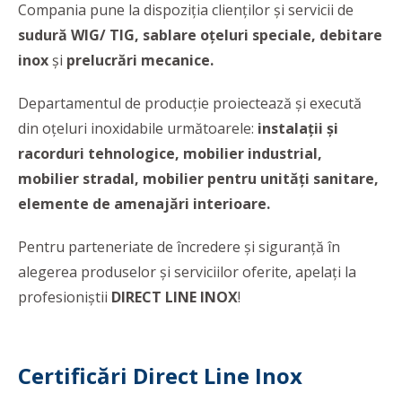
Compania pune la dispoziția clienților și servicii de
sudură WIG/ TIG, sablare oțeluri speciale,
debitare
inox
și
prelucrări mecanice.
Departamentul de producție proiectează și execută
din oțeluri inoxidabile următoarele:
instalații și
racorduri tehnologice, mobilier industrial,
mobilier stradal, mobilier pentru unități sanitare,
elemente de amenajări interioare.
Pentru parteneriate de încredere și siguranță în
alegerea produselor și serviciilor oferite, apelați la
profesioniștii
DIRECT LINE INOX
!
Certificări Direct Line Inox