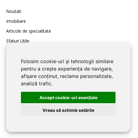
Noutati
Imobiliare
Articole de specialitate
Sfaturi Utile
INFORMATII UTILE:
Folosim cookie-uri și tehnologii similare
pentru a crește experiența de navigare,
Declaratia de confidentialitate
afișare conținut, reclame personalizate,
analiză trafic.
Info si telefoane utile în Braşov
Accept cookie-uri esenţiale
Vreau să schimb setările