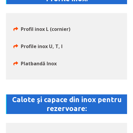
Profil inox L (cornier)
Profile inox U, T, I
Platbandă Inox
Calote şi capace din inox pentru
rezervoare: