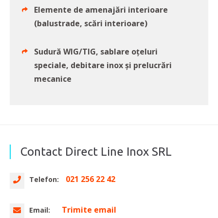
Elemente de amenajări interioare
(balustrade, scări interioare)
Sudură WIG/TIG, sablare oțeluri
speciale, debitare inox și prelucrări
mecanice
Contact Direct Line Inox SRL
021 256 22 42
Telefon:
Trimite email
Email: