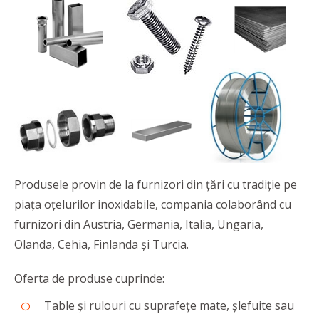
Produsele provin de la furnizori din ţări cu tradiţie pe
piaţa oţelurilor inoxidabile, compania colaborând cu
furnizori din Austria, Germania, Italia, Ungaria,
Olanda, Cehia, Finlanda şi Turcia.
Oferta de produse cuprinde:
Table şi rulouri cu suprafeţe mate, şlefuite sau