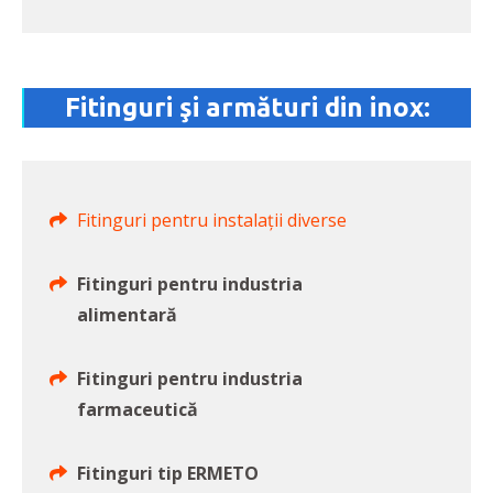
Fitinguri şi armături din inox:
Fitinguri pentru instalaţii diverse
Fitinguri pentru industria
alimentară
Fitinguri pentru industria
farmaceutică
Fitinguri tip ERMETO