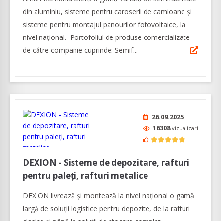
din aluminiu, sisteme pentru caroserii de camioane şi
sisteme pentru montajul panourilor fotovoltaice, la
nivel naţional. Portofoliul de produse comercializate
de către companie cuprinde: Semif...
26.09.2025
16308
vizualizari
DEXION - Sisteme de depozitare, rafturi
pentru paleți, rafturi metalice
DEXION livrează și montează la nivel național o gamă
largă de soluții logistice pentru depozite, de la rafturi