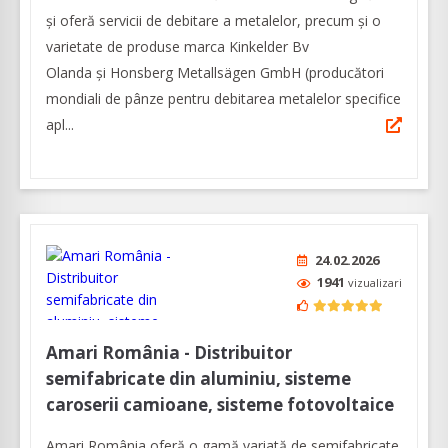
și oferă servicii de debitare a metalelor, precum și o
varietate de produse marca Kinkelder Bv
Olanda și Honsberg Metallsägen GmbH (producători
mondiali de pânze pentru debitarea metalelor specifice
apl...
24.02.2026
1941
vizualizari
Amari România - Distribuitor
semifabricate din aluminiu, sisteme
caroserii camioane, sisteme fotovoltaice
Amari România oferă o gamă variată de semifabricate