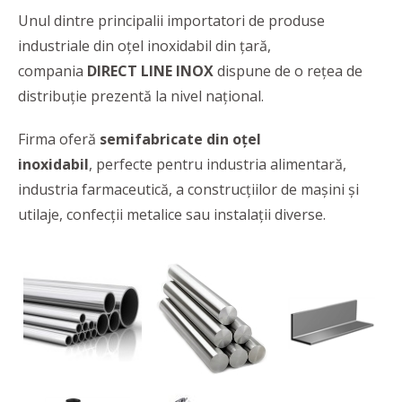
Unul dintre principalii importatori de produse
industriale din oţel inoxidabil din țară,
compania
DIRECT LINE INOX
dispune de o reţea de
distribuţie prezentă la nivel naţional.
Firma oferă
semifabricate din oţel
inoxidabil
,
perfecte pentru industria alimentară,
industria farmaceutică, a construcţiilor de maşini şi
utilaje, confecţii metalice sau instalaţii diverse.