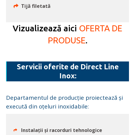
Tijă filetată
Vizualizează aici
OFERTA DE
PRODUSE
.
Servicii oferite de Direct Line
Inox:
Departamentul de producție proiectează și
execută din oțeluri inoxidabile:
Instalații și racorduri tehnologice