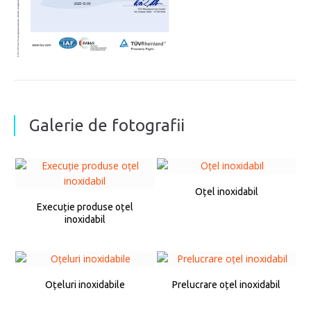
Galerie de fotografii
Oțel inoxidabil
Execuție produse oțel
inoxidabil
Oțeluri inoxidabile
Prelucrare oțel inoxidabil