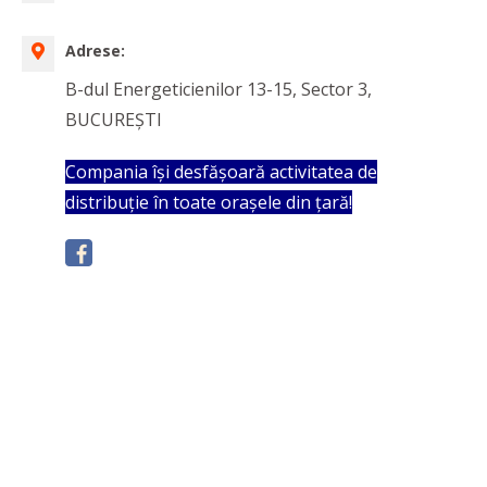
Adrese:
B-dul Energeticienilor 13-15, Sector 3,
BUCUREȘTI
Compania își desfășoară activitatea de
distribuție în toate orașele din țară!