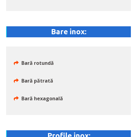
Bare inox:
Bară rotundă
Bară pătrată
Bară hexagonală
Profile inox: