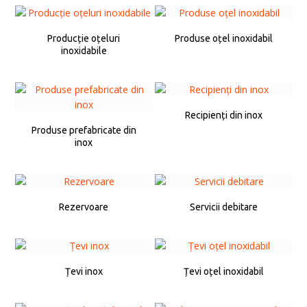
Producție oțeluri
Produse oțel inoxidabil
inoxidabile
Recipienți din inox
Produse prefabricate din
inox
Rezervoare
Servicii debitare
Țevi inox
Țevi oțel inoxidabil