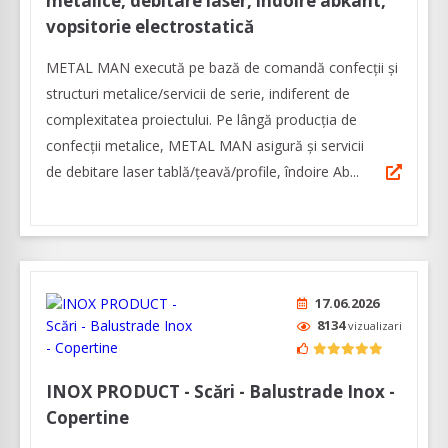
metalice, debitare laser, îndoire abkant,
vopsitorie electrostatică
METAL MAN execută pe bază de comandă confecții şi
structuri metalice/servicii de serie, indiferent de
complexitatea proiectului. Pe lângă producția de
confecții metalice, METAL MAN asigură şi servicii
de debitare laser tablă/țeavă/profile, îndoire Ab...
17.06.2026
8134
vizualizari
INOX PRODUCT - Scări - Balustrade Inox -
Copertine