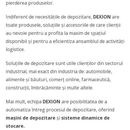
pierderea produselor.
Indiferent de necesitățile de depozitare,
DEXION
are
toate produsele, soluțiile și accesoriile de care clienții
au nevoie pentru a profita la maxim de spațiul
disponibil și pentru a eficientiza ansamblul de activități
logistice.
Soluțiile de depozitare sunt utile clienților din sectorul
industrial, mai exact din industria de: automobile,
alimente și băuturi, comerț online, farmaceutică,
construcții, îmbrăcăminte și multe altele.
Mai mult, echipa
DEXION
are posibilitatea de a
automatiza întreg procesul de depozitare, oferind
mașini de depozitare
și
sisteme dinamice de
stocare.