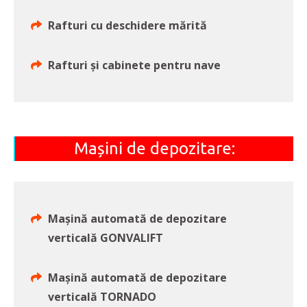
Rafturi cu deschidere mărită
Rafturi și cabinete pentru nave
Mașini de depozitare:
Mașină automată de depozitare
verticală GONVALIFT
Mașină automată de depozitare
verticală TORNADO