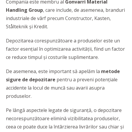
Compania este membru al
Gonvarri Material
Handling Group
, care include, de asemenea, branduri
industriale de vârf precum Constructor, Kasten,
Stålteknik și Kredit.
Depozitarea corespunzătoare a produselor este un
factor esențial în optimizarea activității, fiind un factor
ce reduce timpul și costurile suplimentare.
De asemenea, este important să apelăm la
metode
sigure de depozitare
pentru a preveni potențiale
accidente la locul de muncă sau avarii asupra
produselor.
Pe lângă aspectele legate de siguranță, o depozitare
necorespunzătoare elimină vizibilitatea produselor,
ceea ce poate duce la întârzierea livrărilor sau chiar și