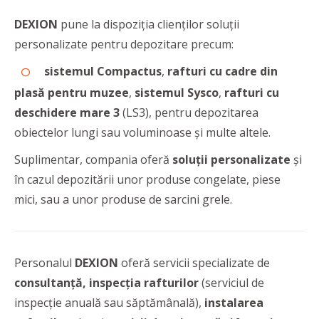
DEXION
pune la dispoziția clienților soluții
personalizate pentru depozitare precum:
sistemul Compactus
,
rafturi cu cadre din
plasă pentru muzee
,
sistemul Sysco
,
rafturi cu
deschidere mare 3
(LS3), pentru depozitarea
obiectelor lungi sau voluminoase și multe altele.
Suplimentar, compania oferă
soluții personalizate
și
în cazul depozitării unor produse congelate, piese
mici, sau a unor produse de sarcini grele.
Personalul
DEXION
oferă servicii specializate de
consultanță, inspecția rafturilor
(serviciul de
inspecție anuală sau săptămânală),
instalarea