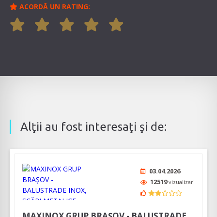
ACORDĂ UN RATING:
Alţii au fost interesaţi şi de:
03.04.2026
12519
vizualizari
MAXINOX GRUP BRAȘOV - BALUSTRADE