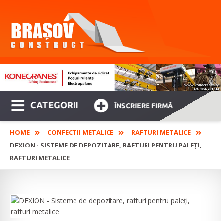
CATEGORII
ÎNSCRIERE FIRMĂ
HOME
CONFECTII METALICE
RAFTURI METALICE
DEXION - SISTEME DE DEPOZITARE, RAFTURI PENTRU PALEȚI,
RAFTURI METALICE