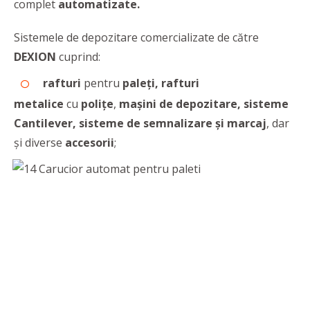
complet
automatizate.
Sistemele de depozitare comercializate de către
DEXION
cuprind:
rafturi
pentru
paleți,
rafturi
metalice
cu
polițe
,
mașini de depozitare,
sisteme
Cantilever,
sisteme de semnalizare și marcaj
, dar
și diverse
accesorii
;