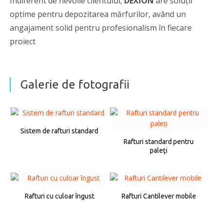
Indiferent de nevoile clientului,
DEXION
are soluții
optime pentru depozitarea mărfurilor, având un
angajament solid pentru profesionalism în fiecare
proiect
Galerie de fotografii
Sistem de rafturi standard
Rafturi standard pentru
paleţi
Rafturi cu culoar îngust
Rafturi Cantilever mobile