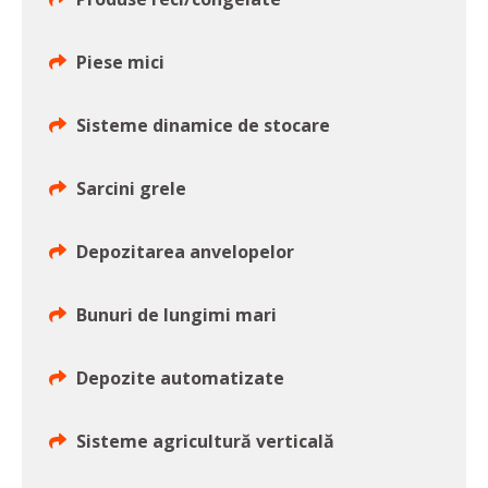
Piese mici
Sisteme dinamice de stocare
Sarcini grele
Depozitarea anvelopelor
Bunuri de lungimi mari
Depozite automatizate
Sisteme agricultură verticală