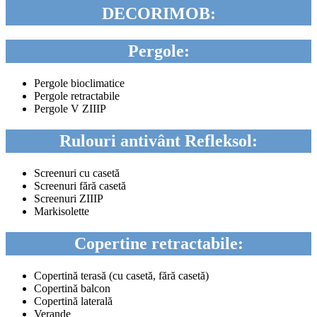
DECORIMOB:
Pergole:
Pergole bioclimatice
Pergole retractabile
Pergole V ZIIIP
Rulouri antivânt Refleksol:
Screenuri cu casetă
Screenuri fără casetă
Screenuri ZIIIP
Markisolette
Copertine retractabile:
Copertină terasă (cu casetă, fără casetă)
Copertină balcon
Copertină laterală
Verande