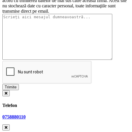
acord cu trimiterea datelor de mai sus către această firmă. Acest site
nu stochează date cu caracter personal, toate informaţiile sunt
transmise direct pe email.
Telefon
0758880110