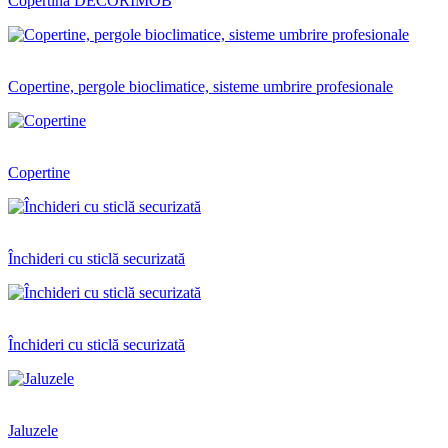
Copertină DECORIMOB
Copertine, pergole bioclimatice, sisteme umbrire profesionale
Copertine
Închideri cu sticlă securizată
Închideri cu sticlă securizată
Jaluzele