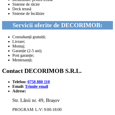
Sisteme de răcire
Deck terasă
Sisteme de încălzire
Servicii oferite de DECORIMOB:
Consultanță gratuită;
Livrare;
Montaj;
Garanție (2-5 ani);
Post garanție;
Mentenanță;
Contact DECORIMOB S.R.L.
Telefon:
0758 880 110
Email:
Trimite email
Adrese:
Str. Lânii nr. 49, Brașov
PROGRAM: L-V: 9:00-18:00