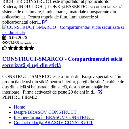
RICHTER CONSTRUCT este importator al producătorilor
Rodeca, INDU LIGHT, LOKK și ESSERTEC şi comercializează
sisteme de desfumare, luminatoare şi materiale transparente din
policarbonat. Pentru trapele de fum, luminatoarele şi
policarbonatul oferi...
26.06.2026
33465
vizualizari
CONSTRUCT-SMARCO - Compartimentări sticlă
securizată și uși din sticlă
CONSTRUCT-SMARCO este o firmă din Brașov specializată în
producția de uși din sticlă pentru interior, pereți din sticlă, cabine de
duș din sticlă și balustrade din sticlă, destinate amenajărilor
interioare. Firma activează de peste 20 de ani în d...
PENTRU FIRME:
Home
Despre BRASOV CONSTRUCT
Inscriere firmă în BRASOV CONSTRUCT
Contact redacţia BRASOV CONSTRUCT