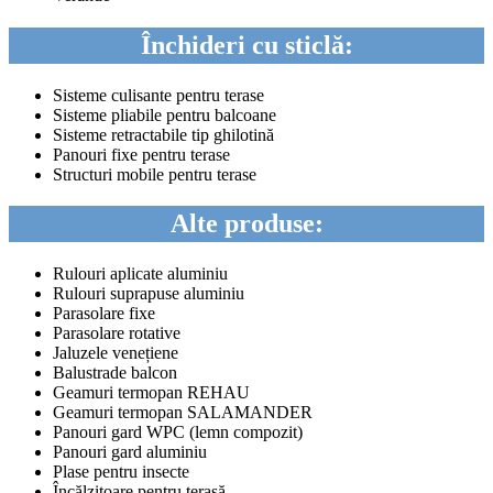
Închideri cu sticlă:
Sisteme culisante pentru terase
Sisteme pliabile pentru balcoane
Sisteme retractabile tip ghilotină
Panouri fixe pentru terase
Structuri mobile pentru terase
Alte produse:
Rulouri aplicate aluminiu
Rulouri suprapuse aluminiu
Parasolare fixe
Parasolare rotative
Jaluzele venețiene
Balustrade balcon
Geamuri termopan REHAU
Geamuri termopan SALAMANDER
Panouri gard WPC (lemn compozit)
Panouri gard aluminiu
Plase pentru insecte
Încălzitoare pentru terasă