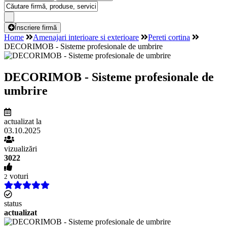
Înscriere firmă
Home
Amenajari interioare si exterioare
Pereti cortina
DECORIMOB - Sisteme profesionale de umbrire
DECORIMOB - Sisteme profesionale de
umbrire
actualizat la
03.10.2025
vizualizări
3022
voturi
2
status
actualizat