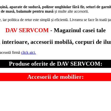
ină, aparate de sudură, polizor unghiular fără fir, seturi de garnit
e de masă, balamale pentru masă
și multe alte accesorii.
, iar politica de retur este simplă și eficientă. Livrarea se face în toată 
DAV SERVCOM
- Magazinul casei tale
interioare, accesorii mobilă, corpuri de ilum
 această firmă
click aici.
Produse oferite de DAV SERVCOM:
Accesorii de mobilier: