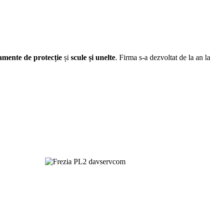
pamente de protecție
și
scule și unelte
. Firma s-a dezvoltat de la an la