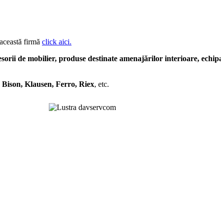
 această firmă
click aici.
esorii de mobilier, produse destinate amenajărilor interioare, echi
Bison, Klausen, Ferro, Riex
, etc.