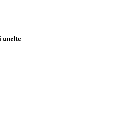
 unelte