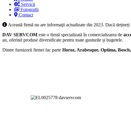
Servicii
Fotografii
Contact
Această firmă nu are informaţii actualizate din 2023. Dacă dețineți
DAV SERVCOM
este o firmă specializată în comercializarea de
acc
an, oferind produse diversificate pentru toate gusturile și bugetele.
Dintre furnizorii firmei fac parte
Horoz, Arabesque, Optima, Bosch, 