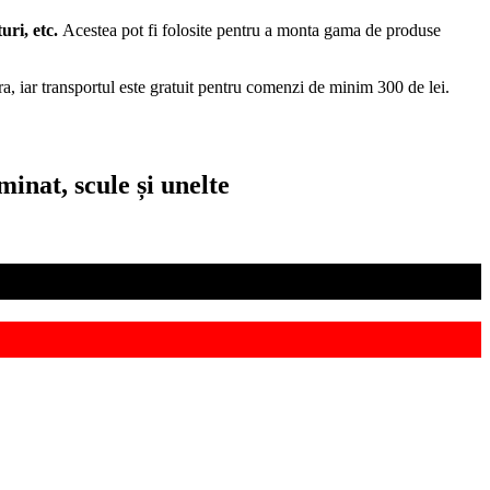
uri, etc.
Acestea pot fi folosite pentru a monta gama de produse
țara, iar transportul este gratuit pentru comenzi de minim 300 de lei.
inat, scule și unelte