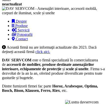
neactualizat
Despre
Produse
Servicii
Fotografii
Contact
Această firmă nu are informaţii actualizate din 2023. Dacă
dețineți această firmă
click aici.
DAV SERVCOM
este o firmă specializată în comercializarea
de
accesorii de mobilier, produse destinate amenajărilor
interioare, echipamente de protecție
și
scule și unelte
. Firma s-a
dezvoltat de la an la an, oferind produse diversificate pentru toate
gusturile și bugetele.
Dintre furnizorii firmei fac parte
Horoz, Arabesque, Optima,
Bosch, Bison, Klausen, Ferro, Riex
, etc.