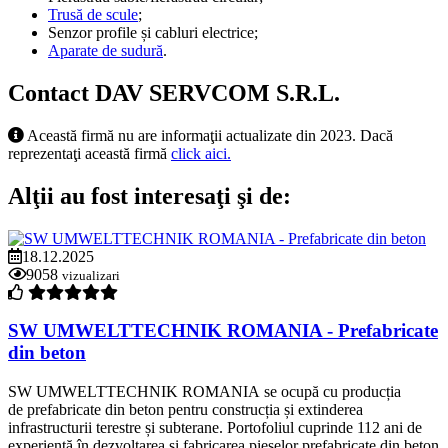
Trusă de scule
;
Senzor profile și cabluri electrice;
Aparate de sudură
.
Contact DAV SERVCOM S.R.L.
Această firmă nu are informaţii actualizate din 2023. Dacă
reprezentaţi această firmă
click aici.
Alţii au fost interesaţi şi de:
18.12.2025
9058
vizualizari
SW UMWELTTECHNIK ROMANIA - Prefabricate
din beton
SW UMWELTTECHNIK ROMANIA se ocupă cu producția
de prefabricate din beton pentru construcția și extinderea
infrastructurii terestre și subterane. Portofoliul cuprinde 112 ani de
experiență în dezvoltarea și fabricarea pieselor prefabricate din beton