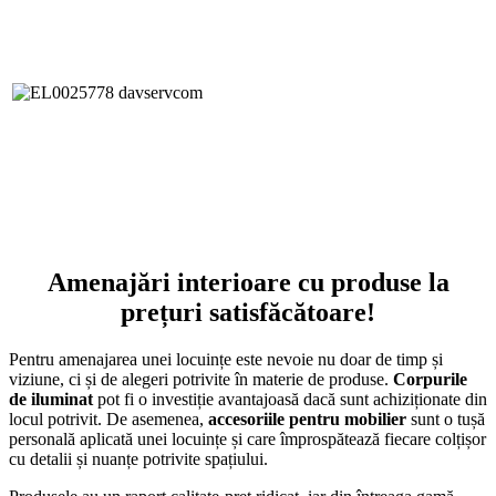
Amenajări interioare cu produse la
prețuri satisfăcătoare!
Pentru amenajarea unei locuințe este nevoie nu doar de timp și
viziune, ci și de alegeri potrivite în materie de produse.
Corpurile
de iluminat
pot fi o investiție avantajoasă dacă sunt achiziționate din
locul potrivit. De asemenea,
accesoriile pentru mobilier
sunt o tușă
personală aplicată unei locuințe și care împrospătează fiecare colțișor
cu detalii și nuanțe potrivite spațiului.