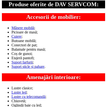
Produse oferite de DAV SERVCOM:
Accesorii de mobilier:
Mânere mobilă
;
Picioare de masă;
Cuiere
;
Butoane mobilă;
Conectori de pat;
Balamale pentru masă;
Coș de gunoi;
Etajeră pantofi;
Suport farfurii
;
Suport sticle și pahare
.
Amenajări interioare:
Lustre clasice;
Lustre led
;
Lustre cu telecomandă
;
Chiuvetă;
Oglindă baie cu led;