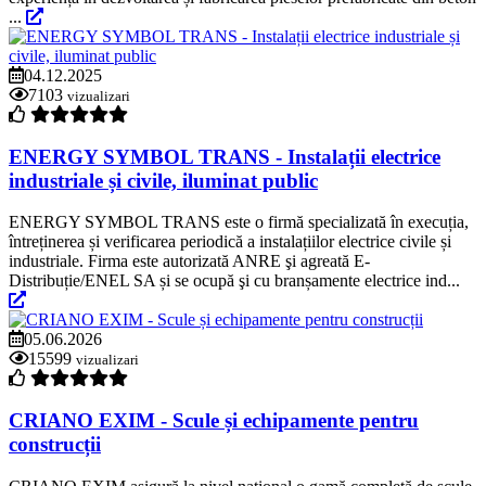
...
04.12.2025
7103
vizualizari
ENERGY SYMBOL TRANS - Instalații electrice
industriale și civile, iluminat public
ENERGY SYMBOL TRANS este o firmă specializată în execuția,
întreținerea și verificarea periodică a instalațiilor electrice civile și
industriale. Firma este autorizată ANRE şi agreată E-
Distribuție/ENEL SA și se ocupă şi cu branșamente electrice ind...
05.06.2026
15599
vizualizari
CRIANO EXIM - Scule și echipamente pentru
construcții