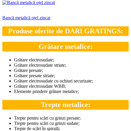
Bancă metalică oțel zincat
Produse oferite de DARI GRATINGS:
Grătare metalice:
Grătare electrosudate;
Grătare electrosudate striate;
Grătare presate;
Grătare presate striate;
Grătare electrosudate cu ochiuri securizate;
Grătare electrosudate WBB;
Elemente prindere grătare metalice;
Trepte metalice:
Trepte pentru scări cu grinzi presate;
Trepte pentru scări cu grinzi sudate;
Trepte de scări în spirală;