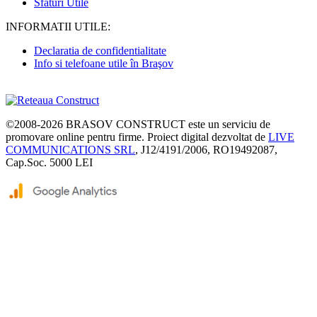
Sfaturi Utile
INFORMATII UTILE:
Declaratia de confidentialitate
Info si telefoane utile în Braşov
©2008-2026
BRASOV CONSTRUCT
este un serviciu de
promovare online pentru firme. Proiect digital dezvoltat de
LIVE
COMMUNICATIONS SRL
, J12/4191/2006, RO19492087,
Cap.Soc. 5000 LEI