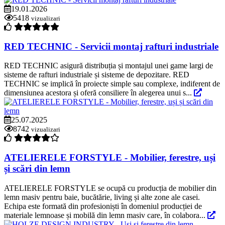
19.01.2026
5418
vizualizari
RED TECHNIC - Servicii montaj rafturi industriale
RED TECHNIC asigură distribuția și montajul unei game largi de
sisteme de rafturi industriale și sisteme de depozitare. RED
TECHNIC se implică în proiecte simple sau complexe, indiferent de
dimensiunea acestora și oferă consiliere în alegerea unui s...
25.07.2025
8742
vizualizari
ATELIERELE FORSTYLE - Mobilier, ferestre, uși
și scări din lemn
ATELIERELE FORSTYLE se ocupă cu producția de mobilier din
lemn masiv pentru baie, bucătărie, living și alte zone ale casei.
Echipa este formată din profesioniști în domeniul producției de
materiale lemnoase și mobilă din lemn masiv care, în colabora...