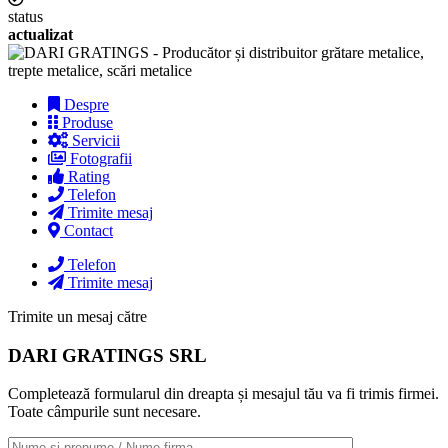
status
actualizat
Despre
Produse
Servicii
Fotografii
Rating
Telefon
Trimite mesaj
Contact
Telefon
Trimite mesaj
Trimite un mesaj către
DARI GRATINGS SRL
Completează formularul din dreapta și mesajul tău va fi trimis firmei.
Toate câmpurile sunt necesare.