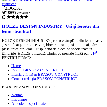
21.05.2026
19095
vizualizari
HOLZE DESIGN INDUSTRY - Uși și ferestre din
lemn stratificat
HOLZE DESIGN INDUSTRY produce tâmplărie din lemn masiv
și stratificat pentru case, vile, blocuri, instituții și nu numai, oferind
piese unice din lemn. Dispunând de o echipă specializată în
tâmplărie, HOLZE utilizează tehnici de precizie înaltă pen...
PENTRU FIRME:
Home
Despre BRASOV CONSTRUCT
Inscriere firmă în BRASOV CONSTRUCT
Contact redacţia BRASOV CONSTRUCT
BLOG BRASOV CONSTRUCT:
Noutati
Imobiliare
Articole de specialitate