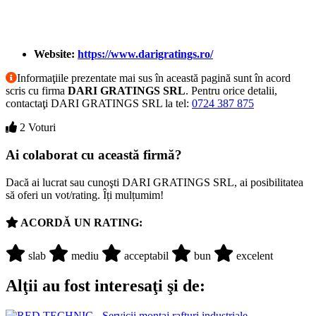
Website:
https://www.darigratings.ro/
Informaţiile prezentate mai sus în această pagină sunt în acord
scris cu firma
DARI GRATINGS SRL
. Pentru orice detalii,
contactaţi DARI GRATINGS SRL la tel:
0724 387 875
2 Voturi
Ai colaborat cu această firmă?
Dacă ai lucrat sau cunoşti DARI GRATINGS SRL, ai posibilitatea
să oferi un vot/rating. Îți mulțumim!
ACORDĂ UN RATING:
slab
mediu
acceptabil
bun
excelent
Alţii au fost interesaţi şi de: