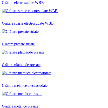
Grătare electrosudate WBB
Grătare striate electrosudate WBB
Grătare presate striate
Grătare platbande presate
Grătare metalice electrosudate
Grătare metalice presate