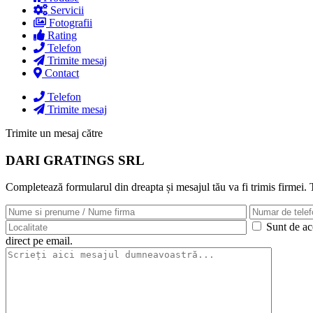
Servicii
Fotografii
Rating
Telefon
Trimite mesaj
Contact
Telefon
Trimite mesaj
Trimite un mesaj către
DARI GRATINGS SRL
Completează formularul din dreapta și mesajul tău va fi trimis firmei.
Sunt de aco
direct pe email.