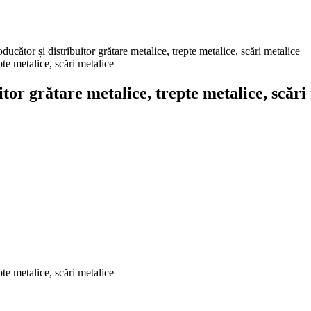
or și distribuitor grătare metalice, trepte metalice, scări metalice
r grătare metalice, trepte metalice, scări