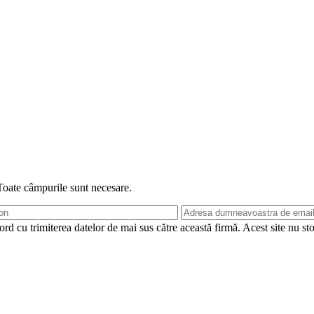
 Toate câmpurile sunt necesare.
rd cu trimiterea datelor de mai sus către această firmă. Acest site nu st