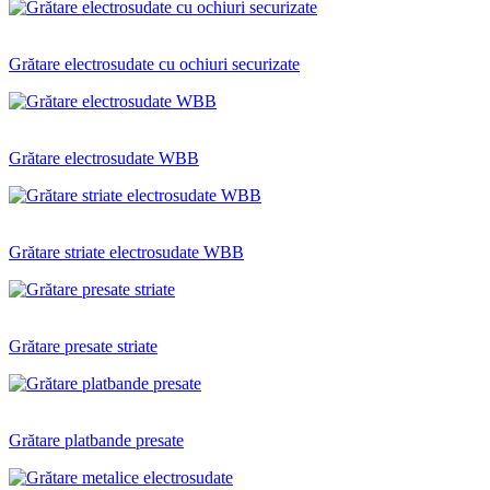
Grătare electrosudate cu ochiuri securizate
Grătare electrosudate WBB
Grătare striate electrosudate WBB
Grătare presate striate
Grătare platbande presate