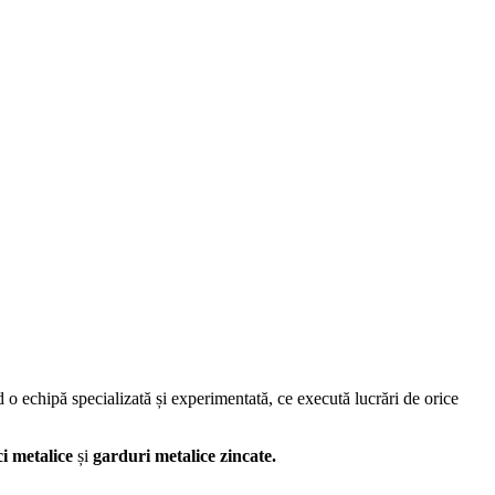
 o echipă specializată și experimentată, ce execută lucrări de orice
ci metalice
și
garduri metalice zincate.