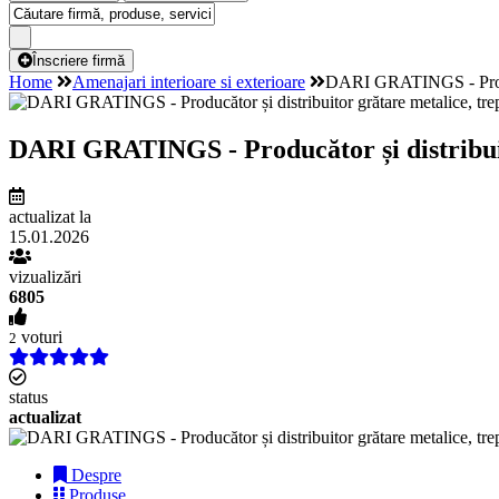
Înscriere firmă
Home
Amenajari interioare si exterioare
DARI GRATINGS - Producăt
DARI GRATINGS - Producător și distribuito
actualizat la
15.01.2026
vizualizări
6805
voturi
2
status
actualizat
Despre
Produse