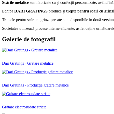
Scările metalice
sunt fabricate ca și confecții personalizate, având înăl
Echipa
DARI GRATINGS
produce și
trepte pentru scări cu grinzi
Treptele pentru scări cu grinzi presate sunt disponibile în două versiuni
Societatea utilizează procese interne eficiente, astfel deține urmă
Galerie de fotografii
Dari Gratings - Grătare metalice
Dari Gratings - Producție grătare metalice
Grătare electrosudate striate