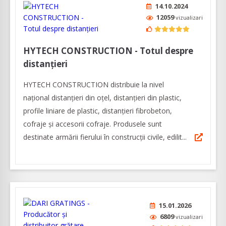
14.10.2024
12059
vizualizari
HYTECH CONSTRUCTION - Totul despre
distanțieri
HYTECH CONSTRUCTION distribuie la nivel
național distanțieri din oțel, distanțieri din plastic,
profile liniare de plastic, distanțieri fibrobeton,
cofraje și accesorii cofraje. Produsele sunt
destinate armării fierului în construcții civile, edilit...
15.01.2026
6809
vizualizari