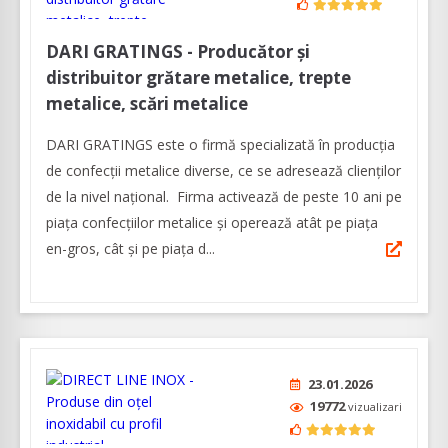
DARI GRATINGS - Producător și
distribuitor grătare metalice, trepte
metalice, scări metalice
DARI GRATINGS este o firmă specializată în producția
de confecții metalice diverse, ce se adresează clienților
de la nivel național. Firma activează de peste 10 ani pe
piața confecțiilor metalice și operează atât pe piața
en-gros, cât și pe piața d...
23.01.2026
19772
vizualizari