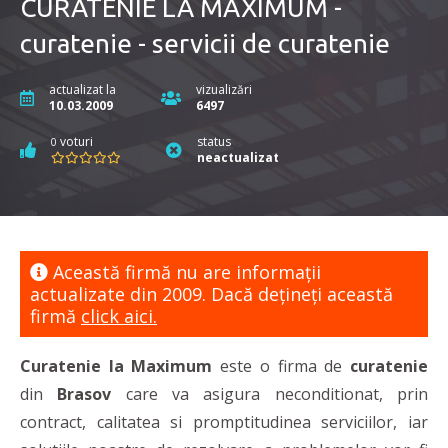
CURATENIE LA MAXIMUM -
curatenie - servicii de curatenie
actualizat la
vizualizări
10.03.2009
6497
voturi
status
0
neactualizat
Această firmă nu are informaţii
actualizate din 2009. Dacă dețineți această
firmă
click aici.
Curatenie la Maximum
este o firma de
curatenie
din
Brasov
care va asigura neconditionat, prin
contract, calitatea si promptitudinea serviciilor, iar