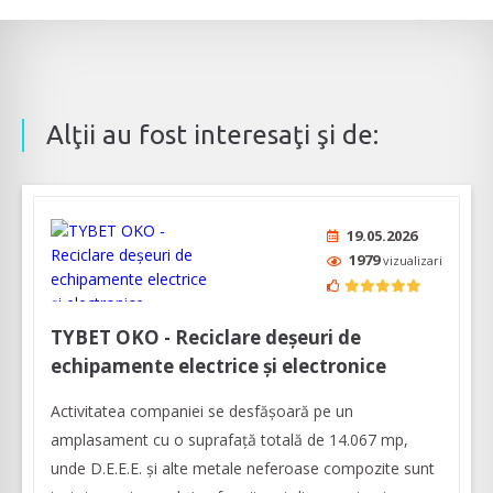
Alţii au fost interesaţi şi de:
19.05.2026
1979
vizualizari
TYBET OKO - Reciclare deşeuri de
echipamente electrice şi electronice
Activitatea companiei se desfășoară pe un
amplasament cu o suprafață totală de 14.067 mp,
unde D.E.E.E. și alte metale neferoase compozite sunt