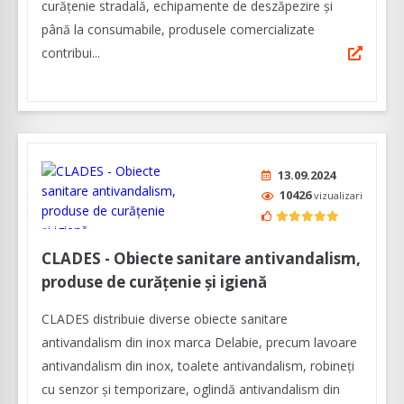
curățenie stradală, echipamente de deszăpezire și
până la consumabile, produsele comercializate
contribui...
13.09.2024
10426
vizualizari
CLADES - Obiecte sanitare antivandalism,
produse de curățenie și igienă
CLADES distribuie diverse obiecte sanitare
antivandalism din inox marca Delabie, precum lavoare
antivandalism din inox, toalete antivandalism, robineți
cu senzor și temporizare, oglindă antivandalism din