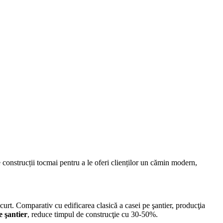
onstrucții tocmai pentru a le oferi clienților un cămin modern,
curt. Comparativ cu edificarea clasică a casei pe şantier, producţia
 şantier
, reduce timpul de construcţie cu 30-50%.