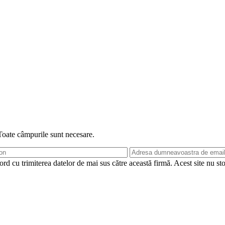
 Toate câmpurile sunt necesare.
rd cu trimiterea datelor de mai sus către această firmă. Acest site nu st