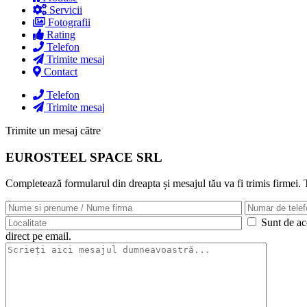
Servicii
Fotografii
Rating
Telefon
Trimite mesaj
Contact
Telefon
Trimite mesaj
Trimite un mesaj către
EUROSTEEL SPACE SRL
Completează formularul din dreapta și mesajul tău va fi trimis firmei.
Sunt de aco
direct pe email.