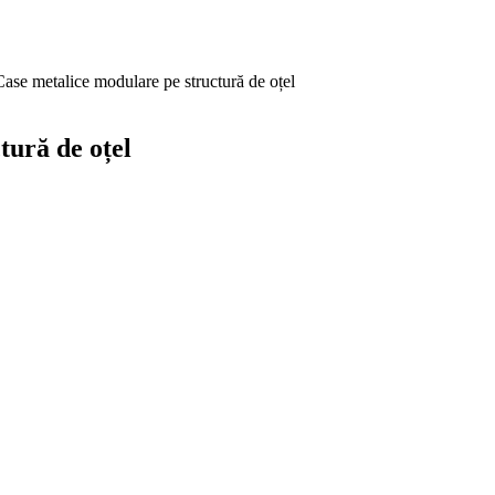
e metalice modulare pe structură de oțel
ură de oțel