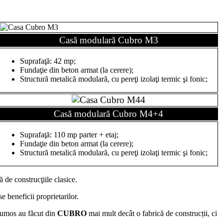
Casă modulară
Cubro M3
Suprafaţă: 42 mp;
Fundaţie din beton armat (la cerere);
Structură metalică modulară, cu pereţi izolaţi termic şi fonic;
Casă modulară Cubro
M4+4
Suprafaţă: 110 mp parter + etaj;
Fundaţie din beton armat (la cerere);
Structură metalică modulară, cu pereţi izolaţi termic şi fonic;
 de construcţiile clasice.
beneficii proprietarilor.
frumos au făcut din
CUBRO
mai mult decât o fabrică de construcții, ci