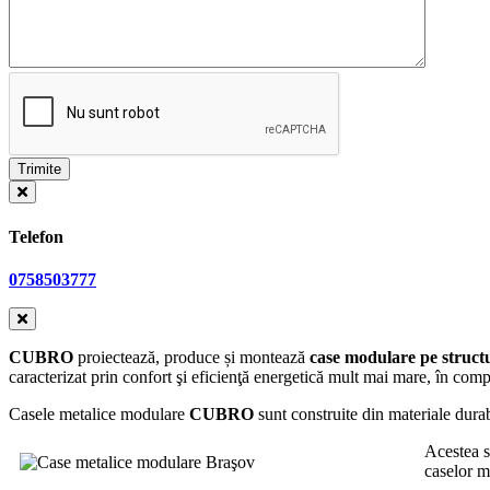
Telefon
0758503777
CUBRO
proiectează, produce și montează
case modulare pe structu
caracterizat prin confort şi eficienţă energetică mult mai mare, în comp
Casele metalice modulare
CUBRO
sunt construite din materiale durabi
Acestea s
caselor m