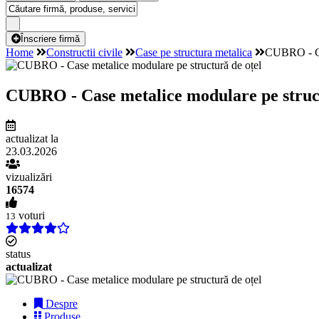
Înscriere firmă
Home
Constructii civile
Case pe structura metalica
CUBRO - Cas
CUBRO - Case metalice modulare pe struct
actualizat la
23.03.2026
vizualizări
16574
voturi
13
status
actualizat
Despre
Produse