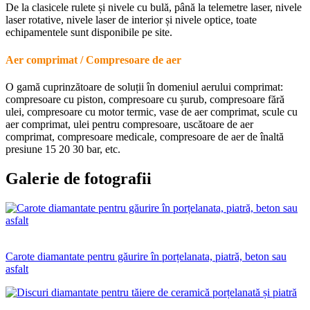
De la clasicele rulete și nivele cu bulă, până la telemetre laser, nivele
laser rotative, nivele laser de interior și nivele optice, toate
echipamentele sunt disponibile pe site.
Aer comprimat / Compresoare de aer
O gamă cuprinzătoare de soluții în domeniul aerului comprimat:
compresoare cu piston, compresoare cu șurub, compresoare fără
ulei, compresoare cu motor termic, vase de aer comprimat, scule cu
aer comprimat, ulei pentru compresoare, uscătoare de aer
comprimat, compresoare medicale, compresoare de aer de înaltă
presiune 15 20 30 bar, etc.
Galerie de fotografii
Carote diamantate pentru găurire în porțelanata, piatră, beton sau
asfalt