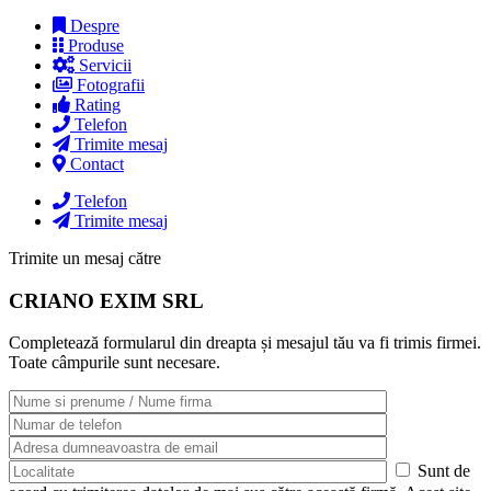
Despre
Produse
Servicii
Fotografii
Rating
Telefon
Trimite mesaj
Contact
Telefon
Trimite mesaj
Trimite un mesaj către
CRIANO EXIM SRL
Completează formularul din dreapta și mesajul tău va fi trimis firmei.
Toate câmpurile sunt necesare.
Sunt de