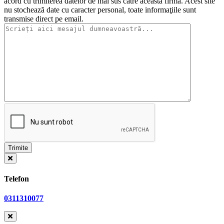
acord cu trimiterea datelor de mai sus către această firmă. Acest site
nu stochează date cu caracter personal, toate informaţiile sunt
transmise direct pe email.
Telefon
0311310077