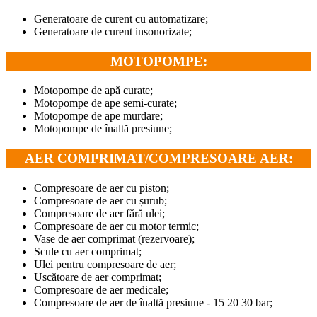
Generatoare de curent cu automatizare;
Generatoare de curent insonorizate;
MOTOPOMPE:
Motopompe de apă curate;
Motopompe de ape semi-curate;
Motopompe de ape murdare;
Motopompe de înaltă presiune;
AER COMPRIMAT/COMPRESOARE AER:
Compresoare de aer cu piston;
Compresoare de aer cu șurub;
Compresoare de aer fără ulei;
Compresoare de aer cu motor termic;
Vase de aer comprimat (rezervoare);
Scule cu aer comprimat;
Ulei pentru compresoare de aer;
Uscătoare de aer comprimat;
Compresoare de aer medicale;
Compresoare de aer de înaltă presiune - 15 20 30 bar;