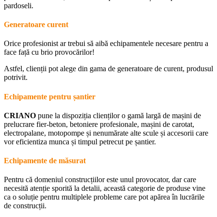
pardoseli.
Generatoare curent
Orice profesionist ar trebui să aibă echipamentele necesare pentru a
face față cu brio provocărilor!
Astfel, clienții pot alege din gama de generatoare de curent, produsul
potrivit.
Echipamente pentru șantier
CRIANO
pune la dispoziția clienților o gamă largă de mașini de
prelucrare fier-beton, betoniere profesionale, mașini de carotat,
electropalane, motopompe și nenumărate alte scule și accesorii care
vor eficientiza munca și timpul petrecut pe șantier.
Echipamente de măsurat
Pentru că domeniul construcțiilor este unul provocator, dar care
necesită atenție sporită la detalii, această categorie de produse vine
ca o soluție pentru multiplele probleme care pot apărea în lucrările
de construcții.