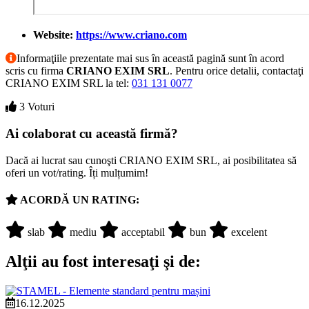
Website:
https://www.criano.com
Informaţiile prezentate mai sus în această pagină sunt în acord
scris cu firma
CRIANO EXIM SRL
. Pentru orice detalii, contactaţi
CRIANO EXIM SRL la tel:
031 131 0077
3 Voturi
Ai colaborat cu această firmă?
Dacă ai lucrat sau cunoşti CRIANO EXIM SRL, ai posibilitatea să
oferi un vot/rating. Îți mulțumim!
ACORDĂ UN RATING:
slab
mediu
acceptabil
bun
excelent
Alţii au fost interesaţi şi de:
16.12.2025