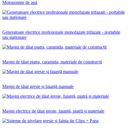
Motopompe de apă
Generatoare electrice profesionale monofazate trifazate - portabile
sau staționare
Mașini de tăiat piatra, caramida, materiale de construcții
Mașini de tăiat gresie și faianță manuale
Mașini electrice de tăiat gresie, faianță, piatră și materiale