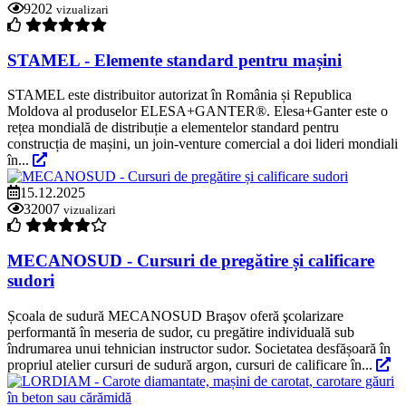
9202
vizualizari
STAMEL - Elemente standard pentru mașini
STAMEL este distribuitor autorizat în România și Republica
Moldova al produselor ELESA+GANTER®. Elesa+Ganter este o
rețea mondială de distribuție a elementelor standard pentru
construcția de mașini, un join-venture comercial a doi lideri mondiali
în...
15.12.2025
32007
vizualizari
MECANOSUD - Cursuri de pregătire și calificare
sudori
Școala de sudură MECANOSUD Braşov oferă şcolarizare
performantă în meseria de sudor, cu pregătire individuală sub
îndrumarea unui tehnician instructor sudor. Societatea desfășoară în
propriul atelier cursuri de sudură argon, cursuri de calificare în...