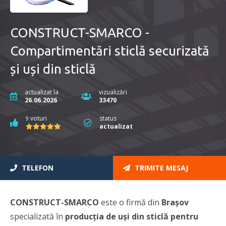
CONSTRUCT-SMARCO -
Compartimentări sticlă securizată
și uși din sticlă
actualizat la
vizualizări
26.06.2026
33470
voturi
status
9
actualizat
TELEFON
TRIMITE MESAJ
CONSTRUCT-SMARCO
este o firmă din
Brașov
specializată în
producția de
uși din sticlă pentru