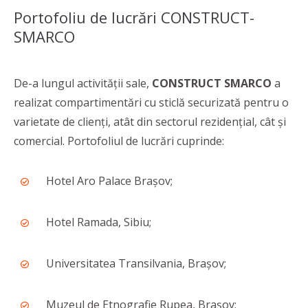
Portofoliu de lucrări CONSTRUCT-
SMARCO
De-a lungul activității sale,
CONSTRUCT SMARCO
a
realizat compartimentări cu sticlă securizată pentru o
varietate de clienți, atât din sectorul rezidențial, cât și
comercial. Portofoliul de lucrări cuprinde:
Hotel Aro Palace Brașov;
Hotel Ramada, Sibiu;
Universitatea Transilvania, Brașov;
Muzeul de Etnografie Rupea, Brașov;