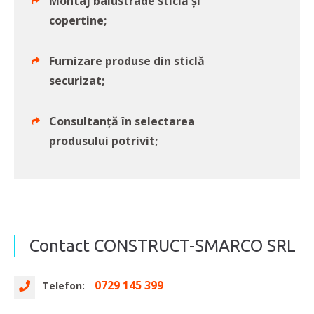
Montaj balustrade sticlă și
copertine;
Furnizare produse din sticlă
securizat;
Consultanță în selectarea
produsului potrivit;
Contact CONSTRUCT-SMARCO SRL
0729 145 399
Telefon: