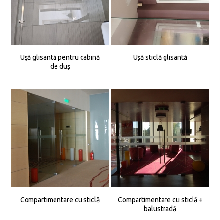
Ușă glisantă pentru cabină
Ușă sticlă glisantă
de duș
Compartimentare cu sticlă
Compartimentare cu sticlă +
balustradă