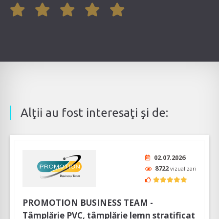
Alţii au fost interesaţi şi de:
02.07.2026
8722
vizualizari
PROMOTION BUSINESS TEAM -
Tâmplărie PVC, tâmplărie lemn stratificat