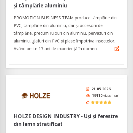
și tâmplărie aluminiu
PROMOTION BUSINESS TEAM produce tâmplărie din
PVC, tâmplărie din aluminiu, dar și accesorii de
tâmplărie, precum rulouri din aluminiu, pervazuri din
aluminiu, glafuri din PVC și plase împotriva insectelor.
Având peste 17 ani de experiență în domen...
21.05.2026
19110
vizualizari
HOLZE DESIGN INDUSTRY - Uși și ferestre
din lemn stratificat