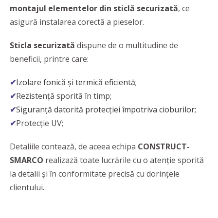
montajul elementelor din sticlă
securizată
, ce
asigură instalarea corectă a pieselor.
Sticla securizată
dispune de o multitudine de
beneficii, printre care:
✔
Izolare fonică și termică eficientă;
✔
Rezistență sporită în timp;
✔
Siguranță datorită protecției împotriva cioburilor;
✔
Protecție UV;
Detaliile contează, de aceea echipa
CONSTRUCT-
SMARCO
realizază toate lucrările cu o atenție sporită
la detalii și în conformitate precisă cu dorințele
clientului.