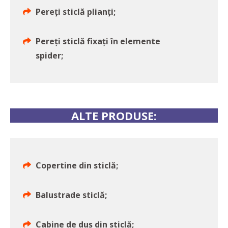
Pereți sticlă plianți;
Pereți sticlă fixați în elemente
spider;
ALTE PRODUSE:
Copertine din sticlă;
Balustrade sticlă;
Cabine de duș din sticlă;