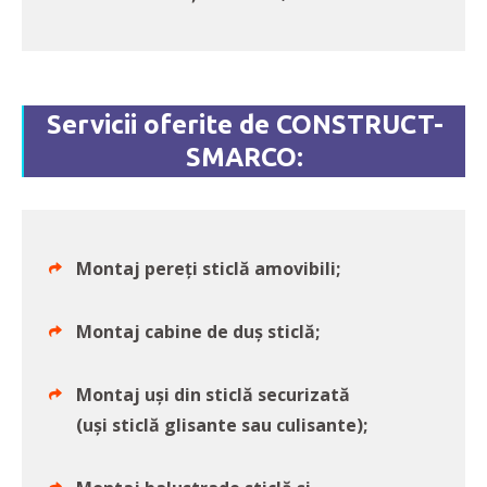
Servicii oferite de CONSTRUCT-
SMARCO:
Montaj pereți sticlă amovibili;
Montaj cabine de duș sticlă;
Montaj uși din sticlă securizată
(uși sticlă glisante sau culisante);