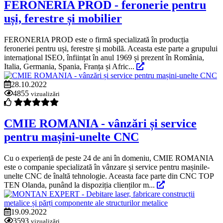
FERONERIA PROD - feronerie pentru
uși, ferestre și mobilier
FERONERIA PROD este o firmă specializată în producția
feroneriei pentru uși, ferestre și mobilă. Aceasta este parte a grupului
internațional ISEO, înființat în anul 1969 și prezent în România,
Italia, Germania, Spania, Franța și Afric...
28.10.2022
4855
vizualizări
CMIE ROMANIA - vânzări și service
pentru mașini-unelte CNC
Cu o experiență de peste 24 de ani în domeniu, CMIE ROMANIA
este o companie specializată în vânzare și service pentru mașinile-
unelte CNC de înaltă tehnologie. Aceasta face parte din CNC TOP
TEN Olanda, punând la dispoziția clienților m...
19.09.2022
3593
vizualizări