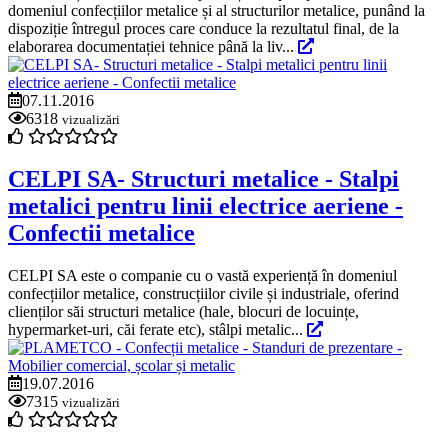
domeniul confecțiilor metalice și al structurilor metalice, punând la
dispoziție întregul proces care conduce la rezultatul final, de la
elaborarea documentației tehnice până la liv...
07.11.2016
6318
vizualizări
CELPI SA- Structuri metalice - Stalpi
metalici pentru linii electrice aeriene -
Confectii metalice
CELPI SA este o companie cu o vastă experiență în domeniul
confecțiilor metalice, construcțiilor civile și industriale, oferind
clienților săi structuri metalice (hale, blocuri de locuințe,
hypermarket-uri, căi ferate etc), stâlpi metalic...
19.07.2016
7315
vizualizări