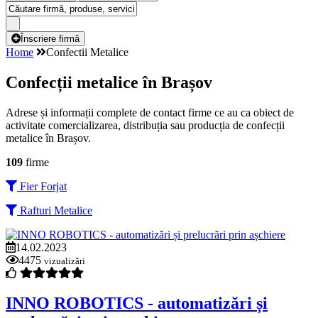
Înscriere firmă
Home
Confectii Metalice
Confecții metalice în Brașov
Adrese și informații complete de contact firme ce au ca obiect de
activitate comercializarea, distribuția sau producția de confecții
metalice în Brașov.
109
firme
Fier Forjat
Rafturi Metalice
14.02.2023
4475
vizualizări
INNO ROBOTICS - automatizări și