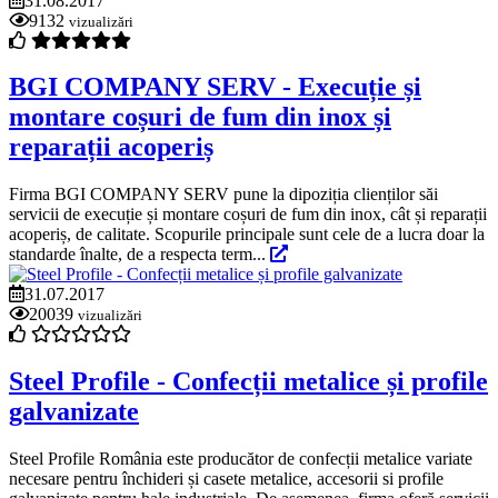
31.08.2017
9132
vizualizări
BGI COMPANY SERV - Execuție și
montare coșuri de fum din inox și
reparații acoperiș
Firma BGI COMPANY SERV pune la dipoziția clienților săi
servicii de execuție și montare coșuri de fum din inox, cât și reparații
acoperiș, de calitate. Scopurile principale sunt cele de a lucra doar la
standarde înalte, de a respecta term...
31.07.2017
20039
vizualizări
Steel Profile - Confecții metalice și profile
galvanizate
Steel Profile România este producător de confecții metalice variate
necesare pentru închideri și casete metalice, accesorii si profile