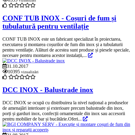
vizualizări
CONF TUB INOX - Coșuri de fum și
tubulatură pentru ventilație
CONF TUB INOX este un fabricant specializat în proiectarea,
executarea și montarea coșurilor de fum din inox și a tubulaturii
pentru ventilație. Alături de acestea sunt produse și piesele speciale,
necesare pentru montarea acestor instalații,...
31.10.2017
10395
vizualizări
DCC INOX - Balustrade inox
DCC INOX se ocupă cu distribuirea la nivel național a produselor
de amenajări interioare și exterioare precum balustrade din inox,
porți și garduri inox, confecții ornamentale din inox sau accesorii
pentru mobilier de bar și bucătărie.Oferi...