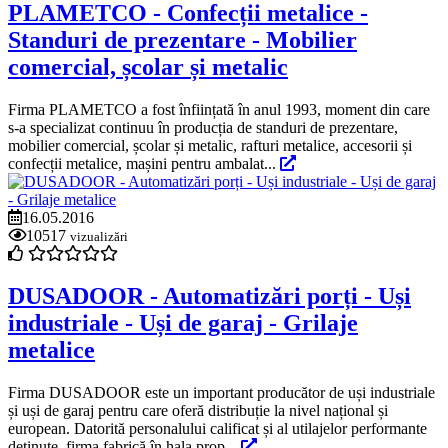
PLAMETCO - Confecții metalice -
Standuri de prezentare - Mobilier
comercial, școlar și metalic
Firma PLAMETCO a fost înființată în anul 1993, moment din care
s-a specializat continuu în producția de standuri de prezentare,
mobilier comercial, școlar și metalic, rafturi metalice, accesorii și
confecții metalice, mașini pentru ambalat...
16.05.2016
10517
vizualizări
DUSADOOR - Automatizări porți - Uși
industriale - Uși de garaj - Grilaje
metalice
Firma DUSADOOR este un important producător de uși industriale
și uși de garaj pentru care oferă distribuție la nivel național și
european. Datorită personalului calificat și al utilajelor performante
deținute, firma fabrică în hala prop...