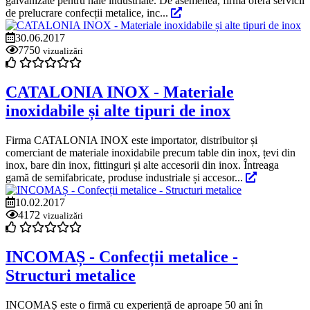
galvanizate pentru hale industriale. De asemenea, firma oferă servicii
de prelucrare confecții metalice, inc...
30.06.2017
7750
vizualizări
CATALONIA INOX - Materiale
inoxidabile și alte tipuri de inox
Firma CATALONIA INOX este importator, distribuitor și
comerciant de materiale inoxidabile precum table din inox, țevi din
inox, bare din inox, fittinguri și alte accesorii din inox. Întreaga
gamă de semifabricate, produse industriale și accesor...
10.02.2017
4172
vizualizări
INCOMAȘ - Confecții metalice -
Structuri metalice
INCOMAȘ este o firmă cu experiență de aproape 50 ani în