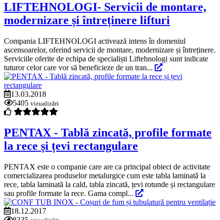
LIFTEHNOLOGI- Servicii de montare,
modernizare și întreținere lifturi
Compania LIFTEHNOLOGI activează intens în domeniul
ascensoarelor, oferind servicii de montare, modernizare și întreținere.
Serviciile oferite de echipa de specialiști Liftehnologi sunt indicate
tuturor celor care vor să beneficieze de un tran...
13.03.2018
5405
vizualizări
PENTAX - Tablă zincată, profile formate
la rece și țevi rectangulare
PENTAX este o companie care are ca principal obiect de activitate
comercializarea produselor metalurgice cum este tabla laminată la
rece, tabla laminată la cald, tabla zincată, țevi rotunde și rectangulare
sau profile formate la rece. Gama compl...
18.12.2017
8335