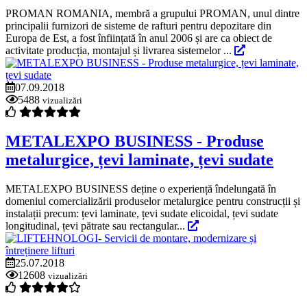
PROMAN ROMANIA, membră a grupului PROMAN, unul dintre
principalii furnizori de sisteme de rafturi pentru depozitare din
Europa de Est, a fost înființată în anul 2006 și are ca obiect de
activitate producția, montajul și livrarea sistemelor ...
07.09.2018
5488
vizualizări
METALEXPO BUSINESS - Produse
metalurgice, țevi laminate, țevi sudate
METALEXPO BUSINESS deține o experiență îndelungată în
domeniul comercializării produselor metalurgice pentru construcții și
instalații precum: țevi laminate, țevi sudate elicoidal, țevi sudate
longitudinal, țevi pătrate sau rectangular...
25.07.2018
12608
vizualizări