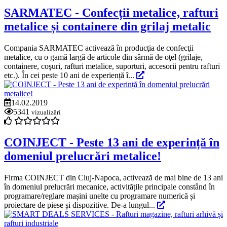
SARMATEC - Confecții metalice, rafturi
metalice și containere din grilaj metalic
Compania SARMATEC activează în producţia de confecţii
metalice, cu o gamă largă de articole din sârmă de oţel (grilaje,
containere, coşuri, rafturi metalice, suporturi, accesorii pentru rafturi
etc.). În cei peste 10 ani de experiență î...
14.02.2019
5341
vizualizări
COINJECT - Peste 13 ani de experință în
domeniul prelucrări metalice!
Firma COINJECT din Cluj-Napoca, activează de mai bine de 13 ani
în domeniul prelucrări mecanice, activitățile principale constând în
programare/reglare mașini unelte cu programare numerică și
proiectare de piese și dispozitive. De-a lungul...