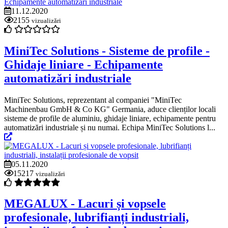
11.12.2020
2155
vizualizări
MiniTec Solutions - Sisteme de profile -
Ghidaje liniare - Echipamente
automatizări industriale
MiniTec Solutions, reprezentant al companiei "MiniTec
Machinenbau GmbH & Co KG" Germania, aduce clienților locali
sisteme de profile de aluminiu, ghidaje liniare, echipamente pentru
automatizări industriale și nu numai. Echipa MiniTec Solutions l...
05.11.2020
15217
vizualizări
MEGALUX - Lacuri și vopsele
profesionale, lubrifianți industriali,