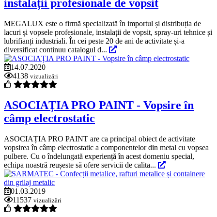
instalații profesionale de vopsit
MEGALUX este o firmă specializată în importul și distribuția de
lacuri și vopsele profesionale, instalații de vopsit, spray-uri tehnice și
lubrifianți industriali. În cei peste 20 de ani de activitate și-a
diversificat continuu catalogul d...
14.07.2020
4138
vizualizări
ASOCIAȚIA PRO PAINT - Vopsire în
câmp electrostatic
ASOCIAȚIA PRO PAINT are ca principal obiect de activitate
vopsirea în câmp electrostatic a componentelor din metal cu vopsea
pulbere. Cu o îndelungată experiență în acest domeniu special,
echipa noastră reușeste să ofere servicii de calita...
01.03.2019
11537
vizualizări