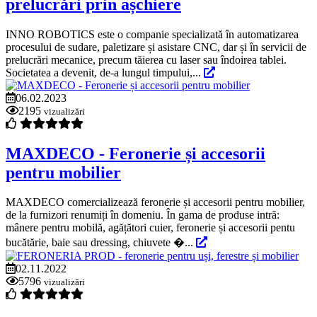
prelucrări prin așchiere
INNO ROBOTICS este o companie specializată în automatizarea
procesului de sudare, paletizare și asistare CNC, dar și în servicii de
prelucrări mecanice, precum tăierea cu laser sau îndoirea tablei.
Societatea a devenit, de-a lungul timpului,...
06.02.2023
2195
vizualizări
MAXDECO - Feronerie și accesorii
pentru mobilier
MAXDECO comercializează feronerie și accesorii pentru mobilier,
de la furnizori renumiți în domeniu. În gama de produse intră:
mânere pentru mobilă, agățători cuier, feronerie și accesorii pentu
bucătărie, baie sau dressing, chiuvete �...
02.11.2022
5796
vizualizări